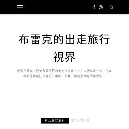
布雷克的出走旅行
視界
我是布雷克，愛美食愛旅行的女兒控老爸，一生只活這麼一次，所以
我們值得瘋狂去冒險，走吧，跟我一起踏上世界的旅程吧。
2015-08-15
新北美食旅行