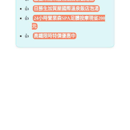
日勝生加賀屋國際溫泉飯店泡湯
24小時營業森SPA足體按摩現省200
元
高鐵限時特價優惠中