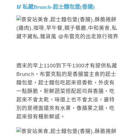
私藏Brunch-起士麵包堡(香腸)
週末的早上1100到下午1300才有提供私藏
Brunch，布雷克點的是香腸當主食的起士
麵包堡，起士麵包吃起來很香軟，外皮有
一點酥脆，新鮮蔬菜搭配起司與香腸，吃
起來不會太乾，味道上也不會太淡，最特
別的是裡面還夾有水果，像蘋果之類，吃
起來很有種新鮮感。