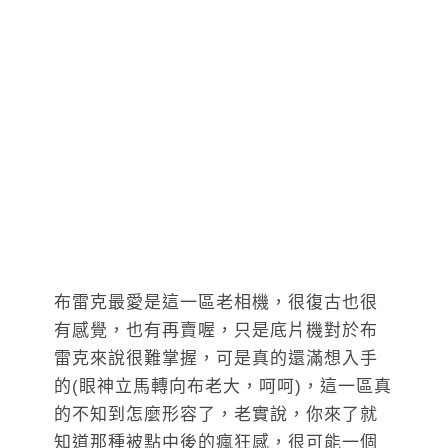
布雷克最愛是這一區老相機，很復古也很
有感覺，也有再賣喔，只是底片機對於布
雷克來說很難掌握，可是真的還滿想入手
的(眼神立馬轉向布老大，呵呵)，這一區真
的不知到怎麼形容了，老實說，你來了就
知道那種被點中後的瘋狂感，很可能一個