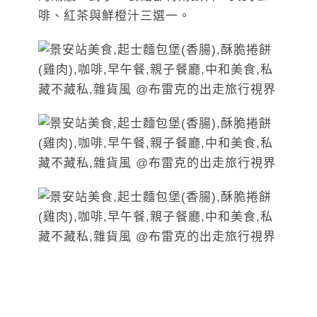
啡、紅茶與鮮橙汁三選一。