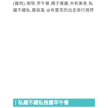
｜私藏不藏私推薦早午餐