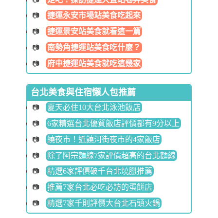
捷運永安市場站美食吃起來
捷運景安站美食就看這一篇
南勢角捷運站美食吃什麼？
府中捷運站美食就吃這幾家
台北美食與住宿懶人包推薦
夏天必住10大台北泳池飯店
6家精選台北優質飯店評價都有9分以上
繞夜市！近饒河街夜市的4家飯店
除了阿宗麵線7家評價超高的台北麵線
精選6家評價破千台北燒臘推薦
推薦7家台北必吃必訪的蛋餅店
精選7家千則評價大台北石頭火鍋