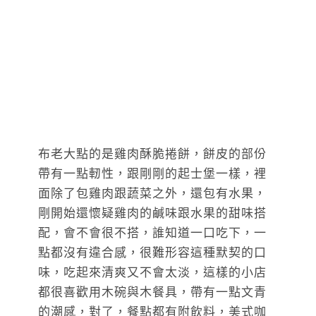
布老大點的是雞肉酥脆捲餅，餅皮的部份
帶有一點軔性，跟剛剛的起士堡一樣，裡
面除了包雞肉跟蔬菜之外，還包有水果，
剛開始還懷疑雞肉的鹹味跟水果的甜味搭
配，會不會很不搭，誰知道一口吃下，一
點都沒有違合感，很難形容這種默契的口
味，吃起來清爽又不會太淡，這樣的小店
都很喜歡用木碗與木餐具，帶有一點文青
的潮感，對了，餐點都有附飲料，美式咖