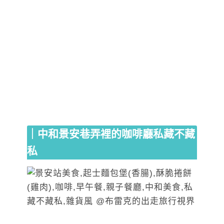
｜中和景安巷弄裡的咖啡廳私藏不藏
私