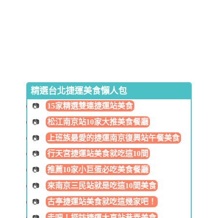
精選台北捷運美食懶人包
15家精選雙連捷運站美食
松江南京站10家大推美食餐廳
上班族最愛的捷運南京復興站午餐美食
行天宮捷運站美食就吃這10間
推薦10家小巨蛋必吃美食餐廳
來南京三民站就是吃這10間美食
古亭捷運站美食就吃這幾家吧！
走吧！探訪捷運大直站巷弄美食