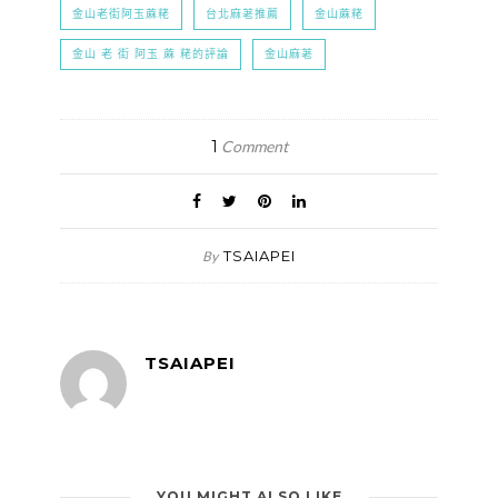
金山老街阿玉蔴粩
台北麻荖推薦
金山蔴粩
金山 老 街 阿玉 蔴 粩的評論
金山麻荖
1
Comment
TSAIAPEI
By
TSAIAPEI
YOU MIGHT ALSO LIKE