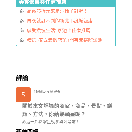
美食優惠與住宿推薦
高鐵75折元來是這樣子訂喔！
再晚就訂不到的新北耶誕城飯店
感受緩慢生活5家池上住宿推薦
精選5家嘉義飯店第3間有無邊際泳池
評論
1位網友投票評論
5
關於本文評論的商家、商品、景點、議
題、方法，你給幾顆星呢？
歡迎一起點擊星號參與評論唷！