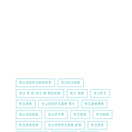
金山老街阿玉蔴粩菜單
金山阿玉麻荖
金山 老 街 阿玉 蔴 粩的菜單
金山 麻荖
金山阿玉
阿玉蔴粩
金山老街阿玉蔴粩 相片
阿玉蔴粩價格
金山老街麻荖
金山伴手禮
阿玉麻粩
阿玉麻荖
阿玉麻荖菜單
金山老街阿玉蔴粩 菜單
阿玉麻老