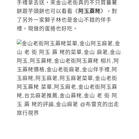
手禮拿去送，來金山老街真的不只買蕃薯
餅跟芋頭餅也可以看看《
阿玉蔴粩
》，對
了另外一家獅子林也是金山不錯的伴手
禮，現做的蛋捲也好吃。