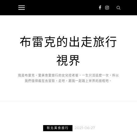
布雷克的出走旅行
視界
我是布雷克，愛美食愛旅行的女兒控老爸，一生只活這麼一次，所以
我們值得瘋狂去冒險，走吧，跟我一起踏上世界的旅程吧。
2021-06-27
新北美食旅行