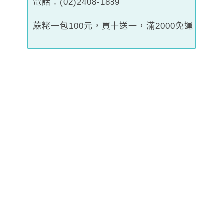
電話：(02)2408-1889
蔴粩一包100元，買十送一，滿2000免運