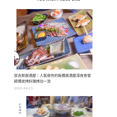
炭吉郎居酒屋｜人氣很夯的板橋居酒屋深夜食堂
師傅炭烤料理烤功一流
2021-04-21