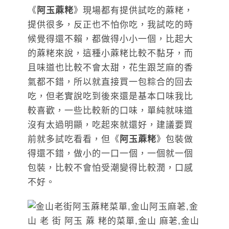
《
阿玉蔴粩
》現場都有提供試吃的蔴粩，
提供很多，反正也不怕你吃，我試吃的時
候覺得還不賴，都做得小小一個，比起大
的蔴粩來說，這種小蔴粩比較不黏牙，而
且味道也比較不會太甜，花生跟芝麻的香
氣都不錯，所以就直接買一包粽合的回去
吃，但老實說吃到後來還是基本口味我比
較喜歡，一些比較新的口味，單純就味道
沒有太過明顯，吃起來就還好，建議要買
前就多試吃看看，但《
阿玉蔴粩
》包裝做
得還不錯，做小的一口一個，一個就一個
包裝，比較不會怕受潮變得比較潤，口感
不好。