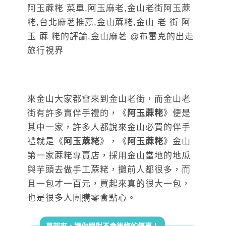
來金山大家都會來到金山老街，而金山老
街有許多賣伴手禮的，《
阿玉蔴粩
》便是
其中一家，許多人都說來金山必買的伴手
禮就是《
阿玉蔴粩
》，《
阿玉蔴粩
》金山
第一家蔴粩專賣店，採用金山當地的地瓜
與芋頭去做手工蔴粩，攤前人都很多，而
且一包才一百元，買起來真的很大一包，
也是很多人團購零食點心。
買起來，讓你絕對不會後悔的優惠！