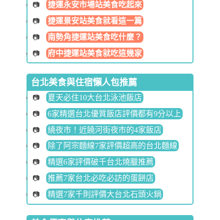
捷運永安市場站美食吃起來
捷運景安站美食就看這一篇
南勢角捷運站美食吃什麼？
府中捷運站美食就吃這幾家
台北美食與住宿懶人包推薦
夏天必住10大台北泳池飯店
6家精選台北優質飯店評價都有9分以上
繞夜市！近饒河街夜市的4家飯店
除了阿宗麵線7家評價超高的台北麵線
精選6家評價破千台北燒臘推薦
推薦7家台北必吃必訪的蛋餅店
精選7家千則評價大台北石頭火鍋