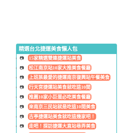
精選台北捷運美食懶人包
15家精選雙連捷運站美食
松江南京站10家大推美食餐廳
上班族最愛的捷運南京復興站午餐美食
行天宮捷運站美食就吃這10間
推薦10家小巨蛋必吃美食餐廳
來南京三民站就是吃這10間美食
古亭捷運站美食就吃這幾家吧！
走吧！探訪捷運大直站巷弄美食