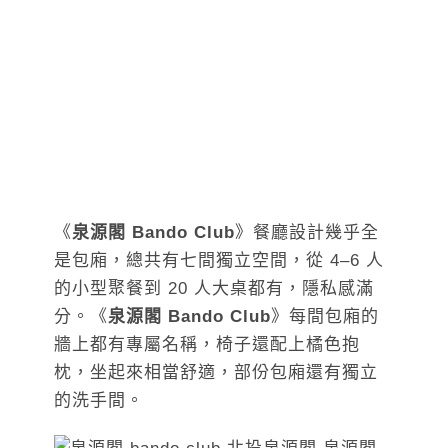
《
泉源閣 Bando Club
》餐廳設計幾乎全
是包廂，總共有七間獨立空間，從 4–6 人
的小型聚餐到 20 人大桌都有，隱私感滿
分。《
泉源閣 Bando Club
》每間包廂的
牆上都有專屬名稱，椅子還配上橘色抱
枕，坐起來相當舒適，部份包廂還有獨立
的洗手間。