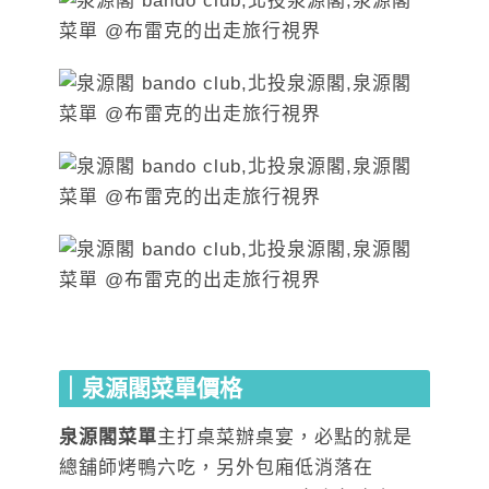
｜泉源閣菜單價格
泉源閣菜單
主打桌菜辦桌宴，必點的就是
總舖師烤鴨六吃，另外包廂低消落在