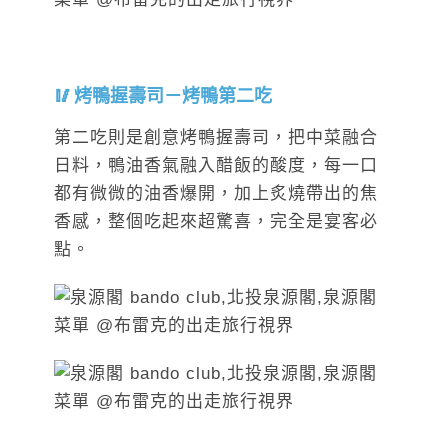
烤鴨握壽司－烤鴨第二吃
第二吃則是創意烤鴨握壽司，把中菜融合
日料，鴨油香氣融入醋飯的酸度，每一口
都有微微的油香爆開，加上炙燒帶出的焦
香感，整個吃起來超驚喜，完全是宴客必
點。