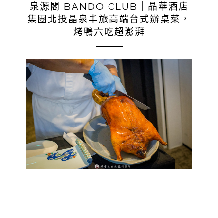
泉源閣 BANDO CLUB｜晶華酒店
集團北投晶泉丰旅高端台式辦桌菜，
烤鴨六吃超澎湃