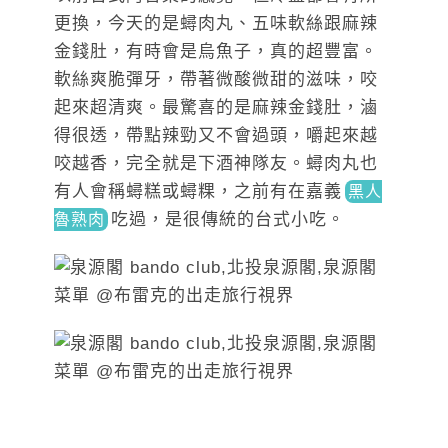
更換，今天的是蟳肉丸、五味軟絲跟麻辣
金錢肚，有時會是烏魚子，真的超豐富。
軟絲爽脆彈牙，帶著微酸微甜的滋味，咬
起來超清爽。最驚喜的是麻辣金錢肚，滷
得很透，帶點辣勁又不會過頭，嚼起來越
咬越香，完全就是下酒神隊友。蟳肉丸也
有人會稱蟳糕或蟳粿，之前有在
嘉義
黑人
吃
過，是很傳統的台式小吃。
魯熟肉