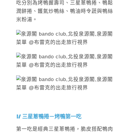
吃分別為烤鴨握壽司、三星蔥鴨捲、鴨鬆
潤餅捲、鑊氣炒鴨絲、鴨油時令蔬與鴨絲
米粉湯。
三星蔥鴨捲－烤鴨第一吃
第一吃是經典三星蔥鴨捲，脆皮搭配鴨肉