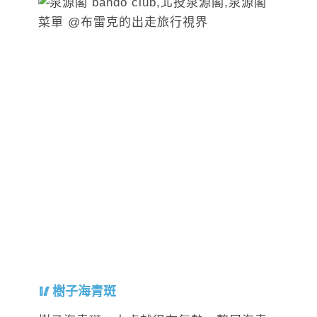
樹子海青斑