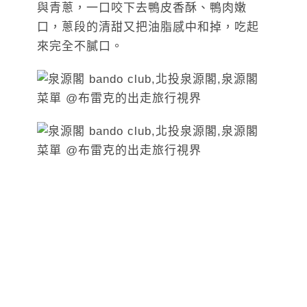
與青蔥，一口咬下去鴨皮香酥、鴨肉嫩
口，蔥段的清甜又把油脂感中和掉，吃起
來完全不膩口。