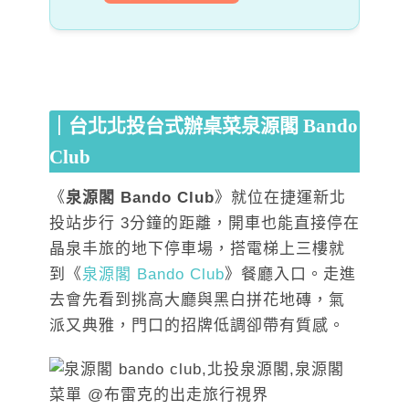
｜台北北投台式辦桌菜泉源閣 Bando
Club
《
泉源閣 Bando Club
》就位在捷運新北
投站步行 3分鐘的距離，開車也能直接停在
晶泉丰旅的地下停車場，搭電梯上三樓就
到《
泉源閣 Bando Club
》餐廳入口。走進
去會先看到挑高大廳與黑白拼花地磚，氣
派又典雅，門口的招牌低調卻帶有質感。