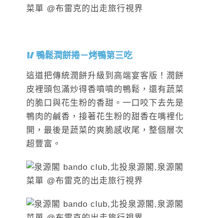
鴨鬆潤餅捲－烤鴨第三吃
這道把傳統潤餅升級到高端宴客版！潤餅
皮裡頭包滿炒得香噴噴的鴨鬆，還有蔬菜
的脆口與花生粉的香甜。一口咬下去先是
鴨肉的鹹香，接著花生粉的甜香在嘴裡化
開，最後是蔬菜的爽脆感收尾，整個層次
超豐富。