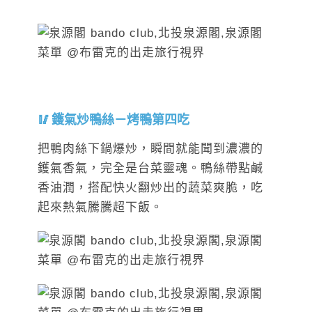
鑊氣炒鴨絲－烤鴨第四吃
把鴨肉絲下鍋爆炒，瞬間就能聞到濃濃的
鑊氣香氣，完全是台菜靈魂。鴨絲帶點鹹
香油潤，搭配快火翻炒出的蔬菜爽脆，吃
起來熱氣騰騰超下飯。