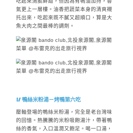
吃起來清脆鮮甜，但因為有鴨油加持，香
氣更上一層樓。油香把蔬菜本身的清爽襯
托出來，吃起來既不膩又超順口，算是大
魚大肉之間最棒的調劑。
鴨絲米粉湯－烤鴨第六吃
壓軸登場的鴨絲米粉湯，完全是老台灣味
的回憶。熱騰騰的米粉吸飽湯汁，帶著鴨
絲的香氣，入口溫潤又飽足。喝一口湯，