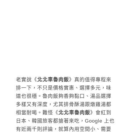
老實說《
北北車魯肉飯
》真的值得專程來
排一下，不只是價格實惠、選擇多元，味
道也很穩。魯肉飯夠香夠黏口、湯品選擇
多樣又有深度，尤其排骨酥湯跟燉雞湯都
相當耐喝。難怪《
北北車魯肉飯
》會紅到
日本、韓國旅客都搶著來吃，Google 上也
有近兩千則評論，就算內用空間小、需要