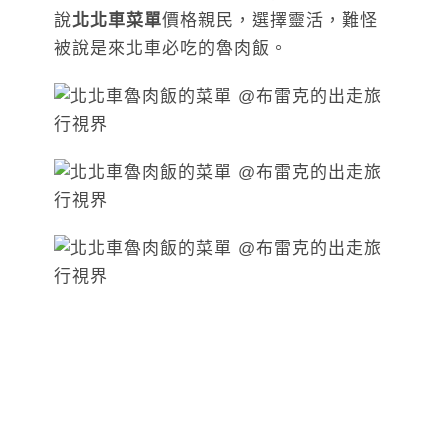
說
北北車菜單
價格親民，選擇靈活，難怪
被說是來北車必吃的魯肉飯。