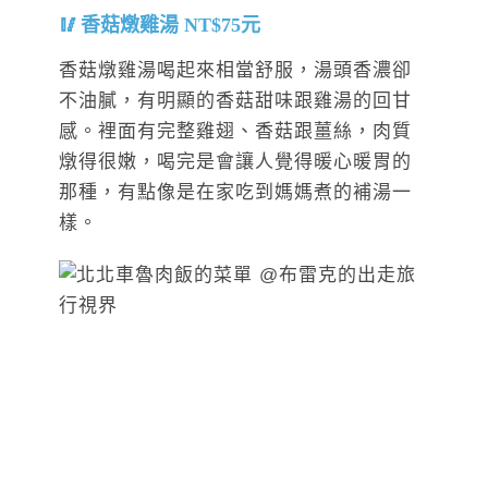
香菇燉雞湯 NT$75元
香菇燉雞湯喝起來相當舒服，湯頭香濃卻
不油膩，有明顯的香菇甜味跟雞湯的回甘
感。裡面有完整雞翅、香菇跟薑絲，肉質
燉得很嫩，喝完是會讓人覺得暖心暖胃的
那種，有點像是在家吃到媽媽煮的補湯一
樣。