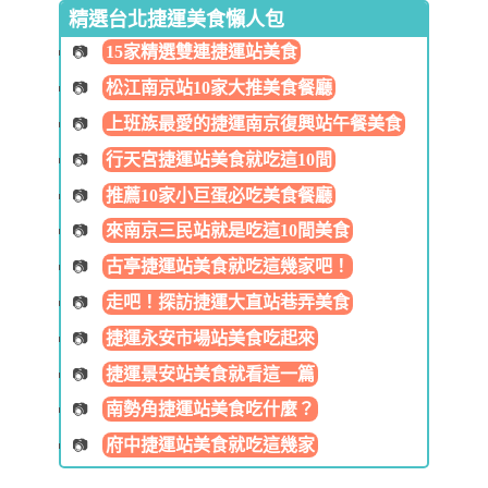
精選台北捷運美食懶人包
15家精選雙連捷運站美食
松江南京站10家大推美食餐廳
上班族最愛的捷運南京復興站午餐美食
行天宮捷運站美食就吃這10間
推薦10家小巨蛋必吃美食餐廳
來南京三民站就是吃這10間美食
古亭捷運站美食就吃這幾家吧！
走吧！探訪捷運大直站巷弄美食
捷運永安市場站美食吃起來
捷運景安站美食就看這一篇
南勢角捷運站美食吃什麼？
府中捷運站美食就吃這幾家