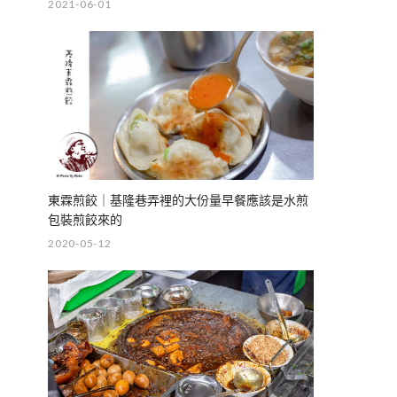
2021-06-01
東霖煎餃｜基隆巷弄裡的大份量早餐應該是水煎
包裝煎餃來的
2020-05-12