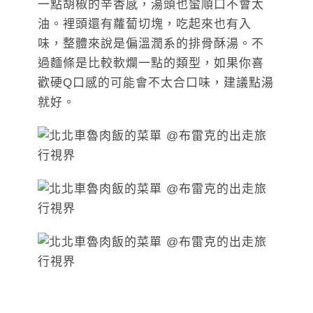
一點胡椒的辛香感，湯頭也蠻順口不會太
油。裡頭還有蘿蔔切塊，吃起來也有入
味，整體來說是偏溫潤系的排骨酥湯。不
過麵條是比較軟爛一點的類型，如果你喜
歡硬Q口感的可能會不太合口味，建議點湯
就好。