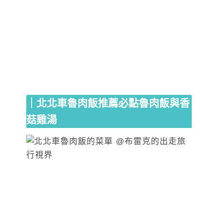
｜北北車魯肉飯推薦必點魯肉飯與香
菇雞湯