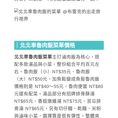
｜北北車魯肉飯菜單價格
北北車魯肉飯菜單
主打滷肉飯為核心，搭
配多款湯品與小菜，整份組合平均百元左
右。魯肉飯（小）NT$35元、魯肉飯
（大）NT$50元，加魚鬆變成魚鬆魯肉飯
價格則是 NT$40～55元，魯肉便當 NT$80
元還有配菜。湯品部分有招牌排骨酥湯
NT$65元、香菇燉雞湯 NT$75元、苦瓜排
骨湯 NT$65元，另有切仔麵、乾麵、米粉
與滷味小菜，選擇算是很有彈性。整體來