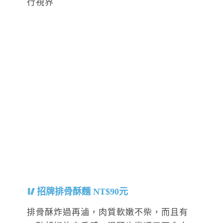
招牌排骨酥麵 NT$90元
排骨酥炸過再滷，肉質軟嫩不柴，而且有