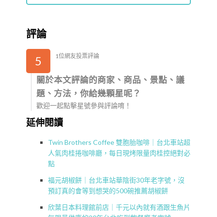
評論
1位網友投票評論
5
關於本文評論的商家、商品、景點、議
題、方法，你給幾顆星呢？
歡迎一起點擊星號參與評論唷！
延伸閱讀
Twin Brothers Coffee 雙胞胎咖啡｜台北車站超
人氣肉桂捲咖啡廳，每日現烤限量肉桂控絕對必
點
福元胡椒餅｜台北車站華陰街30年老字號，沒
預訂真的會等到想哭的500碗推薦胡椒餅
欣葉日本料理館前店｜千元以內就有酒跟生魚片