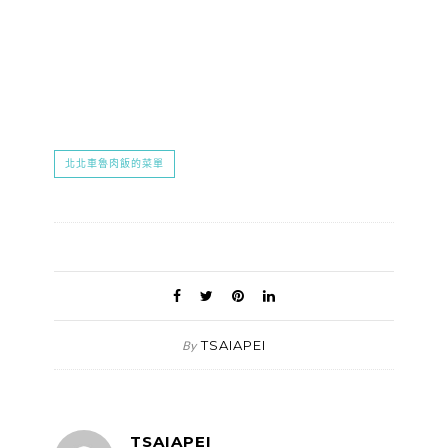
北北車魯肉飯的菜單
TSAIAPEI
By
TSAIAPEI