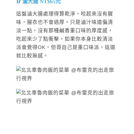
滷大腸 NT$65元
這盤滷大腸處理得算乾淨，咬起來沒有腥
味，腸衣也不會過厚。只是滷汁味道偏清
淡一點，沒有那種鹹香重口味的厚度感，
吃起來少了點衝擊。如果你本身比較清淡
派會覺得OK，但哥自己是重口味派，這道
就比較無感。