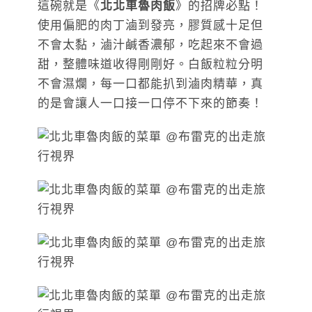
這碗就是《
北北車魯肉飯
》的招牌必點！
使用偏肥的肉丁滷到發亮，膠質感十足但
不會太黏，滷汁鹹香濃郁，吃起來不會過
甜，整體味道收得剛剛好。白飯粒粒分明
不會濕爛，每一口都能扒到滷肉精華，真
的是會讓人一口接一口停不下來的節奏！