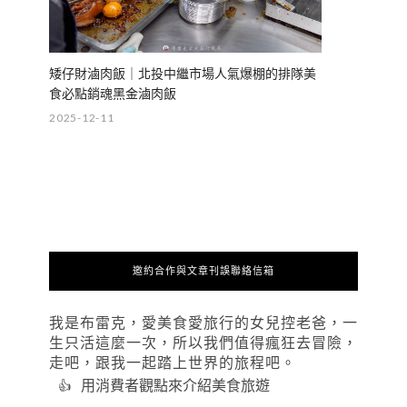
矮仔財滷肉飯｜北投中繼市場人氣爆棚的排隊美
食必點銷魂黑金滷肉飯
2025-12-11
邀約合作與文章刊誤聯絡信箱
我是布雷克，愛美食愛旅行的女兒控老爸，一
生只活這麼一次，所以我們值得瘋狂去冒險，
走吧，跟我一起踏上世界的旅程吧。
用消費者觀點來介紹美食旅遊