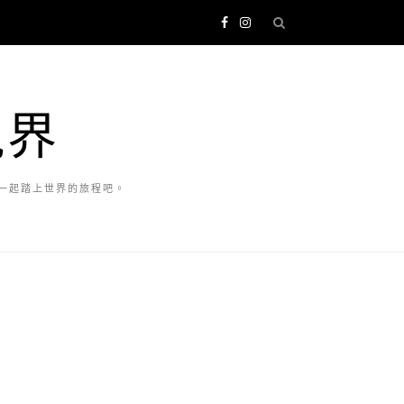
視界
一起踏上世界的旅程吧。