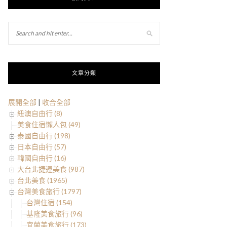
文章分類
展開全部
|
收合全部
紐澳自由行 (8)
美食住宿懶人包 (49)
泰國自由行 (198)
日本自由行 (57)
韓國自由行 (16)
大台北捷運美食 (987)
台北美食 (1965)
台灣美食旅行 (1797)
台灣住宿 (154)
基隆美食旅行 (96)
宜蘭美食旅行 (173)