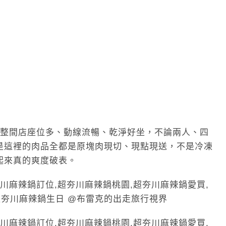
，整間店座位多、動線流暢、乾淨好坐，不論兩人、四
是這裡的肉品全都是原塊肉現切、現點現送，不是冷凍
起來真的爽度破表。