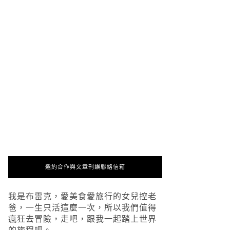
邀約合作與文章刊誤聯絡信箱
我是布雷克，愛美食愛旅行的女兒控老
爸，一生只活這麼一次，所以我們值得
瘋狂去冒險，走吧，跟我一起踏上世界