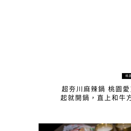
桃
超夯川麻辣鍋 桃園愛
起就開鍋，直上和牛方