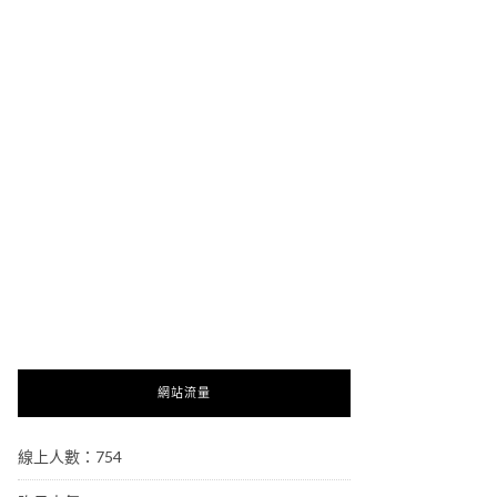
網站流量
線上人數：754