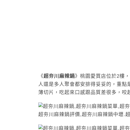
《
超夯川麻辣鍋
》桃園愛買店位於2樓
人還是多人聚會都安排得妥妥的，重點
薄切片，吃起來口感跟品質差很多，咬