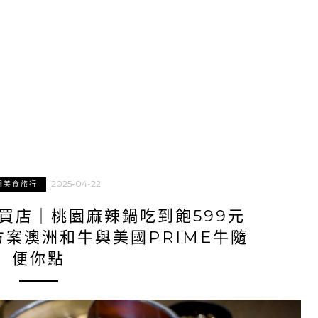
2025-04-22
園美食旅行
買店｜桃園麻辣鍋吃到飽599元
案澳洲和牛與美國PRIME牛隨
便你點