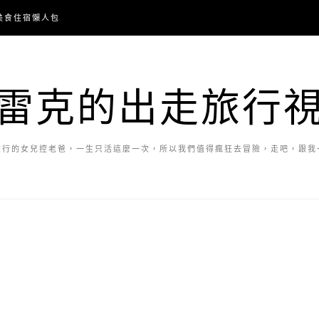
美食住宿懶人包
雷克的出走旅行
旅行的女兒控老爸，一生只活這麼一次，所以我們值得瘋狂去冒險，走吧，跟我