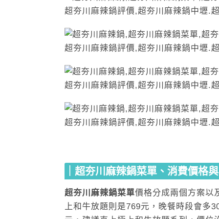
｜超夯川麻辣鍋菜單、消費價格與
超夯川麻辣鍋菜單
價格分成兩個方案以
上和牛放題則是769元，晚餐時段會多3