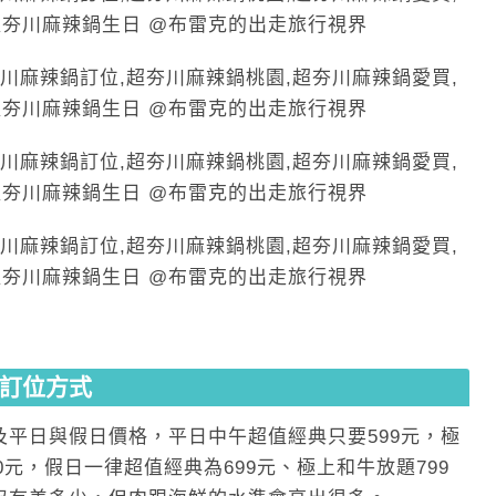
訂位方式
及平日與假日價格，平日中午超值經典只要599元，極
0元，假日一律超值經典為699元、極上和牛放題799