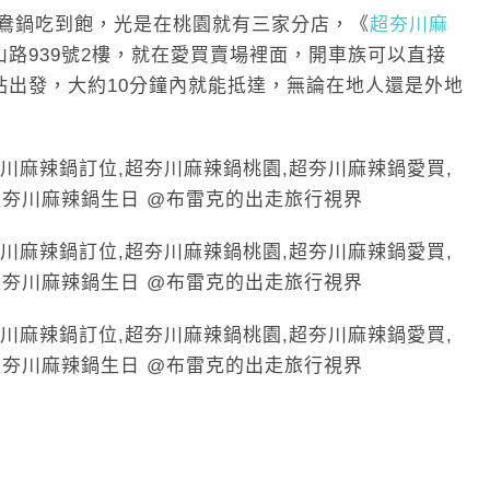
鴛鴦鍋吃到飽，光是在桃園就有三家分店，《
超夯川麻
路939號2樓，就在愛買賣場裡面，開車族可以直接
站出發，大約10分鐘內就能抵達，無論在地人還是外地