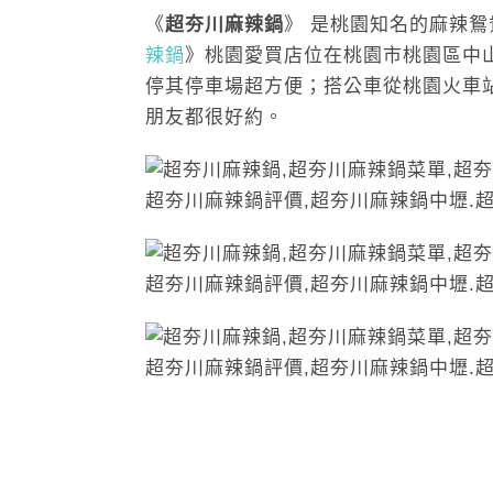
《
超夯川麻辣鍋
》 是桃園知名的麻辣
辣鍋
》桃園愛買店位在桃園市桃園區中山
停其停車場超方便；搭公車從桃園火車
朋友都很好約。