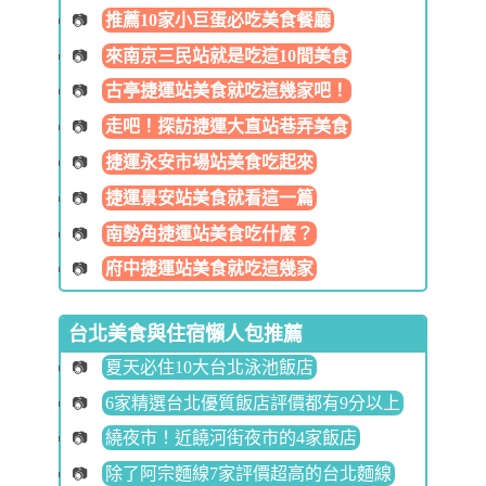
推薦10家小巨蛋必吃美食餐廳
來南京三民站就是吃這10間美食
古亭捷運站美食就吃這幾家吧！
走吧！探訪捷運大直站巷弄美食
捷運永安市場站美食吃起來
捷運景安站美食就看這一篇
南勢角捷運站美食吃什麼？
府中捷運站美食就吃這幾家
台北美食與住宿懶人包推薦
夏天必住10大台北泳池飯店
6家精選台北優質飯店評價都有9分以上
繞夜市！近饒河街夜市的4家飯店
除了阿宗麵線7家評價超高的台北麵線