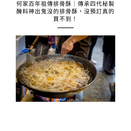
何家百年祖傳排骨酥｜傳承四代秘製
醃料神出鬼沒的排骨酥，沒預訂真的
買不到！