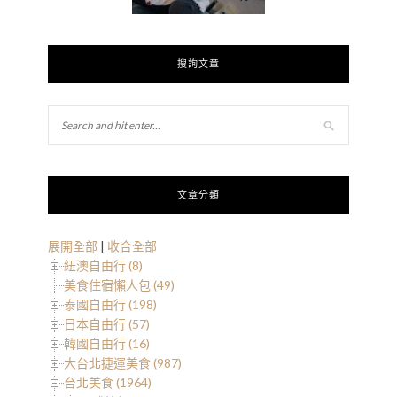
搜詢文章
文章分類
展開全部
|
收合全部
紐澳自由行 (8)
美食住宿懶人包 (49)
泰國自由行 (198)
日本自由行 (57)
韓國自由行 (16)
大台北捷運美食 (987)
台北美食 (1964)