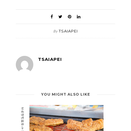
TSAIAPEI
By
TSAIAPEI
YOU MIGHT ALSO LIKE