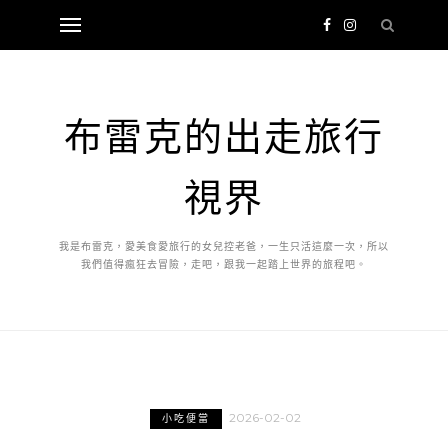
布雷克的出走旅行
視界
我是布雷克，愛美食愛旅行的女兒控老爸，一生只活這麼一次，所以
我們值得瘋狂去冒險，走吧，跟我一起踏上世界的旅程吧。
2026-02-02
小吃便當