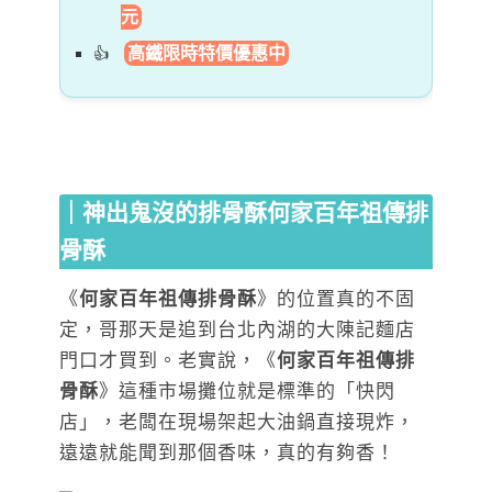
元
高鐵限時特價優惠中
｜神出鬼沒的排骨酥何家百年祖傳排
骨酥
《
何家百年祖傳排骨酥
》的位置真的不固
定，哥那天是追到台北內湖的大陳記麵店
門口才買到。老實說，《
何家百年祖傳排
骨酥
》這種市場攤位就是標準的「快閃
店」，老闆在現場架起大油鍋直接現炸，
遠遠就能聞到那個香味，真的有夠香！