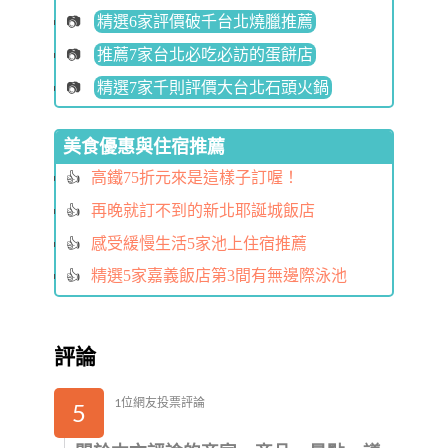
精選6家評價破千台北燒臘推薦
推薦7家台北必吃必訪的蛋餅店
精選7家千則評價大台北石頭火鍋
美食優惠與住宿推薦
高鐵75折元來是這樣子訂喔！
再晚就訂不到的新北耶誕城飯店
感受緩慢生活5家池上住宿推薦
精選5家嘉義飯店第3間有無邊際泳池
評論
1位網友投票評論
5