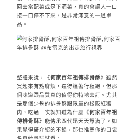
回去當配菜或是下酒菜，真的會讓人一口
接一口停不下來，是非常滿意的一道單
品。
整體來說，《
何家百年祖傳排骨酥
》雖然
買起來有點麻煩，還得追著行程跑，但那
個味道跟品質真的值得你特地去訂。尤其
是那個少骨的排骨酥跟限量的松阪紅糟
肉，吃過一次就知道為什麼《
何家百年祖
傳排骨酥
》能傳承四代還天天爆滿了。如
果覺得哥介紹的不錯，那也推薦你的口袋
名單給哥試試看。