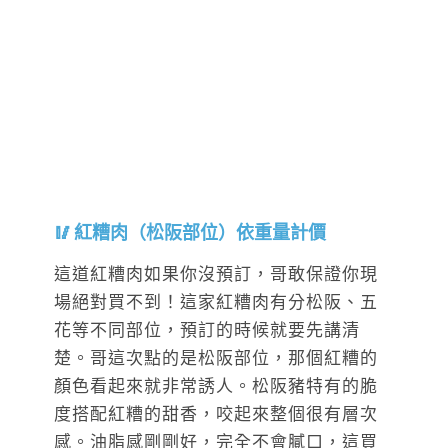
紅糟肉（松阪部位）依重量計價
這道紅糟肉如果你沒預訂，哥敢保證你現
場絕對買不到！這家紅糟肉有分松阪、五
花等不同部位，預訂的時候就要先講清
楚。哥這次點的是松阪部位，那個紅糟的
顏色看起來就非常誘人。松阪豬特有的脆
度搭配紅糟的甜香，咬起來整個很有層次
感。油脂感剛剛好，完全不會膩口，這買