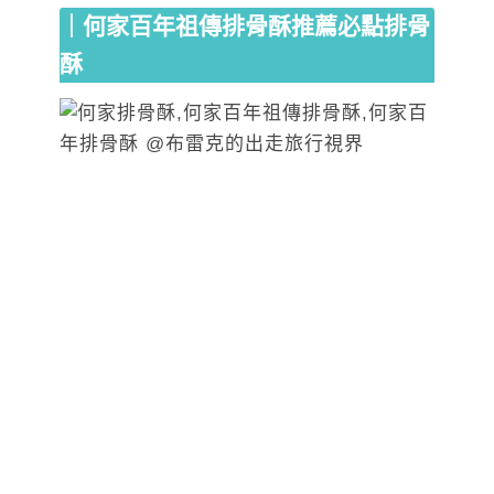
｜何家百年祖傳排骨酥推薦必點排骨
酥