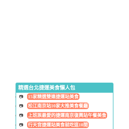
精選台北捷運美食懶人包
15家精選雙連捷運站美食
松江南京站10家大推美食餐廳
上班族最愛的捷運南京復興站午餐美食
行天宮捷運站美食就吃這10間