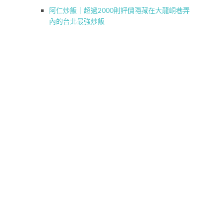
阿仁炒飯｜超過2000則評價隱藏在大龍峒巷弄
內的台北最強炒飯