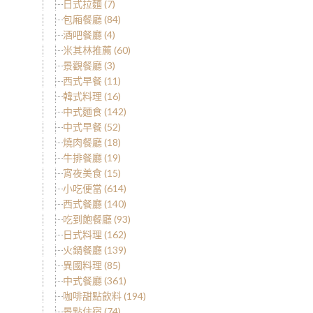
日式拉麵 (7)
包廂餐廳 (84)
酒吧餐廳 (4)
米其林推薦 (60)
景觀餐廳 (3)
西式早餐 (11)
韓式料理 (16)
中式麵食 (142)
中式早餐 (52)
燒肉餐廳 (18)
牛排餐廳 (19)
宵夜美食 (15)
小吃便當 (614)
西式餐廳 (140)
吃到飽餐廳 (93)
日式料理 (162)
火鍋餐廳 (139)
異國料理 (85)
中式餐廳 (361)
咖啡甜點飲料 (194)
景點住宿 (74)