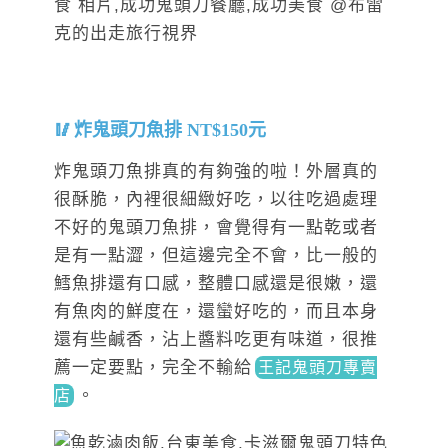
炸鬼頭刀魚排 NT$150元
炸鬼頭刀魚排真的有夠強的啦！外層真的
很酥脆，內裡很細緻好吃，以往吃過處理
不好的鬼頭刀魚排，會覺得有一點乾或者
是有一點澀，但這邊完全不會，比一般的
鱈魚排還有口感，整體口感還是很嫩，還
有魚肉的鮮度在，還蠻好吃的，而且本身
還有些鹹香，沾上醬料吃更有味道，很推
薦一定要點，完全不輸
給
王記鬼頭刀專賣
。
店