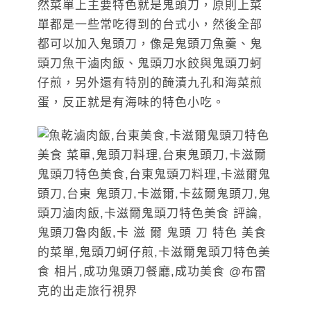
然菜單上主要特色就是鬼頭刀，原則上菜
單都是一些常吃得到的台式小，然後全部
都可以加入鬼頭刀，像是鬼頭刀魚羹、鬼
頭刀魚干滷肉飯、鬼頭刀水餃與鬼頭刀蚵
仔煎，另外還有特別的醃漬九孔和海菜煎
蛋，反正就是有海味的特色小吃。