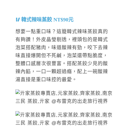
韓式辣味蒸餃 NT$90元
想要一點重口味？這籠韓式辣味蒸餃真的
有夠讚！外皮晶瑩剔透，裡頭包的是韓式
泡菜搭配豬肉，味道酸辣有勁，咬下去辣
味直接爆開但不死鹹，泡菜還帶點脆度，
整體口感層次很豐富。搭配蒸餃少見的酸
辣內餡，一口一顆超過癮，配上一碗酸辣
湯直接是重口味控的最愛。