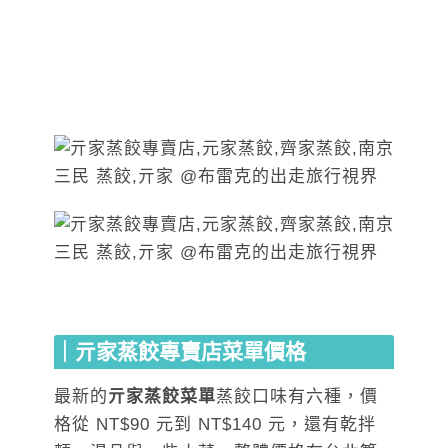
｜亓家蒸餃專賣店菜單價格
最新的
亓家蒸餃菜單
蒸餃口味有六種，價
格從 NT$90 元到 NT$140 元，還有乾拌