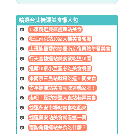
精選台北捷運美食懶人包
15家精選雙連捷運站美食
松江南京站10家大推美食餐廳
上班族最愛的捷運南京復興站午餐美食
行天宮捷運站美食就吃這10間
推薦10家小巨蛋必吃美食餐廳
來南京三民站就是吃這10間美食
古亭捷運站美食就吃這幾家吧！
走吧！探訪捷運大直站巷弄美食
捷運永安市場站美食吃起來
捷運景安站美食就看這一篇
南勢角捷運站美食吃什麼？