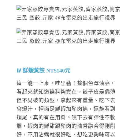
鮮蝦蒸餃 NT$140元
這一籠一上桌，哇里勒！整個色澤油亮，
看起來就知道餡料夠實在。餃子皮是偏薄
但不易破的類型，拿起來有重量、吃下去
會爆汁，裡面是鮮蝦加豬肉餡，還能看到
蝦尾，真的有在用料。咬下去有彈性不軟
爛，蝦肉的鮮甜跟豬肉的油香融合得剛剛
好，不用沾醬就很好吃，想吃更夠味可以