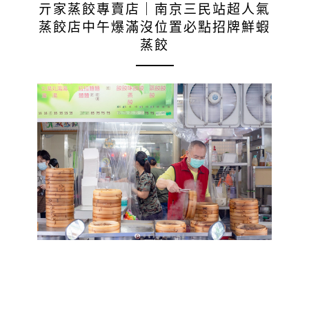
亓家蒸餃專賣店｜南京三民站超人氣
蒸餃店中午爆滿沒位置必點招牌鮮蝦
蒸餃