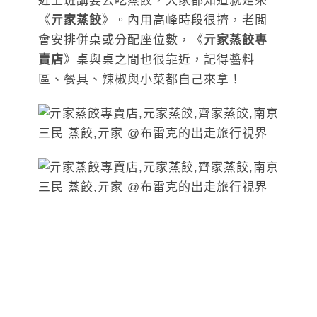
近上班講要去吃蒸餃，大家都知道就是來
《
亓家蒸餃
》。內用高峰時段很擠，老闆
會安排併桌或分配座位數，《
亓家蒸餃專
賣店
》桌與桌之間也很靠近，記得醬料
區、餐具、辣椒與小菜都自己來拿！