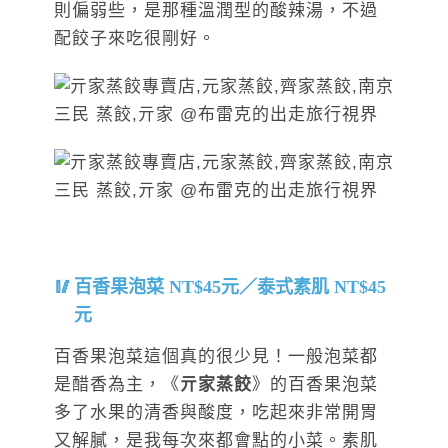
則偏弱些，是那種溫潤型的酸辣湯，不過
配餃子來吃很剛好。
百香果泡菜 NT$45元／泰式素肌 NT$45
元
百香果泡菜這個真的很少見！一般泡菜都
是醋香為主，《
亓家蒸餃
》的百香果泡菜
多了水果的清香與酸度，吃起來非常開胃
又解膩，是我每次來都會點的小菜。素肌