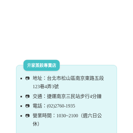
亓家蒸餃專賣店
地址：台北市松山區南京東路五段
123巷4弄3號
交通：捷運南京三民站步行4分鐘
電話：(02)2760-1935
營業時間：1030~2100（週六日公
休）