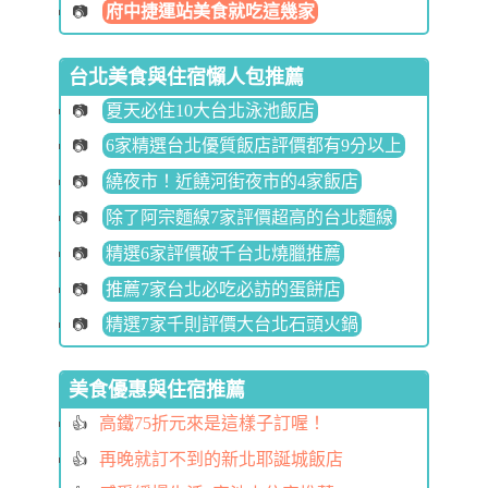
府中捷運站美食就吃這幾家
台北美食與住宿懶人包推薦
夏天必住10大台北泳池飯店
6家精選台北優質飯店評價都有9分以上
繞夜市！近饒河街夜市的4家飯店
除了阿宗麵線7家評價超高的台北麵線
精選6家評價破千台北燒臘推薦
推薦7家台北必吃必訪的蛋餅店
精選7家千則評價大台北石頭火鍋
美食優惠與住宿推薦
高鐵75折元來是這樣子訂喔！
再晚就訂不到的新北耶誕城飯店