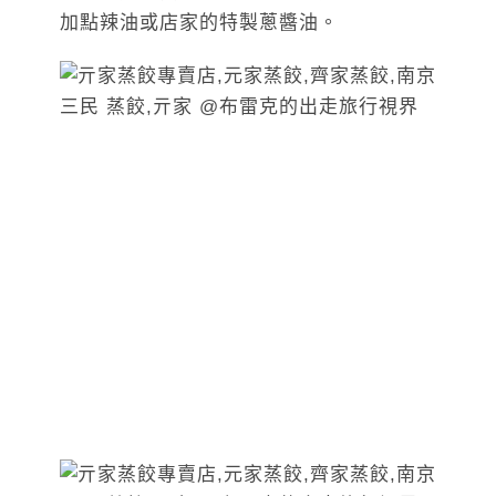
加點辣油或店家的特製蔥醬油。