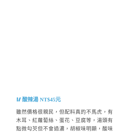
酸辣湯 NT$45元
雖然價格很親民，但配料真的不馬虎，有
木耳、紅蘿蔔絲、蛋花、豆腐等，湯頭有
點微勾芡但不會過濃，胡椒味明顯，酸味