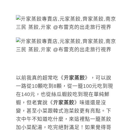
以前我真的超常吃《
亓家蒸餃
》，可以說
一路從10顆吃到8顆，從一籠100元吃到現
在140元，也從絲瓜蝦餃吃到現在單純鮮
蝦，但老實說《
亓家蒸餃
》味道還是沒
變，甚至小菜跟韓式泡菜餃更有亮點。下
次中午不知道吃什麼，來這裡點一籠蒸餃
加小菜配湯，吃完絕對滿足！如果覺得哥