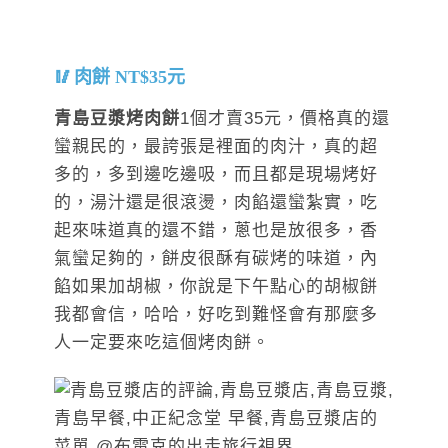
肉餅 NT$35元
青島豆漿烤肉餅
1個才賣35元，價格真的還
蠻親民的，最誇張是裡面的肉汁，真的超
多的，多到邊吃邊吸，而且都是現場烤好
的，湯汁還是很滾燙，肉餡還蠻紮實，吃
起來味道真的還不錯，蔥也是放很多，香
氣蠻足夠的，餅皮很酥有碳烤的味道，內
餡如果加胡椒，你說是下午點心的胡椒餅
我都會信，哈哈，好吃到難怪會有那麼多
人一定要來吃這個烤肉餅。