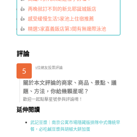
再晚就訂不到的新北耶誕城飯店
感受緩慢生活5家池上住宿推薦
精選5家嘉義飯店第3間有無邊際泳池
評論
1位網友投票評論
5
關於本文評論的商家、商品、景點、議
題、方法，你給幾顆星呢？
歡迎一起點擊星號參與評論唷！
延伸閱讀
武記豆漿｜南京公寓市場隱藏版排隊中式傳統早
餐，必吃鹹豆漿與胡椒大餅加蛋