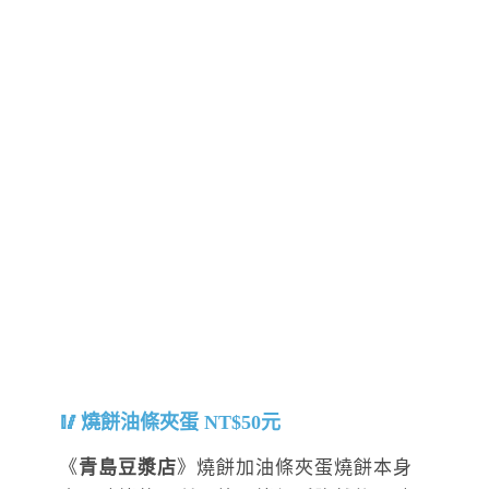
燒餅油條夾蛋 NT$50元
《
青島豆漿店
》燒餅加油條夾蛋燒餅本身