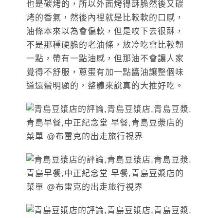
也是碳烤的，所以外面烤得酥脆然後又碳
烤的香氣，然後內裡就是比較軟的口感，
油條本來以為會偏軟，但是咬下去很酥，
不是那種硬脆的老油條，放冷吃會比較韌
一點，帶有一點油感，但那油不會讓人家
覺得不舒服，蔥蛋有加一點醬油讓整個味
道還蠻明顯的，整體來說真的大推好吃。