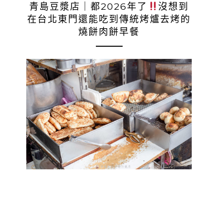
青島豆漿店｜都2026年了
沒想到
在台北東門還能吃到傳統烤爐去烤的
燒餅肉餅早餐