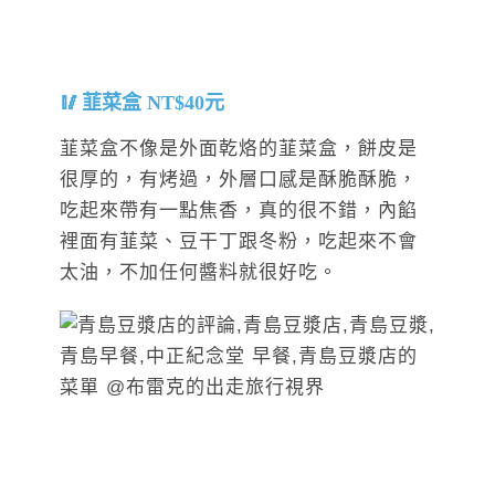
韮菜盒 NT$40元
韮菜盒不像是外面乾烙的韮菜盒，餅皮是
很厚的，有烤過，外層口感是酥脆酥脆，
吃起來帶有一點焦香，真的很不錯，內餡
裡面有韮菜、豆干丁跟冬粉，吃起來不會
太油，不加任何醬料就很好吃。