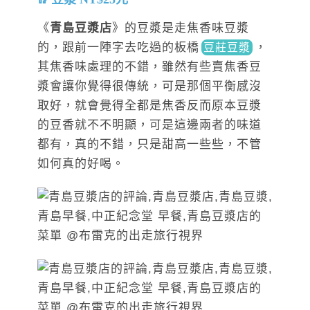
《
青島豆漿店
》的豆漿是走焦香味豆漿
的，跟前一陣字去吃過的板
橋
，
豆莊豆漿
其焦香味處理的不錯，雖然有些賣焦香豆
漿會讓你覺得很傳統，可是那個平衡感沒
取好，就會覺得全都是焦香反而原本豆漿
的豆香就不不明顯，可是這邊兩者的味道
都有，真的不錯，只是甜高一些些，不管
如何真的好喝。