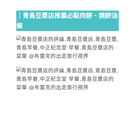
｜青島豆漿店推薦必點肉餅、燒餅油
條