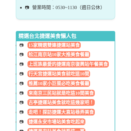
營業時間：0530~1130（週日公休）
精選台北捷運美食懶人包
15家精選雙連捷運站美食
松江南京站10家大推美食餐廳
上班族最愛的捷運南京復興站午餐美食
行天宮捷運站美食就吃這10間
推薦10家小巨蛋必吃美食餐廳
來南京三民站就是吃這10間美食
古亭捷運站美食就吃這幾家吧！
走吧！探訪捷運大直站巷弄美食
捷運永安市場站美食吃起來