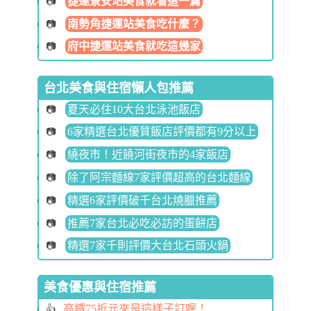
捷運景安站美食就看這一篇
南勢角捷運站美食吃什麼？
府中捷運站美食就吃這幾家
台北美食與住宿懶人包推薦
夏天必住10大台北泳池飯店
6家精選台北優質飯店評價都有9分以上
繞夜市！近饒河街夜市的4家飯店
除了阿宗麵線7家評價超高的台北麵線
精選6家評價破千台北燒臘推薦
推薦7家台北必吃必訪的蛋餅店
精選7家千則評價大台北石頭火鍋
美食優惠與住宿推薦
高鐵75折元來是這樣子訂喔！