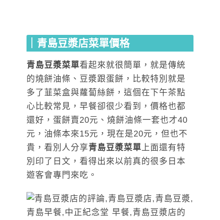
｜青島豆漿店菜單價格
青島豆漿菜單
看起來就很簡單，就是傳統
的燒餅油條、豆漿跟蛋餅，比較特別就是
多了韮菜盒與蘿蔔絲餅，這個在下午茶點
心比較常見，早餐卻很少看到，價格也都
還好，蛋餅賣20元、燒餅油條一套也才40
元，油條本來15元，現在是20元，但也不
貴，看別人分享
青島豆漿菜單
上面還有特
別印了日文，看得出來以前真的很多日本
遊客會專門來吃。