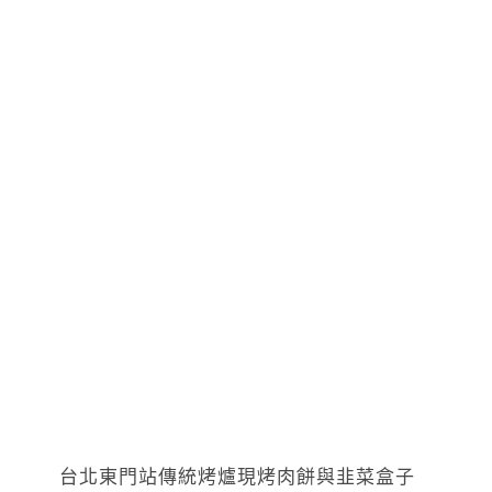
台北東門站傳統烤爐現烤肉餅與韭菜盒子