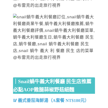
｜Snail蝸牛義大利餐廳 民生店推薦
必點AOP雞腿蒜椒野菇細麵
義式番茄海鮮湯（A套餐 NT$180元）