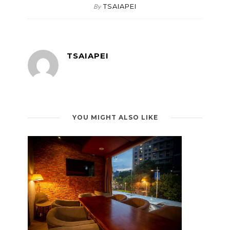
TSAIAPEI
By
TSAIAPEI
YOU MIGHT ALSO LIKE