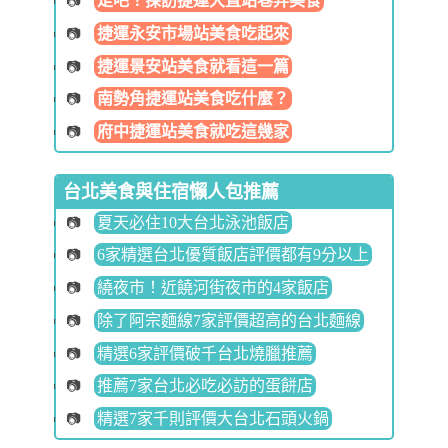
走吧！探訪捷運大直站巷弄美食
捷運永安市場站美食吃起來
捷運景安站美食就看這一篇
南勢角捷運站美食吃什麼？
府中捷運站美食就吃這幾家
台北美食與住宿懶人包推薦
夏天必住10大台北泳池飯店
6家精選台北優質飯店評價都有9分以上
繞夜市！近饒河街夜市的4家飯店
除了阿宗麵線7家評價超高的台北麵線
精選6家評價破千台北燒臘推薦
推薦7家台北必吃必訪的蛋餅店
精選7家千則評價大台北石頭火鍋