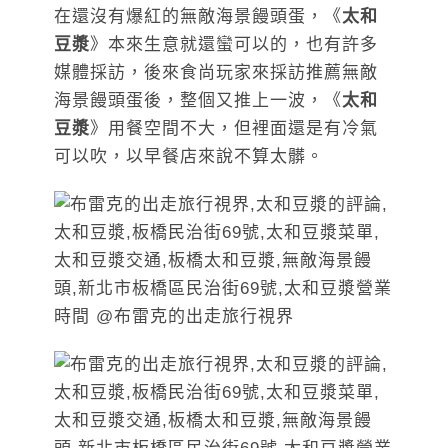
在還沒有爆紅的無敵海景饅頭蛋，《
太和
豆漿
》本來生意就還蠻可以的，也有許多
媒體採訪，後來食尚玩家來採訪推薦無敵
海景饅頭蛋後，整個又推上一波，《
太和
豆漿
》用餐空間不大，但裡面還是有冷氣
可以吹，以早餐店來說不算太髒。