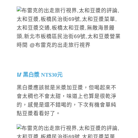
黑白漿 NT$30元
黑白漿應該就是米漿加豆漿，但喝起來不
會太稠也不會太甜，味道上也算是很乾淨
的，感覺是還不錯喝的，下次有機會單純
點豆漿看看好了。