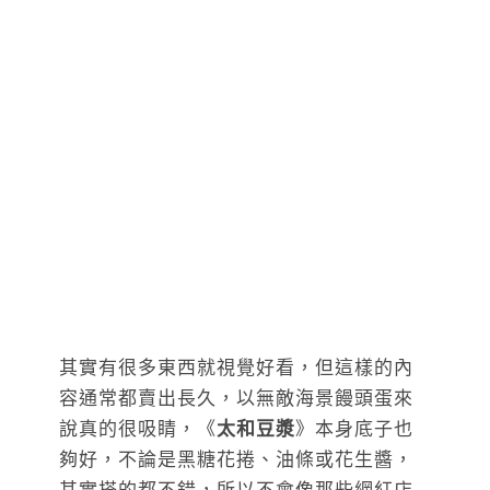
其實有很多東西就視覺好看，但這樣的內
容通常都賣出長久，以無敵海景饅頭蛋來
說真的很吸睛，《
太和豆漿
》本身底子也
夠好，不論是黑糖花捲、油條或花生醬，