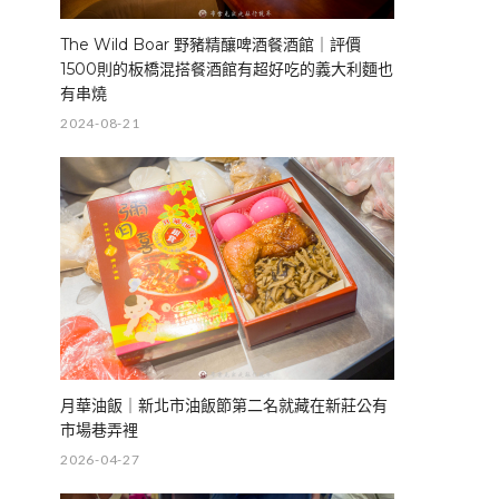
The Wild Boar 野豬精釀啤酒餐酒館｜評價
1500則的板橋混搭餐酒館有超好吃的義大利麵也
有串燒
2024-08-21
月華油飯｜新北市油飯節第二名就藏在新莊公有
市場巷弄裡
2026-04-27