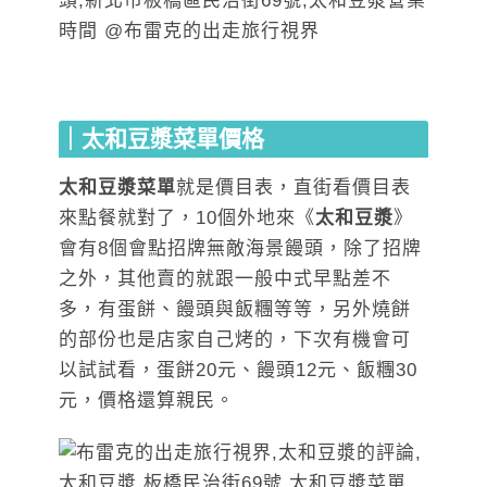
｜太和豆漿菜單價格
太和豆漿菜單
就是價目表，直街看價目表
來點餐就對了，10個外地來《
太和豆漿
》
會有8個會點招牌無敵海景饅頭，除了招牌
之外，其他賣的就跟一般中式早點差不
多，有蛋餅、饅頭與飯糰等等，另外燒餅
的部份也是店家自己烤的，下次有機會可
以試試看，蛋餅20元、饅頭12元、飯糰30
元，價格還算親民。