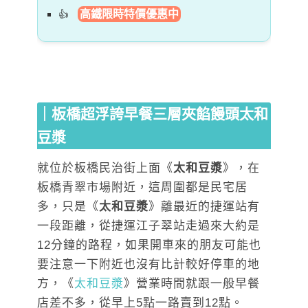
高鐵限時特價優惠中
｜板橋超浮誇早餐三層夾餡饅頭太和
豆漿
就位於板橋民治街上面《
太和豆漿
》，在
板橋青翠市場附近，這周圍都是民宅居
多，只是《
太和豆漿
》離最近的捷運站有
一段距離，從捷運江子翠站走過來大約是
12分鐘的路程，如果開車來的朋友可能也
要注意一下附近也沒有比計較好停車的地
方，《
太和豆漿
》營業時間就跟一般早餐
店差不多，從早上5點一路賣到12點。