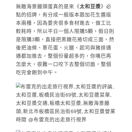
無敵海景饅頭蛋真的是來《
太和豆漿
》必
點的招牌，有分成一般版本跟加花生醬版
本兩種，因為要夾很多食材進去，做工比
較耗時，所以平日一個人限購5顆，假日則
是限購3顆，直接把黑糖花捲切成三面，然
後把油條、蔥花蛋、火腿、起司與豬排通
通都加進去，整個份量超多的，你嘴巴再
怎麼大，很難一口咬下去整個切面，整個
吃完會飽到中午。