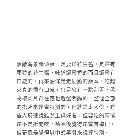
無敵海景饅頭蛋一定要加花生醬，是帶有
顆粒的花生醬，味道還蠻香的而且還蠻有
口感的，再來油條是走硬脆的版本，吃起
來真的很有口感，只是會有一點刮舌，黑
胡椒肉片存在感也還蠻明顯的，整個全部
的搭起來還蠻特別的，但就是太大份，有
些人反硬說雖然上桌好看，但要吃的時候
還不是拆開吃，聽完後覺得還蠻有道理，
但哥還是覺得以中式早餐來說算特別。