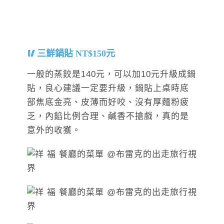
三鮮鍋貼 NT$150元
一般的蒸餃是140元，可以加10元升級成鍋
貼，良心建議一定要升級，鍋貼上桌時底
部焦底金亮、皮薄而好咬、沒有厚麵粉疲
乏，內餡比例合理、鹹香不搶戲，真的是
意外的收獲。