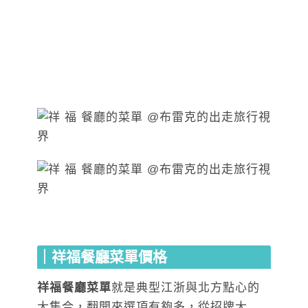
｜祥福餐廳菜單價格
祥福餐廳菜單
就是典型江浙與北方點心的
大集合，翻開來選項有夠多，從招牌大