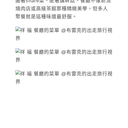
圍著share菜、配著講幹話。餐廳不像新派
燒肉店或高級茶館那種精緻美學，但多人
聚餐就是這種味道最舒服。