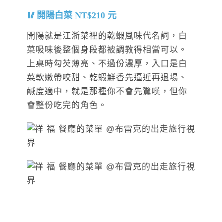
開陽白菜 NT$210 元
開陽就是江浙菜裡的乾蝦風味代名詞，白
菜吸味後整個身段都被調教得相當可以。
上桌時勾芡薄亮、不過份濃厚，入口是白
菜軟嫩帶咬甜、乾蝦鮮香先逼近再退場、
鹹度適中，就是那種你不會先驚嘆，但你
會整份吃完的角色。