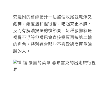
旁邊附的薑絲醋汁一沾整個收尾就乾淨又
醒神，酸度溫和但很搭，吃起來更不膩、
反而有解油提味的快節奏。這種豬腳就是
視覺不浮誇但嘴巴會直接投票再挾第二輪
的角色，特別適合那些不喜歡過度厚重油
膩的人。