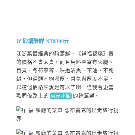
砂鍋醃鮮 NT$390元
江浙菜最經典的醃篤鮮，《祥福餐廳》賣
的價格不會太貴，而且用料豐富有火腿、
百頁、冬筍等等，味道清爽、不油、不死
鹹，但湯頭不夠濃厚、香氣與厚度不足，
以這個價格來說是可以了啊！但我會更喜
歡同條路上
的
的
醃篤鮮。
薺元小館