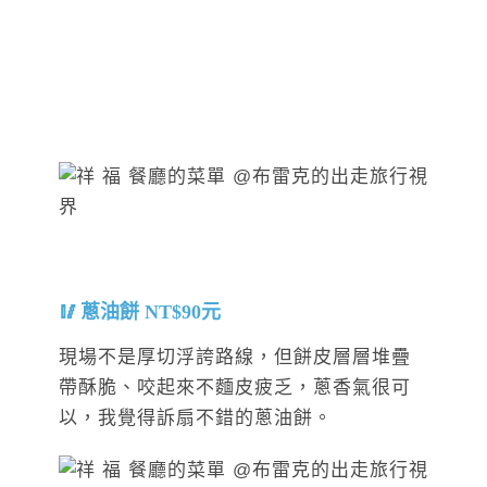
蔥油餅 NT$90元
現場不是厚切浮誇路線，但餅皮層層堆疊
帶酥脆、咬起來不麵皮疲乏，蔥香氣很可
以，我覺得訴扇不錯的蔥油餅。