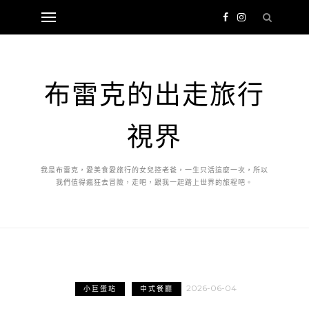
布雷克的出走旅行
視界
我是布雷克，愛美食愛旅行的女兒控老爸，一生只活這麼一次，所以
我們值得瘋狂去冒險，走吧，跟我一起踏上世界的旅程吧。
2026-06-04
小巨蛋站
中式餐廳