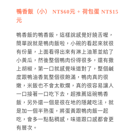
鴨香飯（小） NT$60元 + 荷包蛋 NT$15
元
鴨香飯的鴨香飯，這樣說感覺好饒舌喔，
簡單說就是鴨肉飯啦，小碗的看起來就很
有份量，上面看得出來有淋上油蔥並給了
小黃瓜，然後整個鴨肉份得很多，還有撒
上胡椒，第一口就感覺味道對了，整個鹹
度跟鴨油香氣整個很飽滿，鴨肉真的很
嫩，米飯也不會太軟爛，真的很容易讓人
一口接著一口吃下去，超推薦這碗鴨香
飯，另外還一個是很在地的隱藏吃法，就
是加一個半熟蛋，將蛋黃跟鴨肉飯一起
吃，會多一點黏稠感，味道跟口感都會更
有層次。