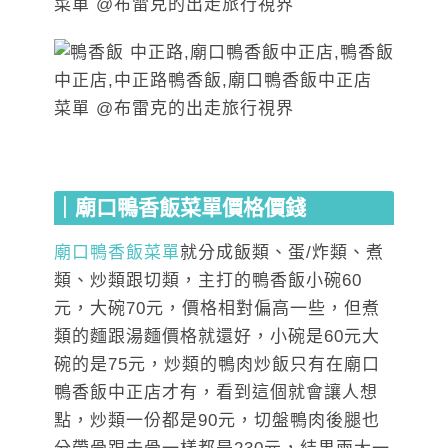
｜廟口鴨香飯菜單價格價錢
廟口鴨香飯菜單
就分成飯類、蛋/炸類、煮
類、炒類跟切類，主打的鴨香飯小碗60
元，大碗70元，價格相對偏高一些，但煮
類的麵跟湯麵價格就還好，小碗是60元大
碗的是75元
，炒類的鴨肉炒飯只有在廟口
鴨香飯中正店才有，看到這個就會讓人想
點，炒類一份都是90元，切盤鴨肉後腿也