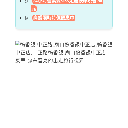
24小時營業森SPA足體按摩現省200
元
高鐵限時特價優惠中