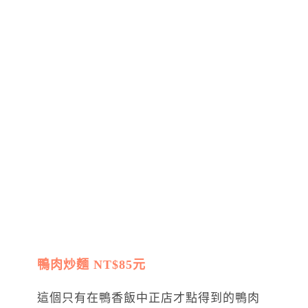
鴨肉炒麵 NT$85元
這個只有在鴨香飯中正店才點得到的鴨肉