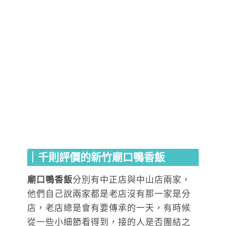
｜千則評價的新竹廟口鴨香飯
廟口鴨香飯
分別有中正店與中山店兩家，
他們自己說兩家都是老店沒有那一家是分
店，老店總是會有要傳承的一天，有時候
從一些小細節看得到，接的人是否團結之