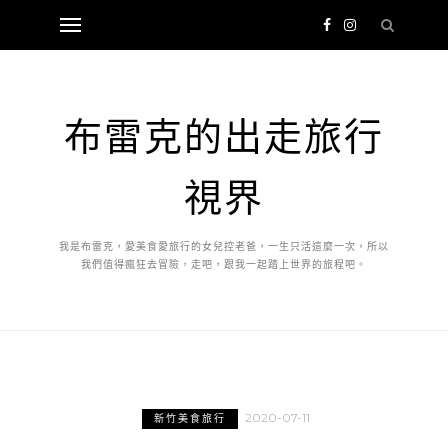
布雷克的出走旅行
視界
我是布雷克，愛美食愛旅行的女兒控老爸，一生只活這麼一次，所以
我們值得瘋狂去冒險，走吧，跟我一起踏上世界的旅程吧。
2020-07-11
新竹美食旅行