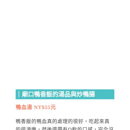
｜廟口鴨香飯的湯品與炒鴨腸
鴨血湯 NT$55元
鴨香飯的鴨血真的處理的很好，吃起來真
的很滑嫩，然後還帶有Q軟的口感，完全沒