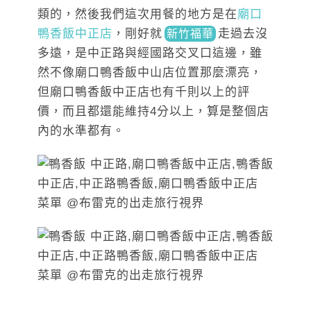
類的，然後我們這次用餐的地方是在
廟口
鴨香飯中正店
，剛好
就
走
過去沒
新竹福華
多遠，是中正路與經國路交叉口這邊，雖
然不像廟口鴨香飯中山店位置那麼漂亮，
但廟口鴨香飯中正店也有千則以上的評
價，而且都還能維持4分以上，算是整個店
內的水準都有。