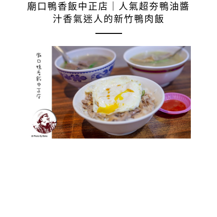
廟口鴨香飯中正店｜人氣超夯鴨油醬
汁香氣迷人的新竹鴨肉飯