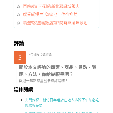
再晚就訂不到的新北耶誕城飯店
感受緩慢生活5家池上住宿推薦
精選5家嘉義飯店第3間有無邊際泳池
評論
1位網友投票評論
5
關於本文評論的商家、商品、景點、議
題、方法，你給幾顆星呢？
歡迎一起點擊星號參與評論唷！
延伸閱讀
北門炸粿｜新竹百年老店在地人排隊下午茶必吃
肉粿與蒜頭