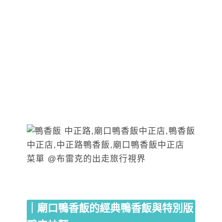
｜廟口鴨香飯的經典鴨香飯與特別版