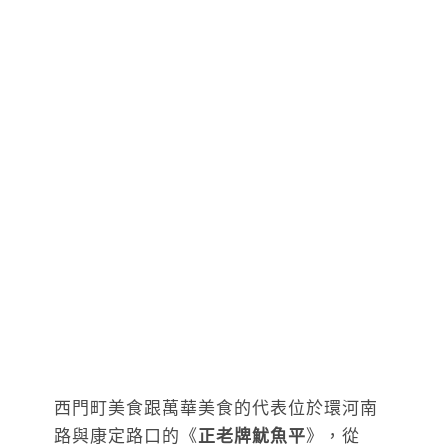
西門町美食跟萬華美食的代表位於環河南
路與康定路口的《
正老牌魷魚平
》，從