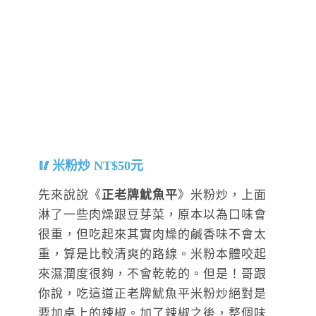
米粉炒 NT$50元
先來說說《
正老牌魷魚平
》米粉炒，上面
淋了一些肉燥跟豆芽菜，原本以為口味會
很重，但吃起來其實肉燥的鹹香味不會太
重，算是比較清爽的路線。米粉本體咬起
來濕潤度很夠，不會乾乾的。但是！哥跟
你說，吃這道正老牌魷魚平米粉炒絕對是
要加桌上的辣椒。加了辣椒之後，整個味