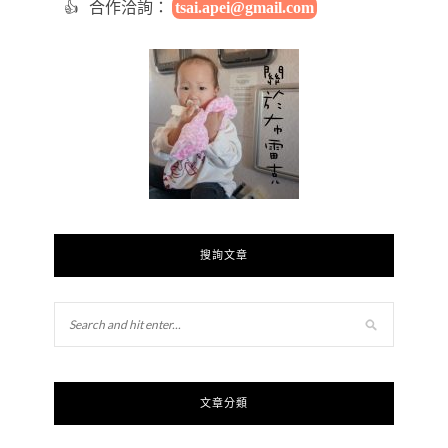
合作洽詢：
tsai.apei@gmail.com
搜詢文章
文章分類