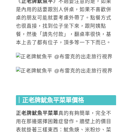
《
正老牌魷魚平
》不過要注意的是，如果
是內用的話要跟別人併桌，如果不喜歡併
桌的朋友可能就要考慮外帶了。點餐方式
也很直接，找到位子坐下來，跟阿姨點
餐，然後「請先付款」，翻桌率很快，基
本上去了都有位子，頂多等一下下而已。
｜正老牌魷魚平菜單價格
正老牌魷魚平菜單
真的有夠簡單，完全不
用在那邊選擇困難症發作。牆壁上的價目
表就掛著三樣東西：魷魚焿、米粉炒、菜