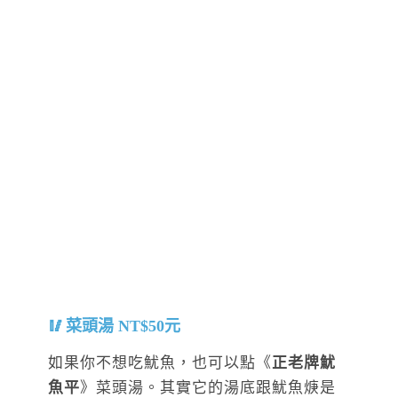
菜頭湯 NT$50元
如果你不想吃魷魚，也可以點《
正老牌魷
魚平
》菜頭湯。其實它的湯底跟魷魚焿是