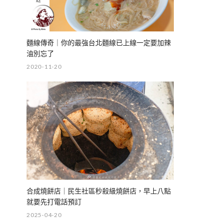
麵線傳奇｜你的最強台北麵線已上線一定要加辣
油別忘了
2020-11-20
合成燒餅店｜民生社區秒殺級燒餅店，早上八點
就要先打電話預訂
2025-04-20