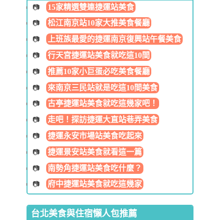
15家精選雙連捷運站美食
松江南京站10家大推美食餐廳
上班族最愛的捷運南京復興站午餐美食
行天宮捷運站美食就吃這10間
推薦10家小巨蛋必吃美食餐廳
來南京三民站就是吃這10間美食
古亭捷運站美食就吃這幾家吧！
走吧！探訪捷運大直站巷弄美食
捷運永安市場站美食吃起來
捷運景安站美食就看這一篇
南勢角捷運站美食吃什麼？
府中捷運站美食就吃這幾家
台北美食與住宿懶人包推薦