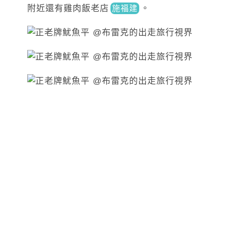
附近還有雞肉飯
老店
。
施福建