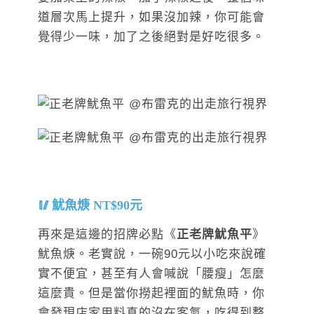
道層次馬上提升，如果沒加辣，你可能會
覺得少一味，加了之後絕對是好吃很多。
魷魚焿 NT$90元
再來是這邊的招牌必點《
正老牌魷魚平
》
魷魚焿。老實說，一碗90元以小吃來說確
實不便宜，甚至有人會喊說「腰瘦」怎麼
這麼貴。但是當你撈起裡面的魷魚時，你
會發現店家用料真的沒在客氣，吃得到整