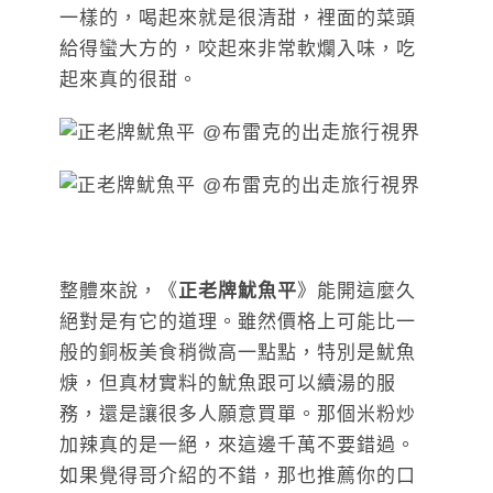
一樣的，喝起來就是很清甜，裡面的菜頭
給得蠻大方的，咬起來非常軟爛入味，吃
起來真的很甜。
整體來說，《
正老牌魷魚平
》能開這麼久
絕對是有它的道理。雖然價格上可能比一
般的銅板美食稍微高一點點，特別是魷魚
焿，但真材實料的魷魚跟可以續湯的服
務，還是讓很多人願意買單。那個米粉炒
加辣真的是一絕，來這邊千萬不要錯過。
如果覺得哥介紹的不錯，那也推薦你的口