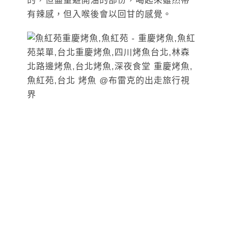
的，但盡量避開油的部份，喝起來雖然帶
有辣感，但入喉後會以回甘的感覺。