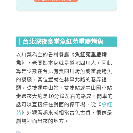
｜台北深夜食堂魚紅苑重慶烤魚
以川菜為主的眷村餐廳《
魚紅苑重慶烤
魚
》，老闆娘本身就是道地四川人，因此
算是少數在台北有賣四川烤魚或重慶烤魚
的餐廳，其位置就在林森北路的巷弄裡
頭，從捷運中山站、雙連站或中山國小站
走過來大約是10分鐘左右的路成，開車的
話可以直接停在對面的停車場，從《
魚紅
苑
》外觀看起來就相當古色古香，很像是
劇場裡面出來的地方。