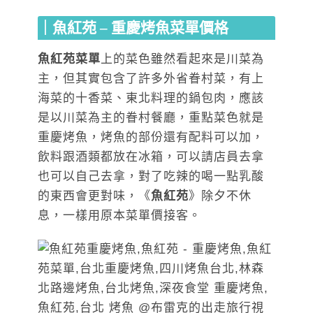
｜魚紅苑 – 重慶烤魚菜單價格
魚紅苑菜單
上的菜色雖然看起來是川菜為
主，但其實包含了許多外省眷村菜，有上
海菜的十香菜、東北料理的鍋包肉，應該
是以川菜為主的眷村餐廳，重點菜色就是
重慶烤魚，烤魚的部份還有配料可以加，
飲料跟酒類都放在冰箱，可以請店員去拿
也可以自己去拿，對了吃辣的喝一點乳酸
的東西會更對味，《
魚紅苑
》除夕不休
息，一樣用原本菜單價接客。