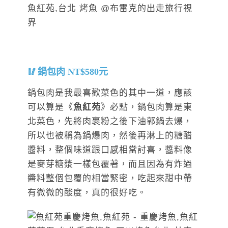
鍋包肉 NT$580元
鍋包肉是我最喜歡菜色的其中一道，應該
可以算是《
魚紅苑
》必點，鍋包肉算是東
北菜色，先將肉裹粉之後下油郭鍋去爆，
所以也被稱為鍋爆肉，然後再淋上的糖醋
醬料，整個味道跟口感相當討喜，醬料像
是麥芽糖漿一樣包覆著，而且因為有炸過
醬料整個包覆的相當緊密，吃起來甜中帶
有微微的酸度，真的很好吃。