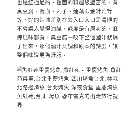
也是紅通通的，裡面的料超級豐富的，有
臭豆腐、鴨血、丸子、蓮藕跟金針菇等
等，好的辣油差別在去入口入口是滑順的
不會讓人覺得油膩，辣度是有層次的，麻
辣風味都有，臭豆腐一咬下整個滷汁就爆
了出來，那個滷汁又調和原本的辣度，讓
整個味道更為舒服。