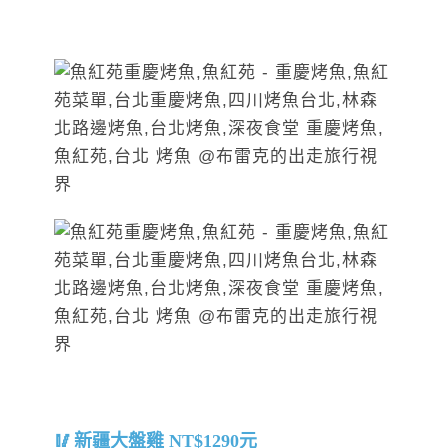
新疆大盤雞 NT$1290元