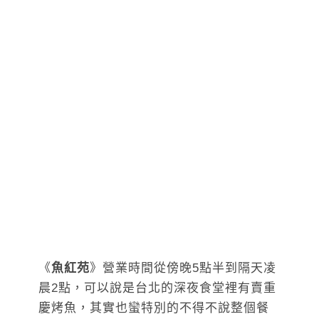
《
魚紅苑
》營業時間從傍晚5點半到隔天凌
晨2點，可以說是台北的深夜食堂裡有賣重
慶烤魚，其實也蠻特別的不得不說整個餐