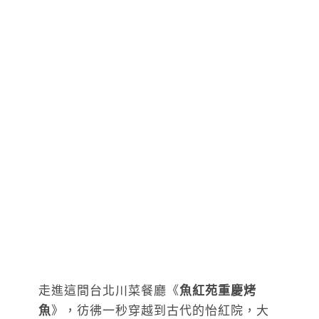
走進這間台北川菜餐廳《
魚紅苑重慶烤
魚
》，彷彿一秒穿越到古代的怡紅院，大