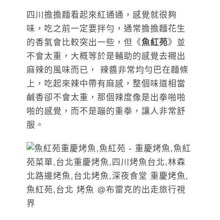
四川擔擔麵看起來紅通通，感覺就很夠
味，吃之前一定要拌勻，通常擔擔麵花生
的香氣會比較突出一些，但《
魚紅苑
》並
不會太重，大概等於是輔助的感覺去襯出
麻辣的風味而已， 辣醬非常均勻巴在麵條
上，吃起來辣中帶有麻感，整個味道相當
鹹香卻不會太重，那個辣度像是出拳啪啪
啪的感覺，而不是蹦的重拳，讓人非常舒
服。