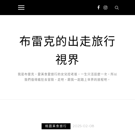
布雷克的出走旅行
視界
我是布雷克，愛美食愛旅行的女兒控老爸，一生只活這麼一次，所以
我們值得瘋狂去冒險，走吧，跟我一起踏上世界的旅程吧。
2025-02-08
桃園美食旅行