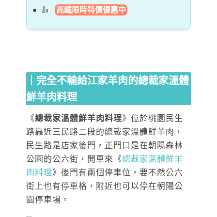
高鐵限時特價優惠中
｜完全不輸給江家羊肉的總裁家溫體
鮮羊肉料理
《
總裁家溫體鮮羊肉料理
》位於桃園民生
路靠近三民路二段的總裁家溫體鮮羊肉，
民生路是店家後門，正門口是在朝陽森林
公園的公六街，開車來《
總裁家溫體鮮羊
肉料理
》後門有兩個停車位，要不然公六
街上也有停車格，附近也可以停在朝陽公
園停車場。