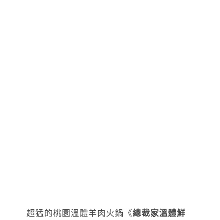
超猛的桃園溫體羊肉火鍋《
總裁家溫體鮮