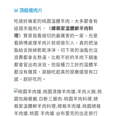
頂級瘦肉片
吃過好幾家的桃園溫體羊肉，大多都會有
這個羊瘦肉片，《
總裁家溫體鮮羊肉料
理
》算是我看過切的最厲害的一家，光是
看師傅處理羊肉片就很吸引人，真的把油
脂給去除掉乾乾淨淨，切下來的油脂也沒
浪費都拿去熬湯，比較不好的羊肉下鍋後
都會冒出肉沫泡，但這種刀工好的溫體羊
都沒有雜質，涮鍋吃起真的很嫩還很有口
感，超好吃的。