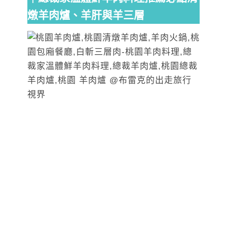
燉羊肉爐、羊肝與羊三層