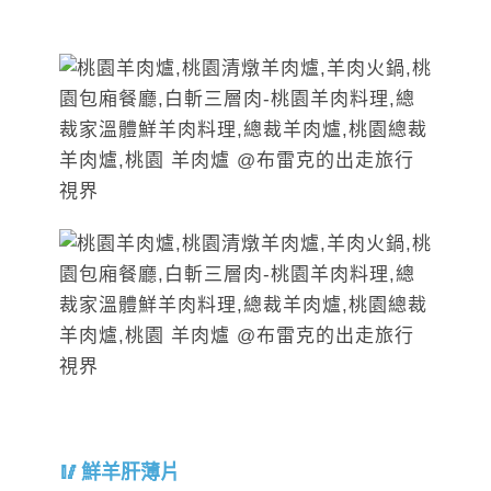
鮮羊肝薄片