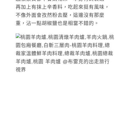
再加上有抹上辛香料，吃起來挺有風味，
不像外面會孜然粉去壓，這邊沒有那麼
重，沾一點胡椒鹽也是相當不錯的。