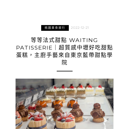
2022-12-21
桃園美食旅行
等等法式甜點 WAITING
PATISSERIE｜超質感中壢好吃甜點
蛋糕，主廚手藝來自東京藍帶甜點學
院