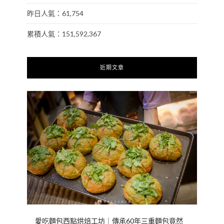
昨日人氣：61,754
累積人氣：151,592,367
近期文章
愛吃麵包西點烘焙工坊｜傳承60年三重麵包竟然