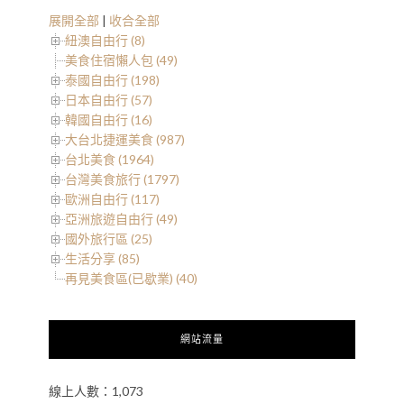
展開全部
|
收合全部
紐澳自由行 (8)
美食住宿懶人包 (49)
泰國自由行 (198)
日本自由行 (57)
韓國自由行 (16)
大台北捷運美食 (987)
台北美食 (1964)
台灣美食旅行 (1797)
歐洲自由行 (117)
亞洲旅遊自由行 (49)
國外旅行區 (25)
生活分享 (85)
再見美食區(已歇業) (40)
網站流量
線上人數：1,073