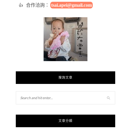
合作洽詢：
tsai.apei@gmail.com
搜詢文章
文章分類