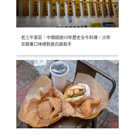
老三牛家莊｜中壢超過50年歷史全牛料理，沙茶
豆瓣重口味絕對是白飯殺手