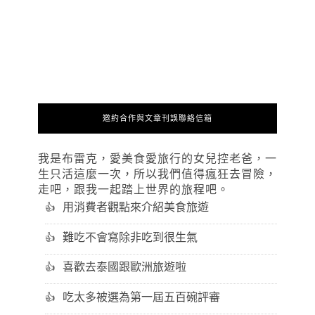
邀約合作與文章刊誤聯絡信箱
我是布雷克，愛美食愛旅行的女兒控老爸，一
生只活這麼一次，所以我們值得瘋狂去冒險，
走吧，跟我一起踏上世界的旅程吧。
用消費者觀點來介紹美食旅遊
難吃不會寫除非吃到很生氣
喜歡去泰國跟歐洲旅遊啦
吃太多被選為第一屆五百碗評審