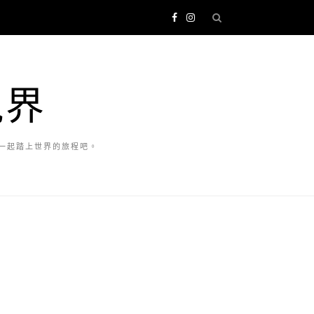
視界
一起踏上世界的旅程吧。