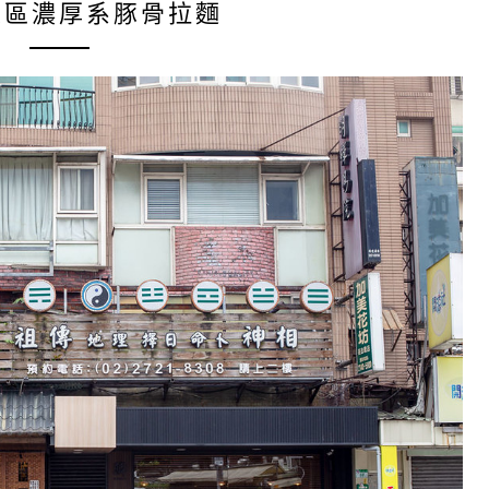
東區濃厚系豚骨拉麵