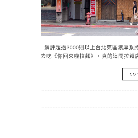
網評超過3000則以上台北東區濃厚系豚
去吃《你回來啦拉麵》，真的這間拉麵店
CO