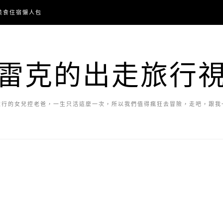
美食住宿懶人包
雷克的出走旅行
旅行的女兒控老爸，一生只活這麼一次，所以我們值得瘋狂去冒險，走吧，跟我