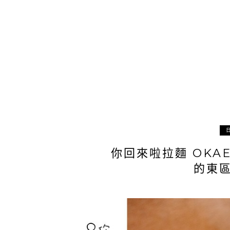
你回來啦拉麵 OKA
的東