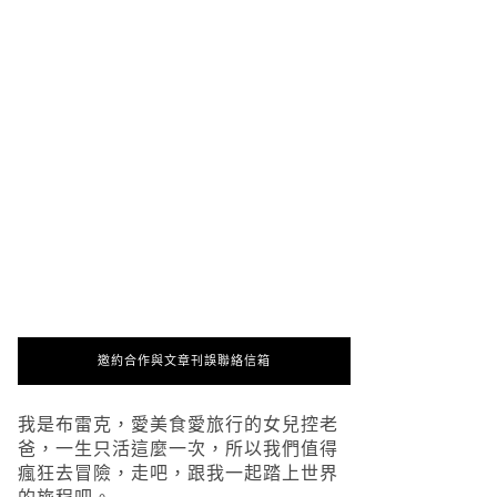
邀約合作與文章刊誤聯絡信箱
我是布雷克，愛美食愛旅行的女兒控老
爸，一生只活這麼一次，所以我們值得
瘋狂去冒險，走吧，跟我一起踏上世界