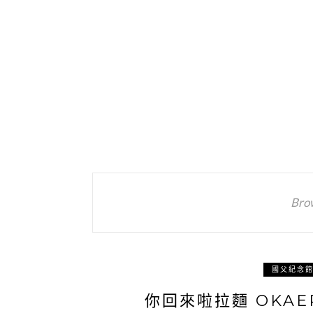
Bro
國父紀念
你回來啦拉麵 OKAE