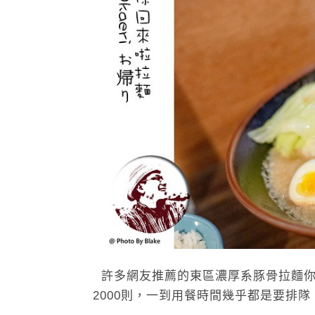
許多網友推薦的東區濃厚系豚骨拉麵你回來
2000則，一到用餐時間幾乎都是要排隊