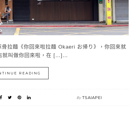
骨拉麵《你回來啦拉麵 Okaeri お帰り》，你回來就
就叫做你回來啦，在 […]…
NTINUE READING
TSAIAPEI
By