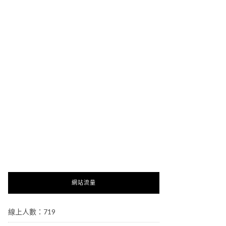
網站流量
線上人數：719