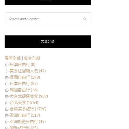
文章分類
展開全部
|
收合全部
紐澳自由行 (8)
美食住宿懶人包 (49)
泰國自由行 (198)
日本自由行 (57)
韓國自由行 (16)
大台北捷運美食 (987)
台北美食 (1964)
台灣美食旅行 (1796)
歐洲自由行 (117)
亞洲旅遊自由行 (49)
國外旅行區 (25)