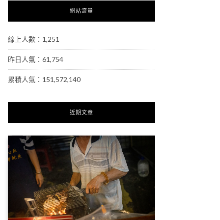
網站流量
線上人數：1,251
昨日人氣：61,754
累積人氣：151,572,140
近期文章