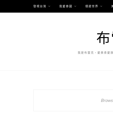
發現台灣
我愛泰國
環遊世界
布
我是布雷克，愛美食愛
Browsi