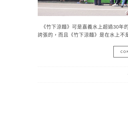
《竹下涼麵》可是嘉義水上超過30年
誇張的，而且《竹下涼麵》是在水上不是
CO