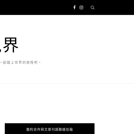
視界
一起踏上世界的旅程吧。
邀約合作與文章刊誤聯絡信箱