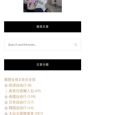
搜詢文章
文章分類
展開全部
|
收合全部
紐澳自由行 (8)
美食住宿懶人包 (49)
泰國自由行 (198)
日本自由行 (57)
韓國自由行 (16)
大台北捷運美食 (987)