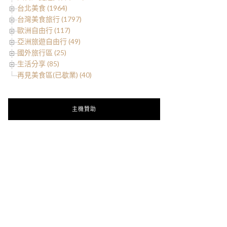
台北美食 (1964)
台灣美食旅行 (1797)
歐洲自由行 (117)
亞洲旅遊自由行 (49)
國外旅行區 (25)
生活分享 (85)
再見美食區(已歇業) (40)
主機贊助