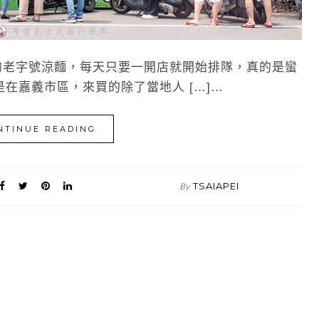
的老字號涼麵，每天只要一開店就開始排隊，真的是蠻
在嘉義市區，來買的除了當地人 […]…
NTINUE READING
TSAIAPEI
By