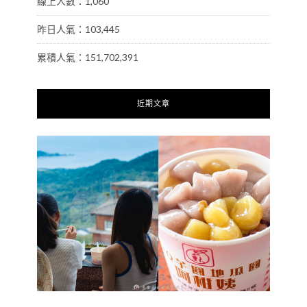
線上人數：1,060
昨日人氣：103,445
累積人氣：151,702,391
近期文章