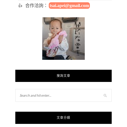
合作洽詢：
tsai.apei@gmail.com
搜詢文章
文章分類