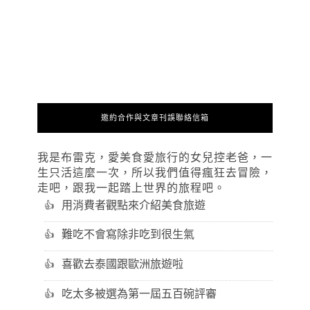
邀約合作與文章刊誤聯絡信箱
我是布雷克，愛美食愛旅行的女兒控老爸，一
生只活這麼一次，所以我們值得瘋狂去冒險，
走吧，跟我一起踏上世界的旅程吧。
用消費者觀點來介紹美食旅遊
難吃不會寫除非吃到很生氣
喜歡去泰國跟歐洲旅遊啦
吃太多被選為第一屆五百碗評審