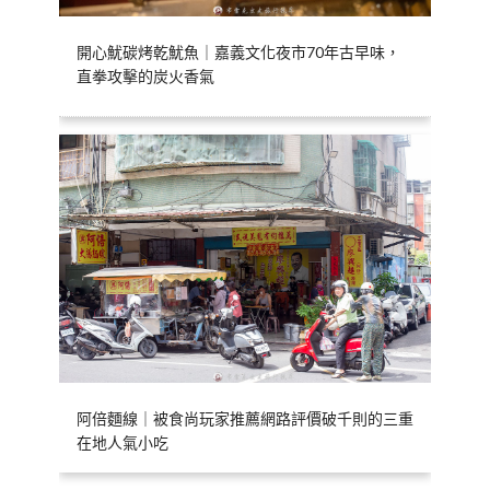
開心魷碳烤乾魷魚｜嘉義文化夜市70年古早味，
直拳攻擊的炭火香氣
阿倍麵線｜被食尚玩家推薦網路評價破千則的三重
在地人氣小吃