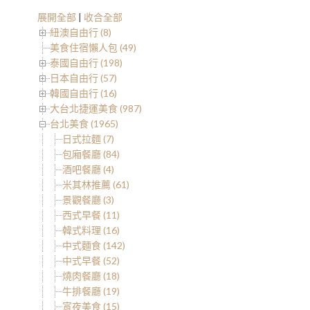
展開全部
|
收合全部
紐澳自由行 (8)
美食住宿懶人包 (49)
泰國自由行 (198)
日本自由行 (57)
韓國自由行 (16)
大台北捷運美食 (987)
台北美食 (1965)
日式拉麵 (7)
包廂餐廳 (84)
酒吧餐廳 (4)
米其林推薦 (61)
景觀餐廳 (3)
西式早餐 (11)
韓式料理 (16)
中式麵食 (142)
中式早餐 (52)
燒肉餐廳 (18)
牛排餐廳 (19)
宵夜美食 (15)