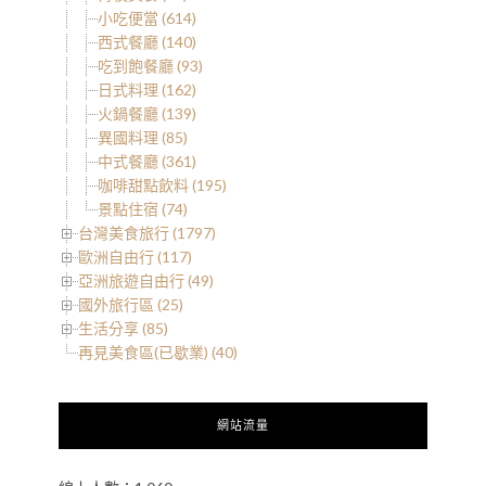
小吃便當 (614)
西式餐廳 (140)
吃到飽餐廳 (93)
日式料理 (162)
火鍋餐廳 (139)
異國料理 (85)
中式餐廳 (361)
咖啡甜點飲料 (195)
景點住宿 (74)
台灣美食旅行 (1797)
歐洲自由行 (117)
亞洲旅遊自由行 (49)
國外旅行區 (25)
生活分享 (85)
再見美食區(已歇業) (40)
網站流量