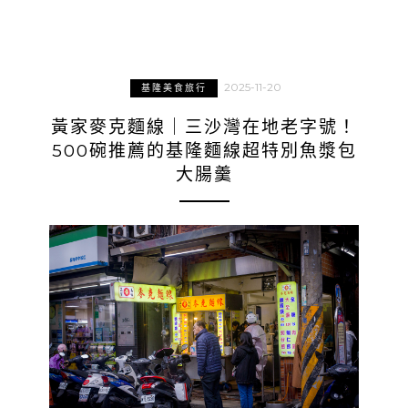
2025-11-20
基隆美食旅行
黃家麥克麵線｜三沙灣在地老字號！
500碗推薦的基隆麵線超特別魚漿包
大腸羹