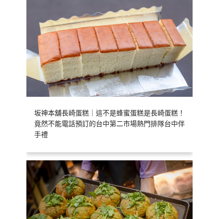
坂神本舖長崎蛋糕｜這不是蜂蜜蛋糕是長崎蛋糕！
竟然不能電話預訂的台中第二市場熱門排隊台中伴
手禮