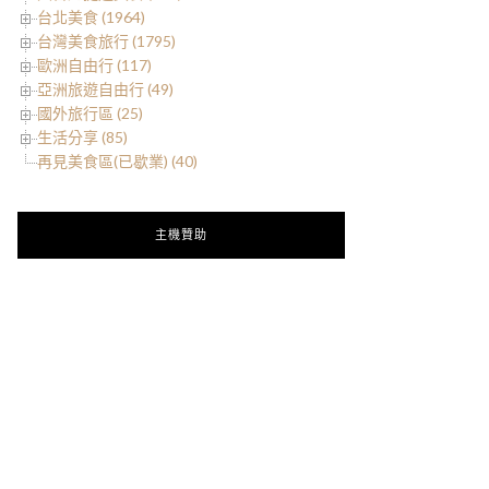
台北美食 (1964)
台灣美食旅行 (1795)
歐洲自由行 (117)
亞洲旅遊自由行 (49)
國外旅行區 (25)
生活分享 (85)
再見美食區(已歇業) (40)
主機贊助