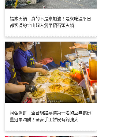
福緣火鍋｜真的不是來加油！是來吃連平日
都客滿的金山超人氣平價石頭火鍋
阿弘潤餅｜全台網路票選第一名的巨無霸份
量冠軍潤餅！全麥手工餅皮有夠強大