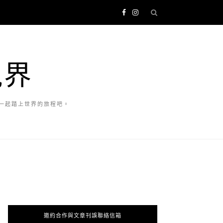
視界
一起踏上世界的旅程吧。
邀約合作與文章刊誤聯絡信箱