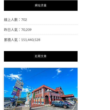
網站流量
線上人數：702
昨日人氣：70,209
累積人氣：151,440,528
近期文章