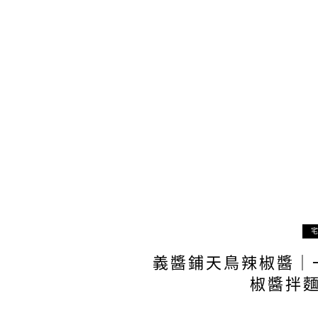
義醬鋪天鳥辣椒醬｜
椒醬拌