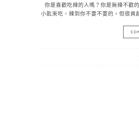
你是喜歡吃辣的人嗎？你是無辣不歡的
小匙來吃，辣到你不要不要的，但很爽超
CO