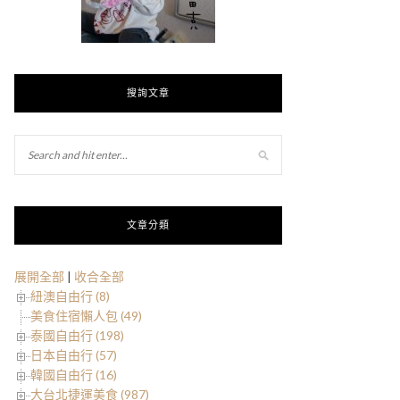
搜詢文章
文章分類
展開全部
|
收合全部
紐澳自由行 (8)
美食住宿懶人包 (49)
泰國自由行 (198)
日本自由行 (57)
韓國自由行 (16)
大台北捷運美食 (987)