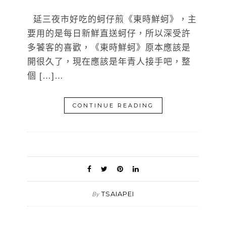
延三夜市好吃的蚵仔煎《東時鮮蚵》，主
要用的是每日新鮮直送蚵仔，所以深受許
多饕客的喜歡，《東時鮮蚵》原本應該是
開很久了，現在應該是年青人接手吧，整
個 […]…
CONTINUE READING
TSAIAPEI
By