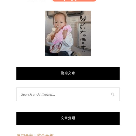
搜詢文章
文章分類
展開全部
|
收合全部