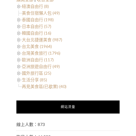
紐澳自由行 (8)
美食住宿懶人包 (49)
泰國自由行 (198)
日本自由行 (57)
韓國自由行 (16)
大台北捷運美食 (987)
台北美食 (1964)
台灣美食旅行 (1796)
歐洲自由行 (117)
亞洲旅遊自由行 (49)
國外旅行區 (25)
生活分享 (85)
再見美食區(已歇業) (40)
網站流量
線上人數：873