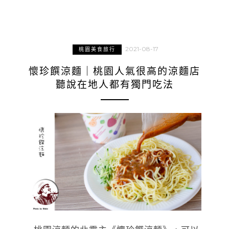
2021-08-17
桃園美食旅行
懷珍饌涼麵｜桃園人氣很高的涼麵店
聽說在地人都有獨門吃法