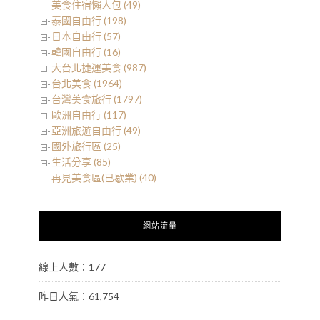
美食住宿懶人包 (49)
泰國自由行 (198)
日本自由行 (57)
韓國自由行 (16)
大台北捷運美食 (987)
台北美食 (1964)
台灣美食旅行 (1797)
歐洲自由行 (117)
亞洲旅遊自由行 (49)
國外旅行區 (25)
生活分享 (85)
再見美食區(已歇業) (40)
網站流量
線上人數：177
昨日人氣：61,754