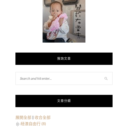
搜詢文章
文章分類
展開全部
|
收合全部
紐澳自由行 (8)