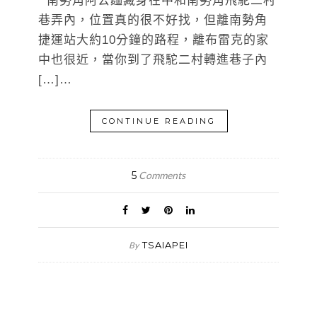
南勢角阿公麵藏身在中和南勢角飛駝二村
巷弄內，位置真的很不好找，但離南勢角
捷運站大約10分鐘的路程，離布雷克的家
中也很近，當你到了飛駝二村轉進巷子內
[…]…
CONTINUE READING
5
Comments
TSAIAPEI
By