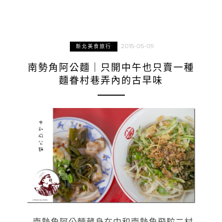
2015-05-09
新北美食旅行
南勢角阿公麵｜只開中午也只賣一種
麵眷村巷弄內的古早味