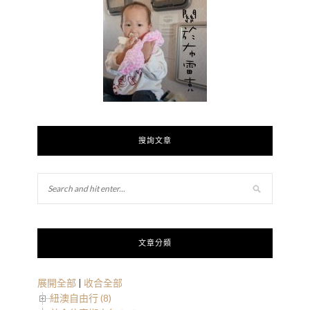
搜詢文章
文章分類
展開全部
|
收合全部
紐澳自由行 (8)