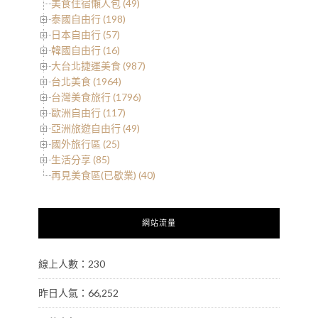
美食住宿懶人包 (49)
泰國自由行 (198)
日本自由行 (57)
韓國自由行 (16)
大台北捷運美食 (987)
台北美食 (1964)
台灣美食旅行 (1796)
歐洲自由行 (117)
亞洲旅遊自由行 (49)
國外旅行區 (25)
生活分享 (85)
再見美食區(已歇業) (40)
網站流量
線上人數：230
昨日人氣：66,252