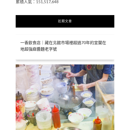
累積人氣：151,517,648
近期文章
一香飲食店｜藏在北館市場裡超過70年的宜蘭在
地超強麻醬麵老字號