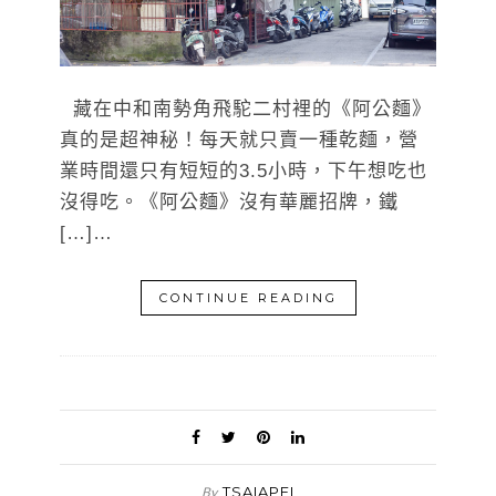
藏在中和南勢角飛駝二村裡的《阿公麵》
真的是超神秘！每天就只賣一種乾麵，營
業時間還只有短短的3.5小時，下午想吃也
沒得吃。《阿公麵》沒有華麗招牌，鐵
[…]…
CONTINUE READING
TSAIAPEI
By