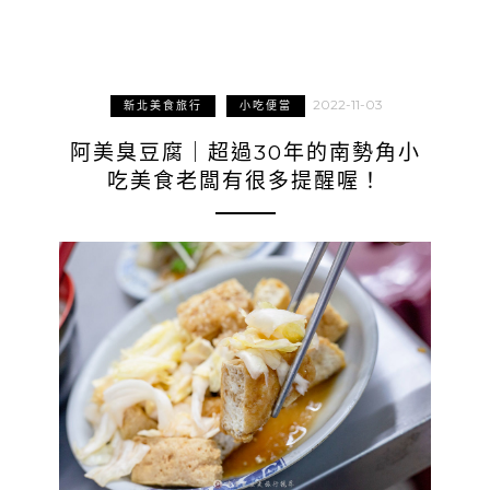
2022-11-03
新北美食旅行
小吃便當
阿美臭豆腐｜超過30年的南勢角小
吃美食老闆有很多提醒喔！