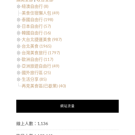
紐澳自由行 (8)
美食住宿懶人包 (49)
泰國自由行 (198)
日本自由行 (57)
韓國自由行 (16)
大台北捷運美食 (987)
台北美食 (1965)
台灣美食旅行 (1797)
歐洲自由行 (117)
亞洲旅遊自由行 (49)
國外旅行區 (25)
生活分享 (85)
再見美食區(已歇業) (40)
網站流量
線上人數：1,136