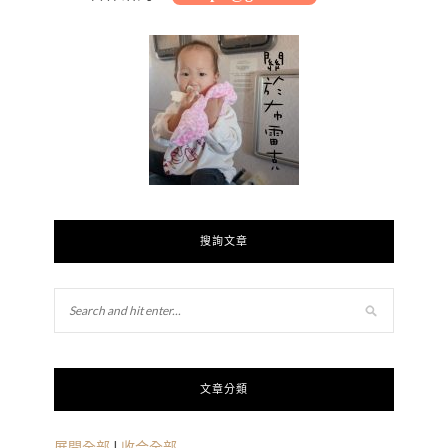
搜詢文章
文章分類
展開全部
|
收合全部