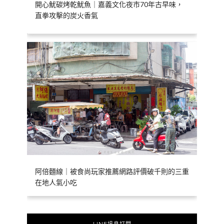
開心魷碳烤乾魷魚｜嘉義文化夜市70年古早味，
直拳攻擊的炭火香氣
阿倍麵線｜被食尚玩家推薦網路評價破千則的三重
在地人氣小吃