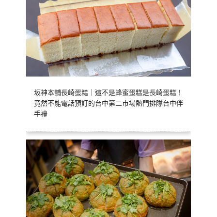
坂神本舖長崎蛋糕｜這不是蜂蜜蛋糕是長崎蛋糕！
竟然不能電話預訂的台中第二市場熱門排隊台中伴
手禮