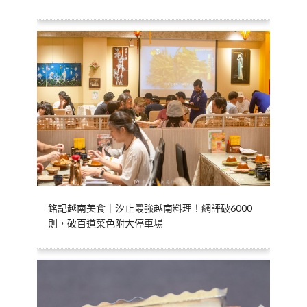
銘記越南美食｜汐止最強越南料理！網評破6000
則，破百道菜色附大停車場