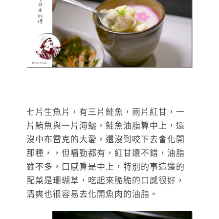
七片生魚片，有三片鮭魚，兩片紅甘，一
片鮪魚與一片海鱺，鮭魚油脂算中上，還
沒中布雷克的大愛，還沒到咬下去會化開
那種，，但嚼勁都有，紅甘還不錯，油脂
雖不多，口感算是中上，特別的事這邊的
配菜是珊瑚草，吃起來脆脆的口感很好，
清爽也很容易去化開魚肉的油脂。