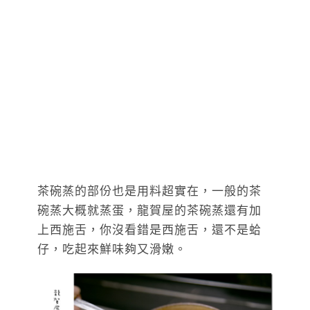
茶碗蒸的部份也是用料超實在，一般的茶
碗蒸大概就蒸蛋，龍賀屋的茶碗蒸還有加
上西施舌，你沒看錯是西施舌，還不是蛤
仔，吃起來鮮味夠又滑嫩。