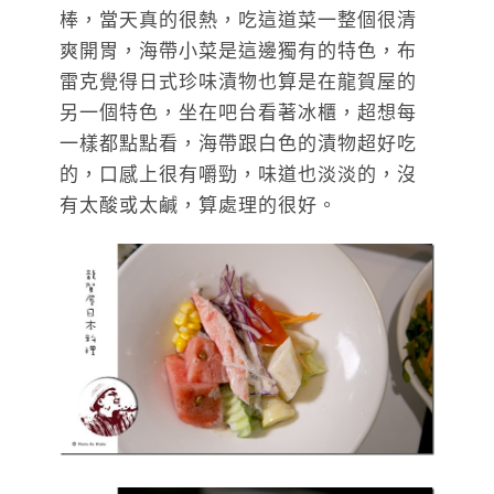
棒，當天真的很熱，吃這道菜一整個很清
爽開胃，海帶小菜是這邊獨有的特色，布
雷克覺得日式珍味漬物也算是在龍賀屋的
另一個特色，坐在吧台看著冰櫃，超想每
一樣都點點看，海帶跟白色的漬物超好吃
的，口感上很有嚼勁，味道也淡淡的，沒
有太酸或太鹹，算處理的很好。