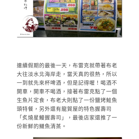
連續假期的最後一天，布雷克就帶著布老
大往淡水北海岸走，當天真的很熱，所以
一到就先來杯啤酒，但是記得喔！喝酒不
開車，開車不喝酒，接著布雷克點了一個
生魚片定食，布老大則點了一份鹽烤鮭魚
頭特餐，另外還有龍賀屋的特色握壽司
「炙燒星鰻握壽司」，最後店家還推了一
份新鮮的鰱魚清蒸。