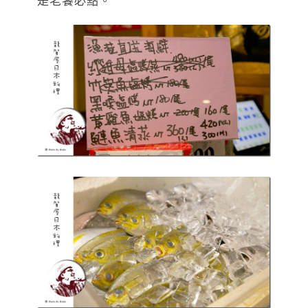
是老饕必點。