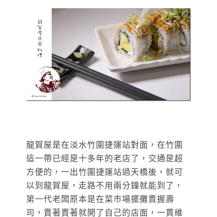
龍賀屋是在淡水竹圍捷運站對面，在竹圍
這一帶已經是十多年的老店了，交通是超
方便的，一出竹圍捷運站過天橋後，就可
以到龍賀屋，走路不用兩分鐘就能到了，
第一代老闆原本是在菜市場擺攤賣握壽
司，賣著賣著就開了自己的店面，一貫維