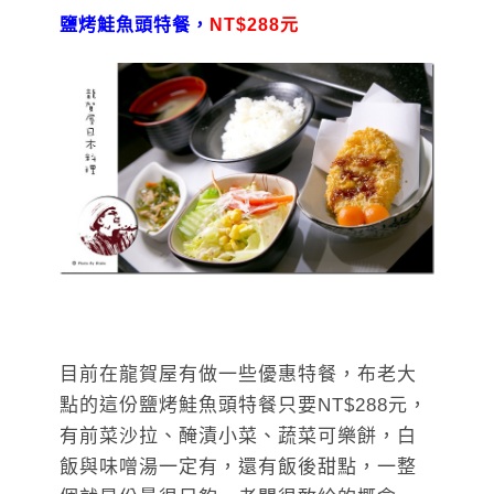
鹽烤鮭魚頭特餐，
NT$288元
目前在龍賀屋有做一些優惠特餐，布老大
點的這份鹽烤鮭魚頭特餐只要NT$288元，
有前菜沙拉、醃漬小菜、蔬菜可樂餅，白
飯與味噌湯一定有，還有飯後甜點，一整