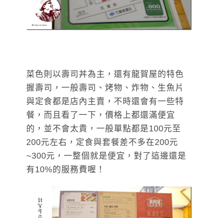
菜色則以壽司丼為主，還有龍賀屋的特色
握壽司，一般壽司、烤物、炸物、生魚片
與定食都是店內主賣，不時還會有一些特
餐，而且看了一下，價格上都還滿便宜
的，並不會太貴，一般單點都是100元至
200元左右，定食與套餐差不多在200元
~300元，一整個就是便宜，對了這邊還是
有10%的服務費喔！