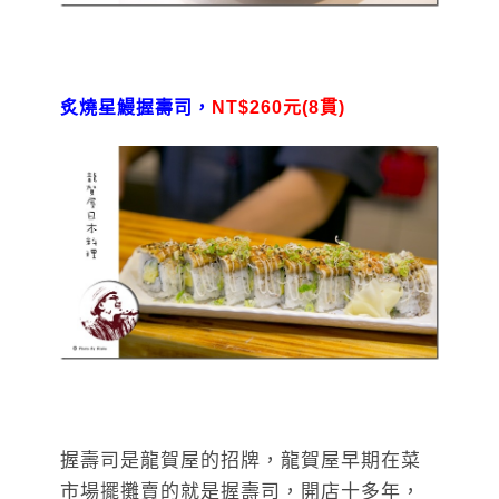
炙燒星鰻握壽司，
NT$260元(8貫)
握壽司是龍賀屋的招牌，龍賀屋早期在菜
市場擺攤賣的就是握壽司，開店十多年，