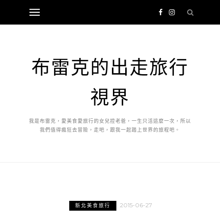
布雷克的出走旅行
視界
我是布雷克，愛美食愛旅行的女兒控老爸，一生只活這麼一次，所以
我們值得瘋狂去冒險，走吧，跟我一起踏上世界的旅程吧。
2015-06-27
新北美食旅行