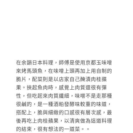
在余韻日本料理，師傅是使用京都玉味噌
來烤馬頭魚，在味噌上頭再加上用自制的
脆片，配菜則是以店家自己醃漬肉桂蘋
果。挾起魚肉時，感覺上肉質還很有彈
性，但吃起來肉質纖細，味噌不是走那種
很鹹的，是一種酒粕發酵味較重的味道，
搭配上，脆與細緻的口感很有層次感，最
後再吃上肉桂蘋果，以清爽做為這道料理
的結束，很有想法的一道菜。。