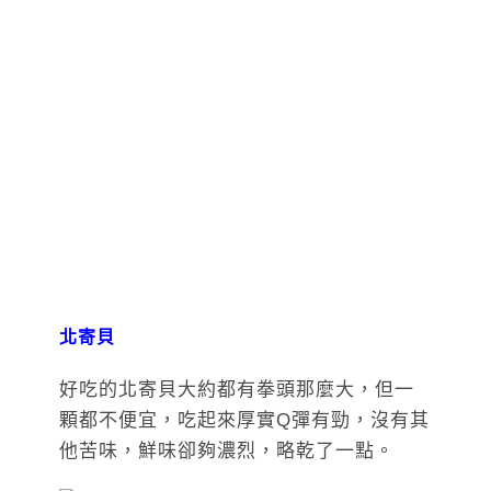
北寄貝
好吃的北寄貝大約都有拳頭那麼大，但一
顆都不便宜，吃起來厚實Q彈有勁，沒有其
他苦味，鮮味卻夠濃烈，略乾了一點。