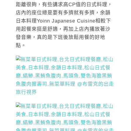
距離很夠，有些講求高CP值的日式料理，
店內的座位總是要有多擠就有多擠，余韻
日本料理Yoinn Japanese Cuisine相較下
用起餐來挺是舒適，再加上店內播放著沙
發音樂，真的是下班後放鬆用餐的好地
點。