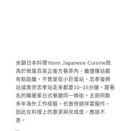
余韻日本料理Yoinn Japanese Cuisine就
為於微風百貨正後方巷弄內，離捷運站都
有點距離，不管是從小巨蛋站、忠孝復興
站或南京忠孝站走來都要10~15分鐘，跟著
名的瞞著爹日式餐廳同一條街。主廚阿勳
多年海外工作經驗，也曾待過祥雲龍吟，
因此在料理上的要求與完成度，應該不
差。