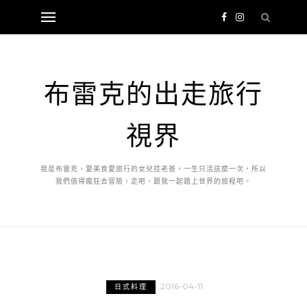
布雷克的出走旅行
視界
我是布雷克，愛美食愛旅行的女兒控老爸，一生只活這麼一次，所以
我們值得瘋狂去冒險，走吧，跟我一起踏上世界的旅程吧。
2016-04-11
日式料理