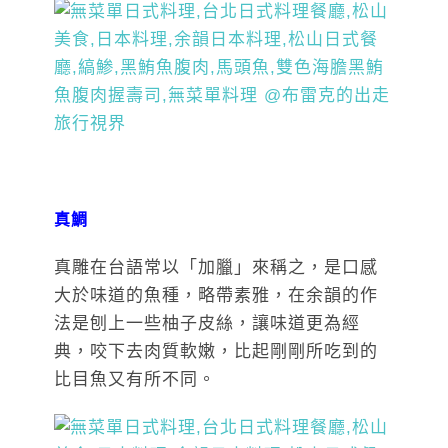
真鯛
真雕在台語常以「加臘」來稱之，是口感
大於味道的魚種，略帶素雅，在余韻的作
法是刨上一些柚子皮絲，讓味道更為經
典，咬下去肉質軟嫩，比起剛剛所吃到的
比目魚又有所不同。