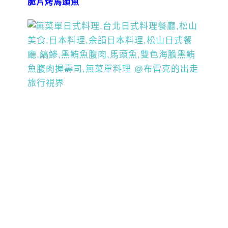
脆片烤馬頭魚