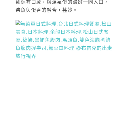
卻保有口感，與溫泉蛋的滑嫩一同入口，
柴魚與蛋香的融合，甚妙。