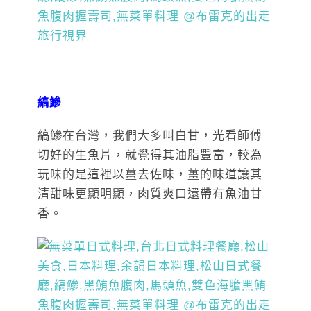
縞鯵
縞鯵在台灣，我們大多叫白甘，光看師傅
切好的生魚片，就覺得其油脂豐富，較為
玩味的是這裡以薑去佐味，薑的味道讓其
清甜味更顯明顯，肉質爽口還帶有魚油甘
香。