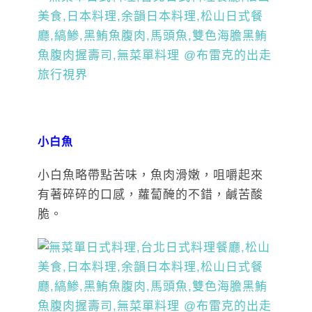
小白魚
小白魚略帶點苦味，魚肉滑嫩，咀嚼起來
有著碎碎的口感，蘿蔔醃的不錯，鹹苦酸
脆。