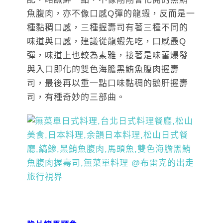
魚腹肉，亦不像口感Q彈的龍蝦，反而是一
種黏稠口感，三種握壽司有著三種不同的
味道與口感，建議從龍蝦先吃，口感最Q
彈，味道上也較為素雅，接著是味蕾爆發
與入口即化的雙色海膽黑鮪魚腹肉握壽
司，最後再以重一點口味黏稠的鵝肝握壽
司，有種奇妙的三部曲。