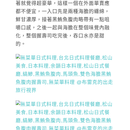
著就覺得超豪華，這樣一個在外面單賣應
都不便宜，一入口先是兩種海膽的纏綿，
鮮甘濃厚，接著黑鮪魚腹肉略帶有一點咀
嚼口感，之後一起與海膽在整個味覺內融
化，整個握壽司吃完後，吞口水亦是甜
的。