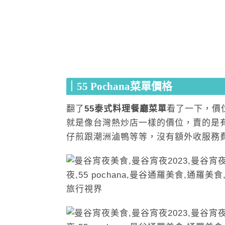
｜55 Pochana菜單價格
翻了
55泰式料理餐廳菜單
看了一下，價位
就是像台灣熱炒店一樣的價位，賣的是
仔煎跟潮洲滷鴨等等，沒有額外收服務