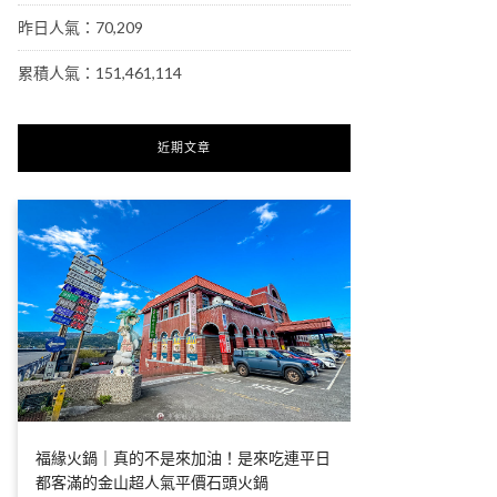
昨日人氣：70,209
累積人氣：151,461,114
近期文章
福緣火鍋｜真的不是來加油！是來吃連平日
都客滿的金山超人氣平價石頭火鍋