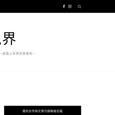
視界
一起踏上世界的旅程吧。
邀約合作與文章刊誤聯絡信箱