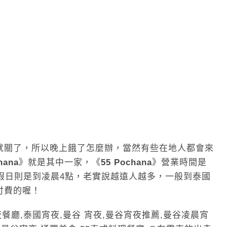
就關了，所以晚上餓了怎麼辦，當然有些在地人都會來
hana
》就是其中一家，《
55 Pochana
》營業時間是
假日則是到凌晨4點，老實說越遠人越多，一般到泰國
付費的喔！