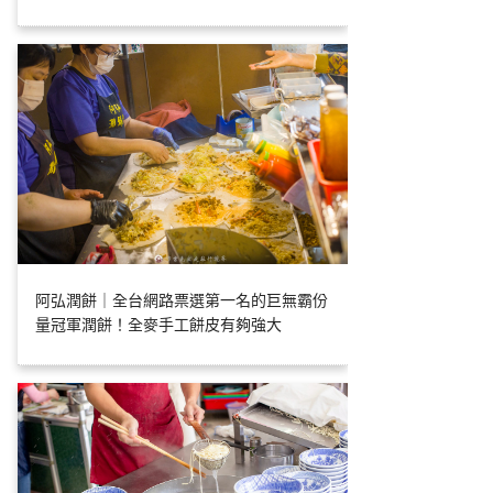
阿弘潤餅｜全台網路票選第一名的巨無霸份
量冠軍潤餅！全麥手工餅皮有夠強大