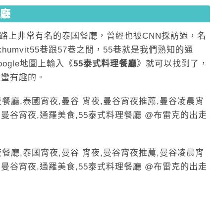
餐廳
vit路上非常有名的泰國餐廳，曾經也被CNN採訪過，名
umvit55巷跟57巷之間，55巷就是我們熟知的通
ogle地圖上輸入《
55泰式料理餐廳
》就可以找到了，
h還蠻有趣的。