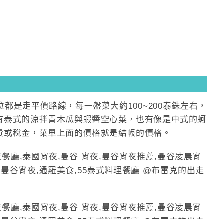
都是走平價路線，每一盤菜大約100~200泰銖左右，
有泰式的涼拌青木瓜與蝦醬空心菜，也有像是中式的蚵
費或稅金，菜單上面的價格就是結帳的價格。