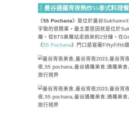
｜曼谷通羅宵夜熱炒55泰式料理
《
55 Pochana
》是位於曼谷Sukhum
字取的很簡單，最主要原因就是位於Sukh
羅，從BTS東羅站走過來約2分鐘，在Go
《
55 Pochana
》門口是寫著FiftyFift