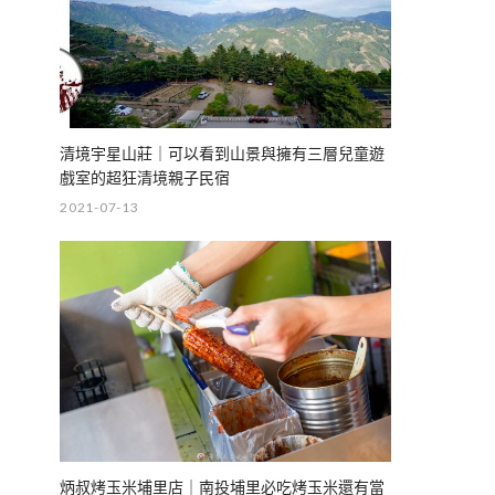
清境宇星山莊｜可以看到山景與擁有三層兒童遊
戲室的超狂清境親子民宿
2021-07-13
炳叔烤玉米埔里店｜南投埔里必吃烤玉米還有當