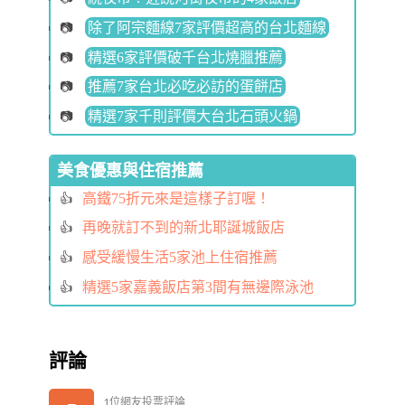
除了阿宗麵線7家評價超高的台北麵線
精選6家評價破千台北燒臘推薦
推薦7家台北必吃必訪的蛋餅店
精選7家千則評價大台北石頭火鍋
美食優惠與住宿推薦
高鐵75折元來是這樣子訂喔！
再晚就訂不到的新北耶誕城飯店
感受緩慢生活5家池上住宿推薦
精選5家嘉義飯店第3間有無邊際泳池
評論
1位網友投票評論