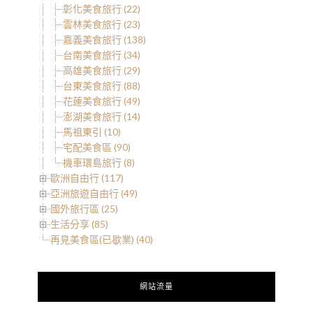
彰化美食旅行 (22)
雲林美食旅行 (23)
嘉義美食旅行 (138)
台南美食旅行 (34)
高雄美食旅行 (29)
台東美食旅行 (88)
花蓮美食旅行 (49)
澎湖美食旅行 (14)
馬祖東引 (10)
宅配美食區 (90)
機車環島旅行 (8)
歐洲自由行 (117)
亞洲旅遊自由行 (49)
國外旅行區 (25)
生活分享 (85)
再見美食區(已歇業) (40)
網站流量