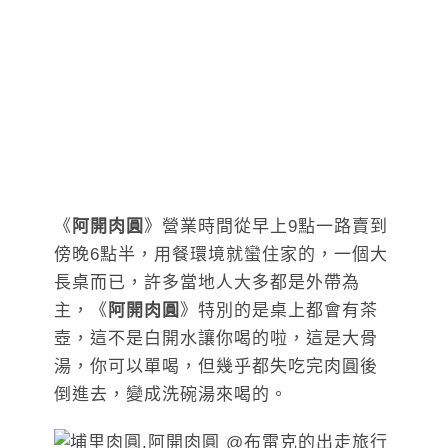
《
阿開肉圓
》營業時間從早上9點一路賣到
傍晚6點半，用餐環境就蠻住家的，一個大
長桌而已，許多當地人大多都是外帶為
主，《
阿開肉圓
》特別的是桌上都會有茶
壺，這不是白開水讓你喝的啦，這是大骨
湯，你可以單喝，但幾乎都失吃完肉圓後
倒進去，變成洗碗湯來喝的。