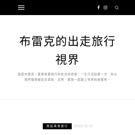
布雷克的出走旅行
視界
我是布雷克，愛美食愛旅行的女兒控老爸，一生只活這麼一次，所以
我們值得瘋狂去冒險，走吧，跟我一起踏上世界的旅程吧。
2023-12-01
南投美食旅行