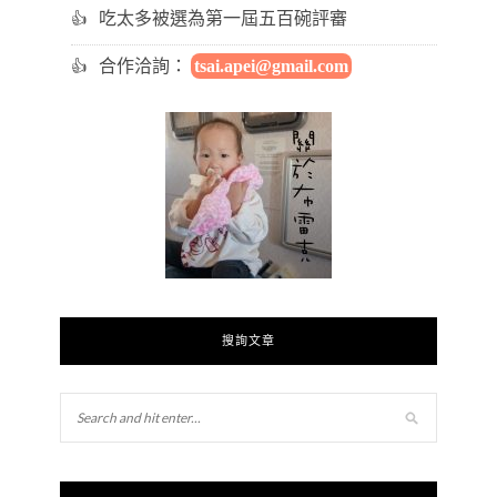
吃太多被選為第一屆五百碗評審
合作洽詢：
tsai.apei@gmail.com
搜詢文章