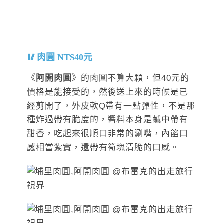
肉圓 NT$40元
《
阿開肉圓
》的肉圓不算大顆，但40元的
價格是能接受的，然後送上來的時候是已
經剪開了，外皮軟Q帶有一點彈性，不是那
種炸過帶有脆度的，醬料本身是鹹中帶有
甜香，吃起來很順口非常的涮嘴，內餡口
感相當紮實，還帶有筍塊清脆的口感。