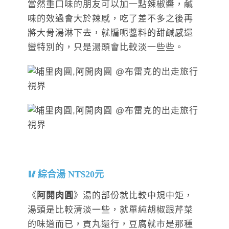
當然重口味的朋友可以加一點辣椒醬，鹹
味的效過會大於辣感，吃了差不多之後再
將大骨湯淋下去，就牖呃醬料的甜鹹感還
蠻特別的，只是湯頭會比較淡一些些。
綜合湯 NT$20元
《
阿開肉圓
》湯的部份就比較中規中矩，
湯頭是比較清淡一些，就單純胡椒跟芹菜
的味道而已，貢丸還行，豆腐就市是那種