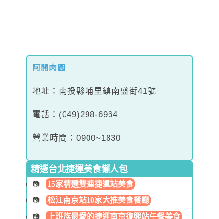
阿開肉圓
地址：南投縣埔里鎮南盛街41號
電話：(049)298-6964
營業時間：0900~1830
精選台北捷運美食懶人包
15家精選雙連捷運站美食
松江南京站10家大推美食餐廳
上班族最愛的捷運南京復興站午餐美食