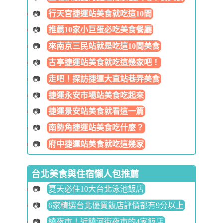
行天宮捷運站美食就吃這10間
推薦10家小巨蛋必吃美食餐廳
來南京三民站就是吃這10間美食
古亭捷運站美食就吃這幾家吧！
走吧！探訪捷運大直站巷弄美食
捷運永安市場站美食吃起來
捷運景安站美食就看這一篇
南勢角捷運站美食吃什麼？
府中捷運站美食就吃這幾家
台北美食與住宿懶人包推薦
夏天必住10大台北泳池飯店
6家精選台北優質飯店評價都有9分以上
繞夜市！近饒河街夜市的4家飯店