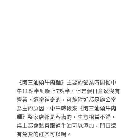
《
阿三汕頭牛肉麵
》主要的營業時間從中
午11點半到晚上7點半，但是假日竟然沒有
營業，還蠻神奇的，可能附近都是辦公室
為主的原因，中午時段來《
阿三汕頭牛肉
麵
》整家店都是客滿的，生意相當不錯，
桌上都會酸菜跟辣牛油可以添加，門口還
有免費的紅茶可以喝。