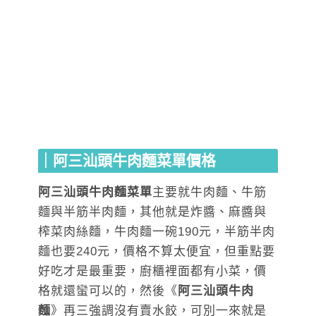
｜阿三汕頭牛肉麵菜單價格
阿三汕頭牛肉麵菜單
主要就牛肉麵、牛筋
麵與半筋半肉麵，其他就是炸醬、麻醬與
榨菜肉絲麵，牛肉麵一碗190元，半筋半肉
麵也要240元，價格不算太便宜，但重點要
好吃才是最重要，廚櫃裡面都有小菜，價
格就還蠻可以的，然後《
阿三汕頭牛肉
麵
》再三強調沒有賣水餃，可別一來就是