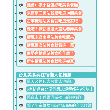
推薦10家小巨蛋必吃美食餐廳
來南京三民站就是吃這10間美食
古亭捷運站美食就吃這幾家吧！
走吧！探訪捷運大直站巷弄美食
捷運永安市場站美食吃起來
捷運景安站美食就看這一篇
南勢角捷運站美食吃什麼？
府中捷運站美食就吃這幾家
台北美食與住宿懶人包推薦
夏天必住10大台北泳池飯店
6家精選台北優質飯店評價都有9分以上
繞夜市！近饒河街夜市的4家飯店
除了阿宗麵線7家評價超高的台北麵線