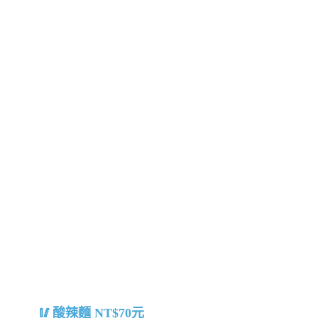
酸辣麵 NT$70元