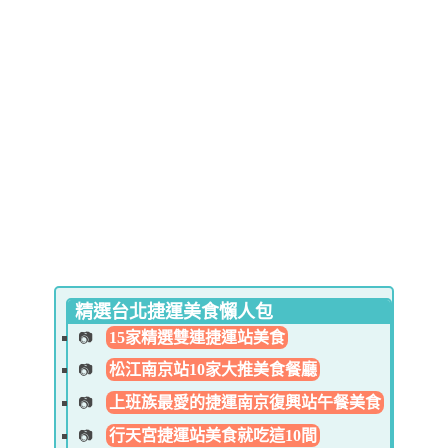
精選台北捷運美食懶人包
15家精選雙連捷運站美食
松江南京站10家大推美食餐廳
上班族最愛的捷運南京復興站午餐美食
行天宮捷運站美食就吃這10間