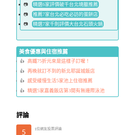
精選6家評價破千台北燒臘推薦
推薦7家台北必吃必訪的蛋餅店
精選7家千則評價大台北石頭火鍋
美食優惠與住宿推薦
高鐵75折元來是這樣子訂喔！
再晚就訂不到的新北耶誕城飯店
感受緩慢生活5家池上住宿推薦
精選5家嘉義飯店第3間有無邊際泳池
評論
1位網友投票評論
5