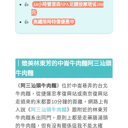
24小時營業森SPA足體按摩現省200
元
高鐵限時特價優惠中
｜媲美林東芳的中崙牛肉麵阿三汕頭
牛肉麵
《
阿三汕頭牛肉麵
》位於中崙巷弄的台北
牛肉麵，從捷運忠孝復興站或南京復興站
走過來約末都要10分鐘的距離，網路上有
人說《
阿三汕頭牛肉麵
》跟附近的林東芳
牛肉麵系出同門，原則上都是走藥膳湯頭
的牛肉麵，但有沒有關係這我不能太確