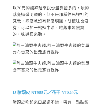
以70元的酸辣麵來說份量算蠻多的，酸的
感覺還蠻明顯的，但不是那種往死裡打的
感覺，辣度就沒有那麼明顯，胡椒味也沒
有，可以加一點辣牛油，吃起來還蠻爽
的，味道很來勁。
豬頭皮 NT$55元／花干 NT$40元
豬頭皮吃起來口感還不錯，帶有一點黏綿