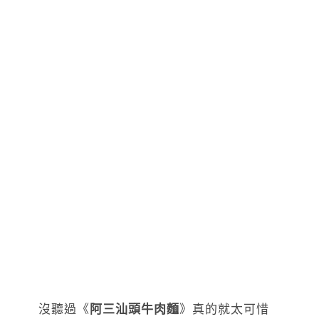
沒聽過《
阿三汕頭牛肉麵
》真的就太可惜