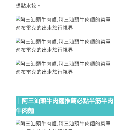
想點水餃。
｜阿三汕頭牛肉麵推薦必點半筋半肉
牛肉麵