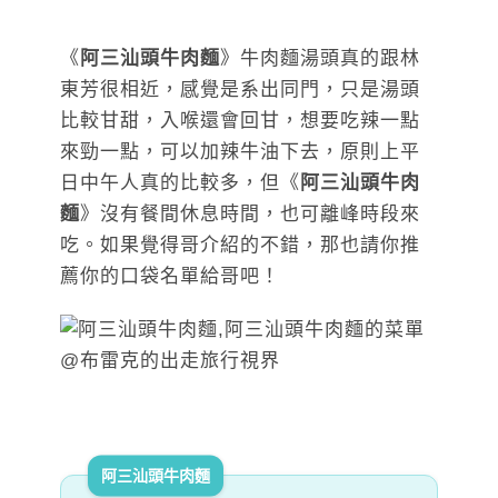
《
阿三汕頭牛肉麵
》牛肉麵湯頭真的跟林
東芳很相近，感覺是系出同門，只是湯頭
比較甘甜，入喉還會回甘，想要吃辣一點
來勁一點，可以加辣牛油下去，原則上平
日中午人真的比較多，但《
阿三汕頭牛肉
麵
》沒有餐間休息時間，也可離峰時段來
吃。如果覺得哥介紹的不錯，那也請你推
薦你的口袋名單給哥吧！
阿三汕頭牛肉麵