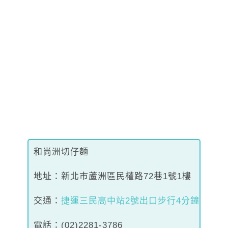
和尚洲切仔麵
地址：新北市蘆洲區民權路72巷1號1樓
交通：
捷運三民高中站2號出口步行4分鐘
電話：(
02)2281-3786