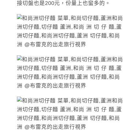
接切盤也是200元，份量上也蠻多的。