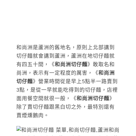
和尚洲是蘆洲的舊地名，原則上北部講到
切仔麵就會講到蘆洲，蘆洲在地切仔麵就
有四五十間，《
和尚洲切仔麵
》敢取名和
尚洲，表示有一定程度的厲害，《
和尚洲
切仔麵
》營業時間從是早上5點半一路賣到
3點，是從一早就能吃得到的切仔麵，店裡
面用餐空間就很一般，《
和尚洲切仔麵
》
除了賣切仔麵跟黑白切之外，最特別還有
賣煙燻鵝肉。