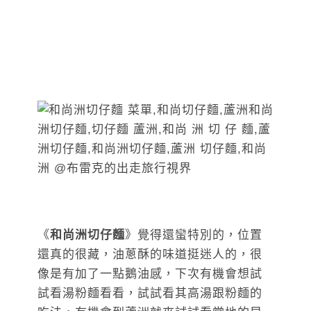
《
和尚洲切仔麵
》覺得還蠻特別的，位置
還真的很藏，油蔥酥的味道挺迷人的，很
像是有加了一點鵝油感，下次有機會想試
試看湯粉麵看看，試試看其高湯跟粉麵的