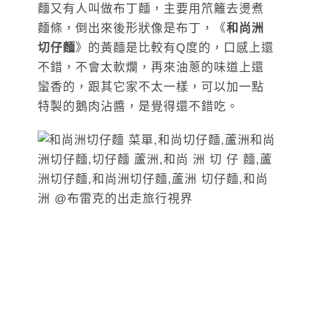
麵又有人叫做布丁麵，主要用笊籬去燙煮
麵條，倒出來後形狀像是布丁，《
和尚洲
切仔麵
》的黃麵是比較有Q度的，口感上還
不錯，不會太軟爛，再來油蔥的味道上還
蠻香的，跟其它家不太一樣，可以加一點
特製的鵝肉沾醬，是覺得還不錯吃。