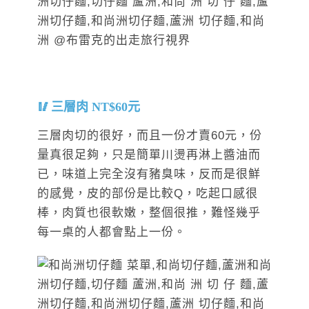
三層肉 NT$60元
三層肉切的很好，而且一份才賣60元，份
量真很足夠，只是簡單川燙再淋上醬油而
已，味道上完全沒有豬臭味，反而是很鮮
的感覺，皮的部份是比較Q，吃起口感很
棒，肉質也很軟嫩，整個很推，難怪幾乎
每一桌的人都會點上一份。