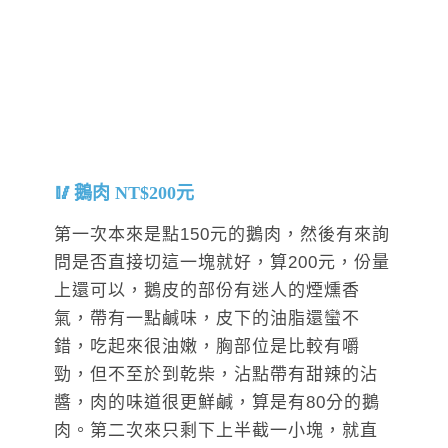
鵝肉 NT$200元
第一次本來是點150元的鵝肉，然後有來詢
問是否直接切這一塊就好，算200元，份量
上還可以，鵝皮的部份有迷人的煙燻香
氣，帶有一點鹹味，皮下的油脂還蠻不
錯，吃起來很油嫩，胸部位是比較有嚼
勁，但不至於到乾柴，沾點帶有甜辣的沾
醬，肉的味道很更鮮鹹，算是有80分的鵝
肉。第二次來只剩下上半截一小塊，就直