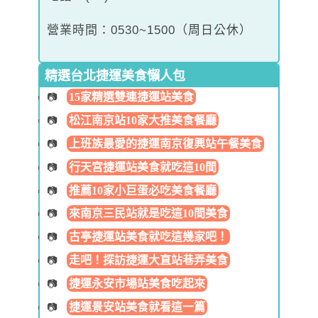
營業時間：0530~1500（周日公休）
精選台北捷運美食懶人包
15家精選雙連捷運站美食
松江南京站10家大推美食餐廳
上班族最愛的捷運南京復興站午餐美食
行天宮捷運站美食就吃這10間
推薦10家小巨蛋必吃美食餐廳
來南京三民站就是吃這10間美食
古亭捷運站美食就吃這幾家吧！
走吧！探訪捷運大直站巷弄美食
捷運永安市場站美食吃起來
捷運景安站美食就看這一篇