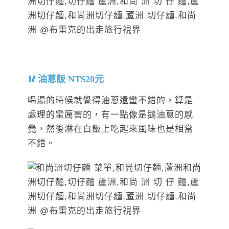
油蔥飯 NT$20元
喝湯的時候就覺得油蔥還蠻不錯的，算是
處理的蠻厲害的，有一點像是鵝油蔥的感
覺，然後淋在白飯上吃起來風味也是相當
不錯。