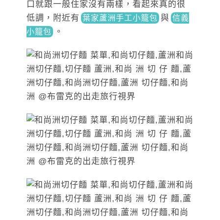
口就跟一般住家沒有兩樣，看起來真的很
低調，附近
有
與
葉家蘆洲手工小籠包
信義
。
小籠包