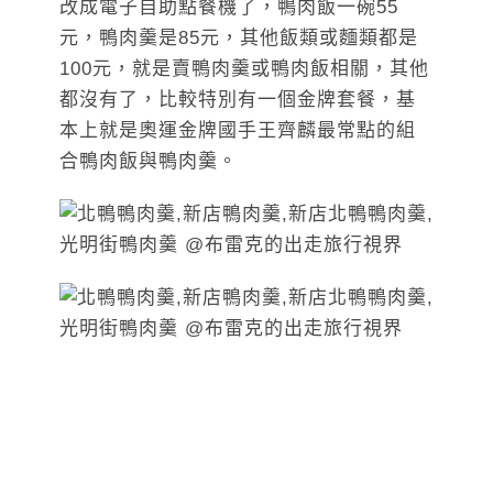
改成電子自助點餐機了，鴨肉飯一碗55
元，鴨肉羹是85元，其他飯類或麵類都是
100元，就是賣鴨肉羹或鴨肉飯相關，其他
都沒有了，比較特別有一個金牌套餐，基
本上就是奧運金牌國手王齊麟最常點的組
合鴨肉飯與鴨肉羹。