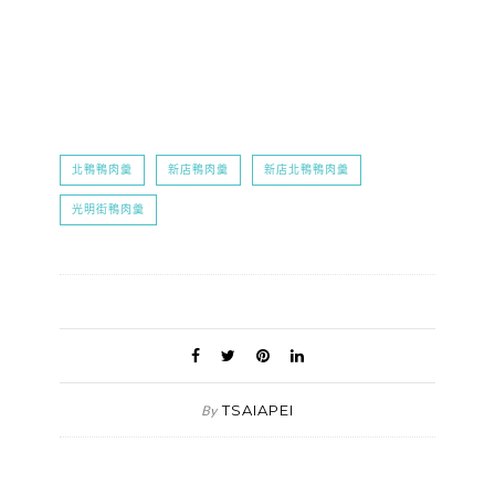
北鴨鴨肉羹
新店鴨肉羹
新店北鴨鴨肉羹
光明街鴨肉羹
TSAIAPEI
By