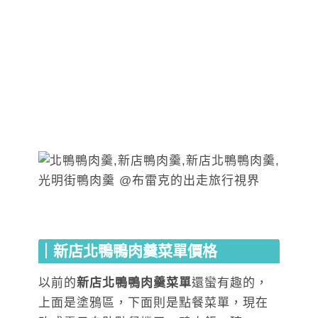
｜新店北鴨鴨肉羹菜單價格
以前的
新店北鴨鴨肉羹菜單
還蠻有趣的，
上面是塗鴉區，下面則是點餐菜單，現在