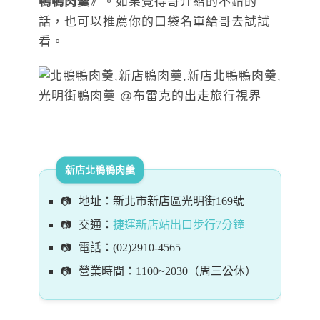
鴨鴨肉羹
》。如果覺得哥介紹的不錯的
話，也可以推薦你的口袋名單給哥去試試
看。
新店北鴨鴨肉羹
地址：新北市新店區光明街169號
交通：
捷運新店站出口步行7分鐘
電話：(02)2910-4565
營業時間：1100~2030（周三公休）