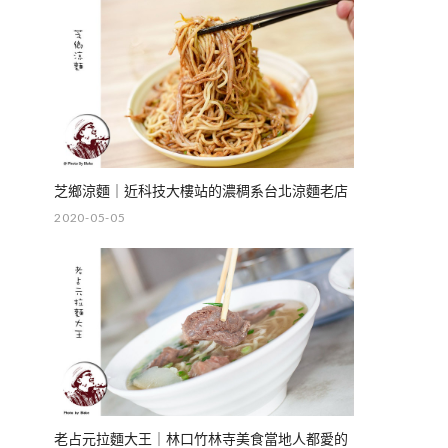
芝鄉涼麵｜近科技大樓站的濃稠系台北涼麵老店
2020-05-05
老占元拉麵大王｜林口竹林寺美食當地人都愛的