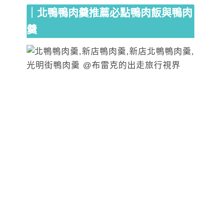
｜北鴨鴨肉羹推薦必點鴨肉飯與鴨肉
羹