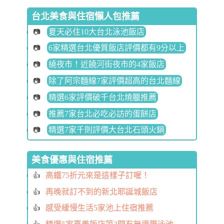
台北美食與住宿懶人包推薦
夏天必住10大台北泳池飯店
6家精選台北優質飯店評價都有9分以上
繞夜市！近饒河街夜市的4家飯店
除了阿宗麵線7家評價超高的台北麵線
精選6家評價破千台北燒臘推薦
推薦7家台北必吃必訪的蛋餅店
精選7家千則評價大台北石頭火鍋
美食優惠與住宿推薦
高鐵75折元來是這樣子訂喔！
再晚就訂不到的新北耶誕城飯店
感受緩慢生活5家池上住宿推薦