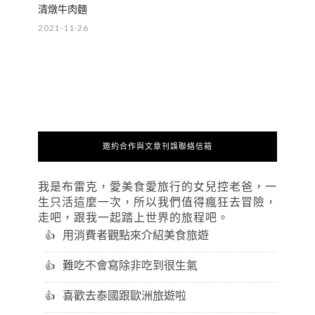
清燉牛肉麵
2021-11-26
邀約合作與文章刊誤聯絡信箱
我是布雷克，愛美食愛旅行的女兒控老爸，一
生只活這麼一次，所以我們值得瘋狂去冒險，
走吧，跟我一起踏上世界的旅程吧。
用消費者觀點來介紹美食旅遊
難吃不會寫除非吃到很生氣
喜歡去泰國跟歐洲旅遊啦