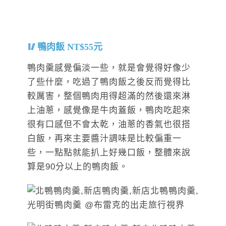
鴨肉飯 NT$55元
鴨肉羹感覺偏淡一些，就是會覺得好像少
了些什麼，吃過了鴨肉飯之後反而覺得比
較厲害，整個鴨肉用得超滿的然後還來淋
上油蔥，感覺像是牛肉蓋飯，鴨肉吃起來
很有口感但不會太乾，油蔥的香氣也很搭
白飯，再來主要醬汁調味是比較偏重一
些，一點點就能扒上好幾口飯，整體來說
算是90分以上的鴨肉飯。