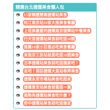
精選台北捷運美食懶人包
15家精選雙連捷運站美食
松江南京站10家大推美食餐廳
上班族最愛的捷運南京復興站午餐美食
行天宮捷運站美食就吃這10間
推薦10家小巨蛋必吃美食餐廳
來南京三民站就是吃這10間美食
古亭捷運站美食就吃這幾家吧！
走吧！探訪捷運大直站巷弄美食
捷運永安市場站美食吃起來
捷運景安站美食就看這一篇
南勢角捷運站美食吃什麼？
府中捷運站美食就吃這幾家