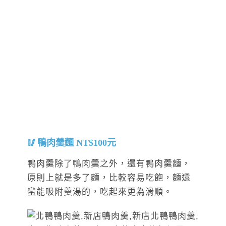
鴨肉羹麵 NT$100元
鴨肉羹除了鴨肉羹之外，還有鴨肉羹麵，
原則上就是多了麵，比較容易吃飽，麵還
蠻能吸附羹湯的，吃起來更為滑順。