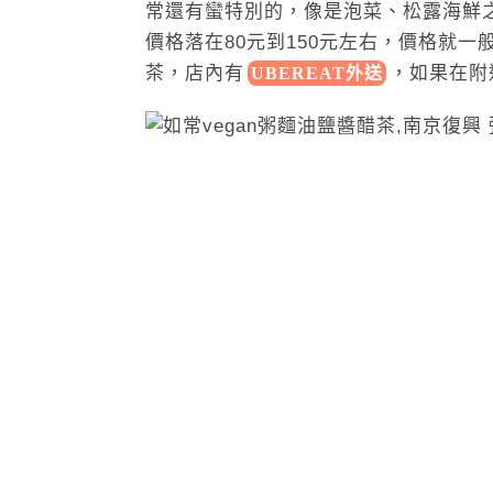
常還有蠻特別的，像是泡菜、松露海鮮
價格落在80元到150元左右，價格就
茶，店內
有
，
如果在附
UBEREAT外送