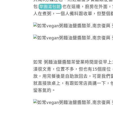
包
也
在這邊，廚房在外面，
犂園湯包館
人在煮粥，一個人備料跟收單，但整個
如常 粥麵油鹽醬醋茶營業時間是從早上
潢很文青，位置不多，但也有15個座
放，用完餐後是自助放回去，可是我們
就直接放桌上，有跟如常店員講一下，
蠻客氣的。