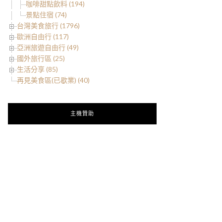
咖啡甜點飲料 (194)
景點住宿 (74)
台灣美食旅行 (1796)
歐洲自由行 (117)
亞洲旅遊自由行 (49)
國外旅行區 (25)
生活分享 (85)
再見美食區(已歇業) (40)
主機贊助