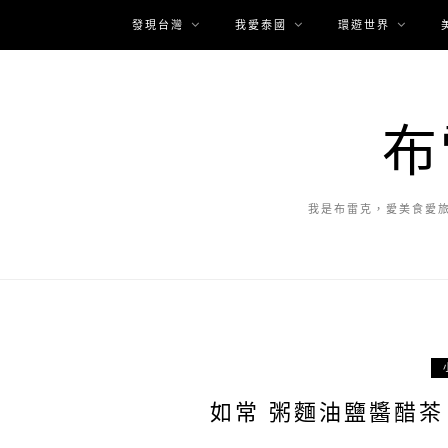
發現台灣
我愛泰國
環遊世界
布
我是布雷克，愛美食愛
如常 粥麵油鹽醬醋