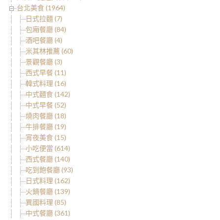
台北美食 (1964)
日式拉麵 (7)
包廂餐廳 (84)
酒吧餐廳 (4)
米其林推薦 (60)
景觀餐廳 (3)
西式早餐 (11)
韓式料理 (16)
中式麵食 (142)
中式早餐 (52)
燒肉餐廳 (18)
牛排餐廳 (19)
宵夜美食 (15)
小吃便當 (614)
西式餐廳 (140)
吃到飽餐廳 (93)
日式料理 (162)
火鍋餐廳 (139)
異國料理 (85)
中式餐廳 (361)