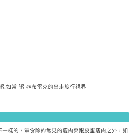
不一樣的，葷食除的常見的瘦肉粥跟皮蛋瘦肉之外，如