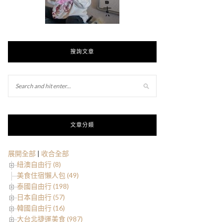
搜詢文章
文章分類
展開全部
|
收合全部
紐澳自由行 (8)
美食住宿懶人包 (49)
泰國自由行 (198)
日本自由行 (57)
韓國自由行 (16)
大台北捷運美食 (987)