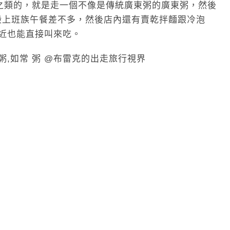
之類的，就是走一個不像是傳統廣東粥的廣東粥，然後
一般上班族午餐差不多，然後店內還有賣乾拌麵跟冷泡
近也能直接叫來吃。