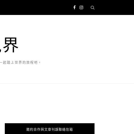
視界
一起踏上世界的旅程吧。
邀約合作與文章刊誤聯絡信箱