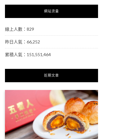
網站流量
線上人數：829
昨日人氣：66,252
累積人氣：151,551,464
近期文章