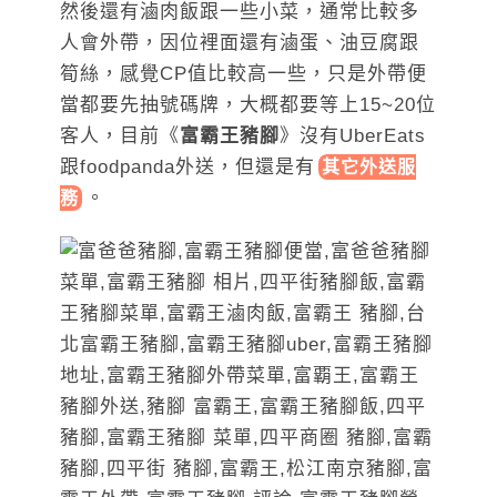
然後還有滷肉飯跟一些小菜，通常比較多
人會外帶，因位裡面還有滷蛋、油豆腐跟
筍絲，感覺CP值比較高一些，只是外帶便
當都要先抽號碼牌，大概都要等上15~20位
客人，目前《
富霸王豬腳
》沒有UberEats
跟foodpanda外送，但還是
有
其它外送服
。
務