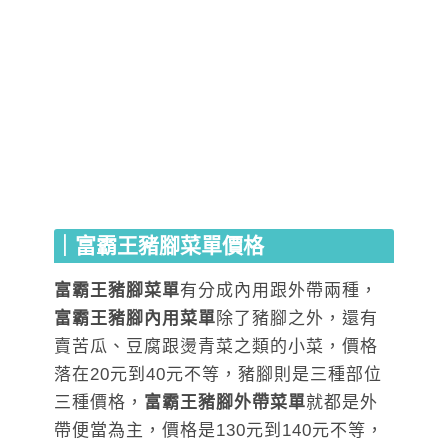
｜富霸王豬腳菜單價格
富霸王豬腳菜單
有分成內用跟外帶兩種，
富霸王豬腳內用菜單
除了豬腳之外，還有
賣苦瓜、豆腐跟燙青菜之類的小菜，價格
落在20元到40元不等，豬腳則是三種部位
三種價格，
富霸王豬腳外帶菜單
就都是外
帶便當為主，價格是130元到140元不等，