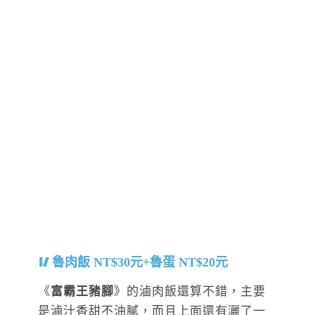
魯肉飯 NT$30元+魯蛋 NT$20元
《
富霸王豬腳
》的滷肉飯還算不錯，主要
是滷汁香甜不油膩，而且上面還有灑了一