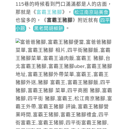
115巷的時候看到門口滿滿都是人的店面，
那就是《
富霸王豬腳
》
，
松江南京站美食
也蠻多的，《
富霸王豬腳
》附近就有
四平
、
。
小館
黑老闆胡椒餅