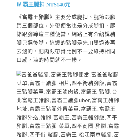
霸王腿扣 NT$140元
《
富霸王豬腳
》主要分成腿扣、腿節跟腳
蹄三個部位，外帶便當也是分成腿扣、腿
節跟腳蹄這三種便當，網路上有介紹說豬
腳只選後腿，這邊的豬腳是先川燙過後再
去滷的，肥肉跟帶骨比例不一要維持相同
口感，滷的時間就不一樣。