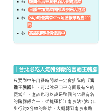
馥蘭朵烏來渡假酒店景觀湯屋
日勝生加賀屋國際溫泉飯店泡湯
24小時營業森SPA足體按摩現省200
元
高鐵限時特價優惠中
｜台北必吃人氣豬腳飯的富霸王豬腳
只要到中午用餐時間就一定會排隊的《
富
霸王豬腳
》，可以說是四平商圈最有名的
便當店，應該也可以說是整個台北最有名
的豬腳飯之一，從捷運松江南京站7號出口
步行約2分鐘的距離，大概轉到南京東路