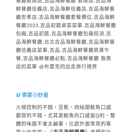
客家小炒皇
火候控制的不錯，豆乾、肉絲跟魷魚口感
都搭的不錯，尤其是魷魚的口感蠻Q的，整
體的味道不會太鹹重，比起外面常見的客