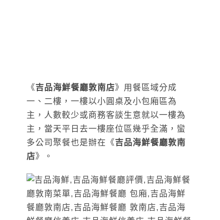
《
吉品海鮮餐廳敦南店
》用餐區域分成
一、二樓，一樓以小圓桌及小包廂區為
主，人數較少或商務客談生意就以一樓為
主，當天平日去一樓座位區幾乎全滿，蠻
多公司聚餐也是辦在《
吉品海鮮餐廳敦南
店
》。