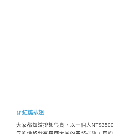
紅燒排翅
大家都知道排翅很貴，以一個人NT$3500
元的價格就有這麼大片的完整排翅，真的