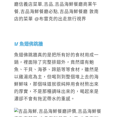
魚翅佛跳牆
魚翅佛跳牆真的是把所有好的食材用成一
鍋，裡面除了完整排翅外，竟然還有鮑
魚、干貝、海蔘、蹄筋等等食材，雖然是
以雞湯底為主，但喝到到整個堆上去的海
鮮鮮味，那個味道就很純粹用食材熬出來
的厚實，不是那種調味出來的，喝起來是
濃卻不會有拖泥帶水的重感。