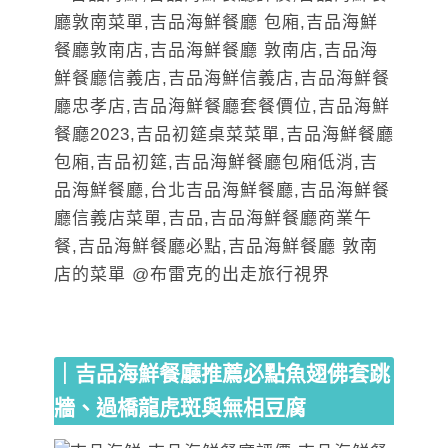
｜
吉品海鮮餐廳
推薦必點魚翅佛套跳
牆、過橋龍虎斑與無相豆腐