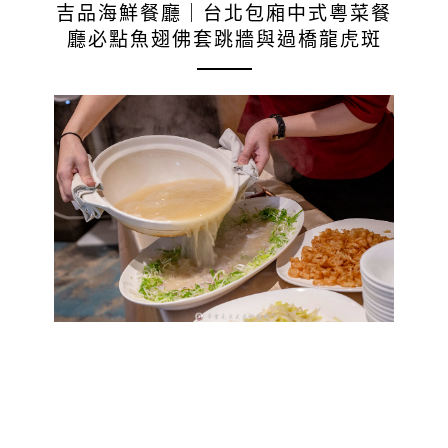
吉品海鮮餐廳｜台北包廂中式粵菜餐
廳必點魚翅佛套跳牆與過橋龍虎斑