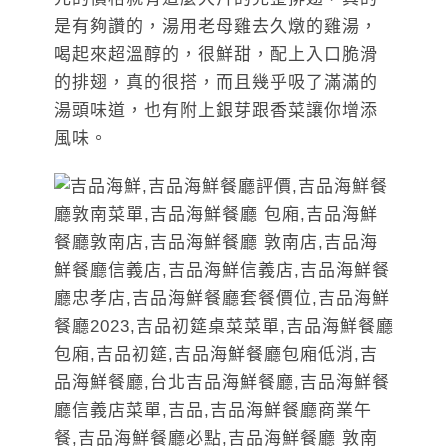
是有夠讚的，湯用老母雞去久燉的雞湯，
喝起來超溫醇的，很鮮甜，配上入口脆滑
的排翅，真的很搭，而且幾乎吸了滿滿的
湯頭味道，也有附上銀芽跟香菜讓你增添
風味。