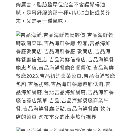
夠厲害，脂肪雖厚但完全不會讓覺得油
膩，是蠻舒服的那一種可以沾白糖或黃芥
末，又是另一種風味。