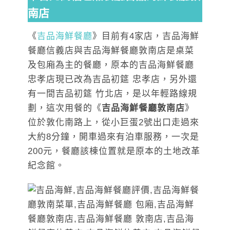
南店
《
吉品海鮮餐廳
》目前有4家店，吉品海鮮
餐廳信義店與吉品海鮮餐廳敦南店是桌菜
及包廂為主的餐廳，原本的吉品海鮮餐廳
忠孝店現已改為吉品初筵 忠孝店，另外還
有一間吉品初筵 竹北店，是以年輕路線規
劃，這次用餐的《
吉品海鮮餐廳敦南店
》
位於敦化南路上，從小巨蛋2號出口走過來
大約8分鐘，開車過來有泊車服務，一次是
200元，餐廳該棟位置就是原本的土地改革
紀念館。