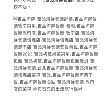
家小炒來說，《
吉品海鮮餐廳
》處理的比
較不油。