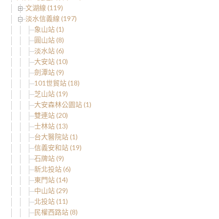
文湖線 (119)
淡水信義線 (197)
象山站 (1)
圓山站 (8)
淡水站 (6)
大安站 (10)
劍潭站 (9)
101世貿站 (18)
芝山站 (19)
大安森林公園站 (1)
雙連站 (20)
士林站 (13)
台大醫院站 (1)
信義安和站 (19)
石牌站 (9)
新北投站 (6)
東門站 (14)
中山站 (29)
北投站 (11)
民權西路站 (8)