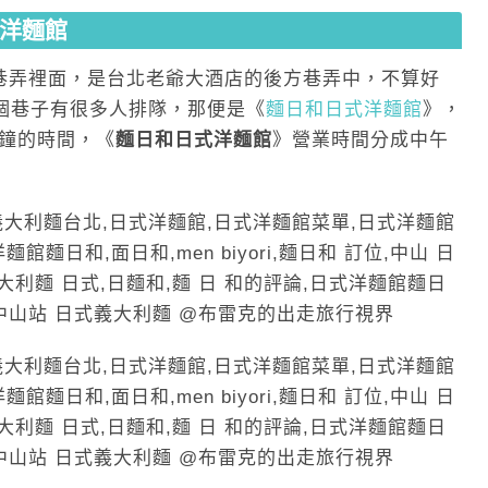
洋麵館
巷弄裡面，是台北老爺大酒店的後方巷弄中，不算好
個巷子有很多人排隊，那便是《
麵日和日式洋麵館
》，
分鐘的時間，《
麵日和日式洋麵館
》營業時間分成中午