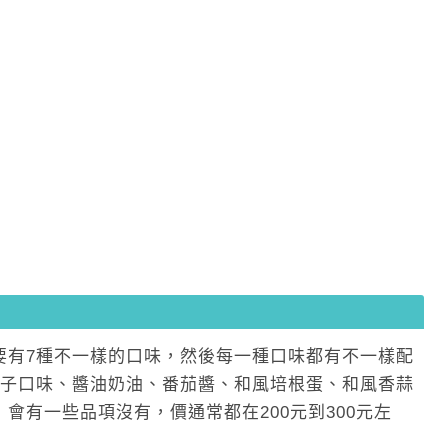
要有7種不一樣的口味，然後每一種口味都有不一樣配
太子口味、醬油奶油、番茄醬、和風培根蛋、和風香蒜
會有一些品項沒有，價通常都在200元到300元左