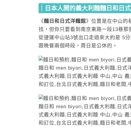
｜日本人開的義大利麵麵日和
日式
《
麵日和日式洋麵館
》位置是在中山的
找，但你只要看到南京東路一段13巷那
從捷運中山站3號出口走過來大約是 5
跟晚餐兩個時段，周日是公休的。