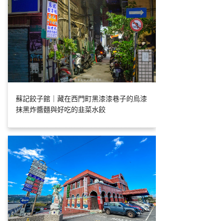
蘇記餃子館｜藏在西門町黑漆漆巷子的烏漆
抹黑炸醬麵與好吃的韭菜水餃