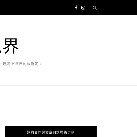
視界
一起踏上世界的旅程吧。
邀約合作與文章刊誤聯絡信箱