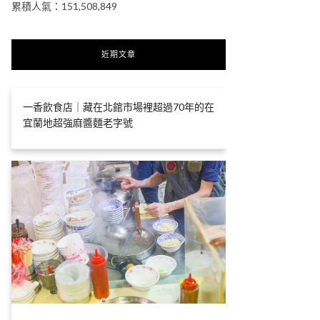
累積人氣：151,508,849
近期文章
一香飲食店｜藏在北館市場裡超過70年的在
宜蘭地超強麻醬麵老字號