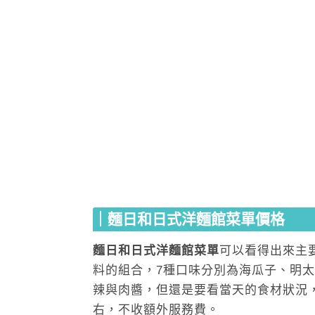
｜麵日和日式洋麵館菜單價格
麵日和日式洋麵館菜單
可以看得出來主
料的組合，7種口味分別為海瓜子、明
辣與肉醬，但還是要看當天的食材狀況，
右，不收額外服務費。