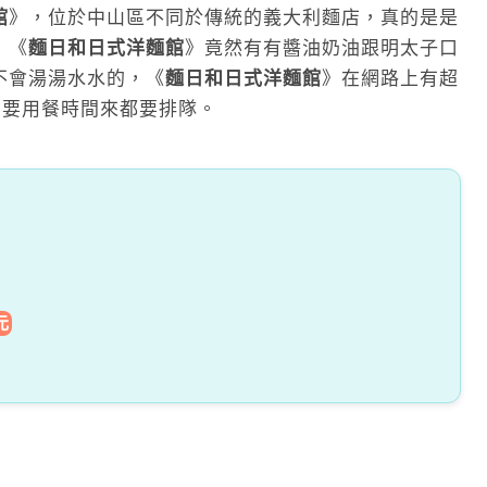
館
》，位於中山區不同於傳統的義大利麵店，真的是是
，《
麵日和日式洋麵館
》竟然有有醬油奶油跟明太子口
不會湯湯水水的，《
麵日和日式洋麵館
》在網路上有超
，只要用餐時間來都要排隊。
元