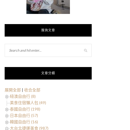
搜詢文章
文章分類
展開全部
|
收合全部
紐澳自由行 (8)
美食住宿懶人包 (49)
泰國自由行 (198)
日本自由行 (57)
韓國自由行 (16)
大台北捷運美食 (987)