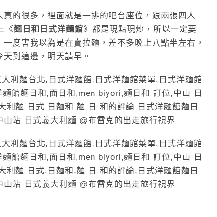
人真的很多，裡面就是一排的吧台座位，跟兩張四人
上《
麵日和日式洋麵館
》都是現點現炒，所以一定要
，一度害我以為是在賣拉麵，差不多晚上八點半左右，
今天到這邊，明天請早。