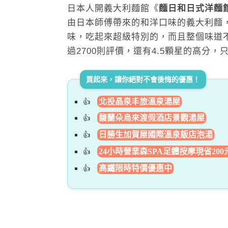
日本人開義大利麵館《
麵日和日式洋麵
由日本師傅帶來的和洋口味的義大利麵
味，吃起來超級特別的，而且整個味道
過2700則評價，還有4.5顆星的高分
買起來，讓你絕對不會後悔的優惠！
北投晶泉丰旅溫泉湯屋
馥蘭朵烏來渡假酒店景觀湯屋
日勝生加賀屋國際溫泉飯店泡湯
24小時營業森SPA足體按摩現省200
高鐵限時特價優惠中