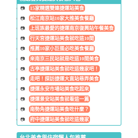
15家精選雙連捷運站美食
松江南京站10家大推美食餐廳
上班族最愛的捷運南京復興站午餐美食
行天宮捷運站美食就吃這10間
推薦10家小巨蛋必吃美食餐廳
來南京三民站就是吃這10間美食
古亭捷運站美食就吃這幾家吧！
走吧！探訪捷運大直站巷弄美食
捷運永安市場站美食吃起來
捷運景安站美食就看這一篇
南勢角捷運站美食吃什麼？
府中捷運站美食就吃這幾家
台北美食與住宿懶人包推薦