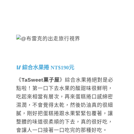
綜合水果捲 NT$190元
《
TaSweet菓子屋
》綜合水果捲絕對是必
點啦！第一口下去水果的酸甜味很鮮明，
吃起來相當有層次，再來蛋糕捲口感綿密
濕潤，不會覺得太乾，然後奶油真的很細
膩，剛好把蛋糕捲跟水果緊緊包覆著，讓
整體的味道很柔順的下去，真的很好吃，
會讓人一口接著一口吃完的那種好吃。