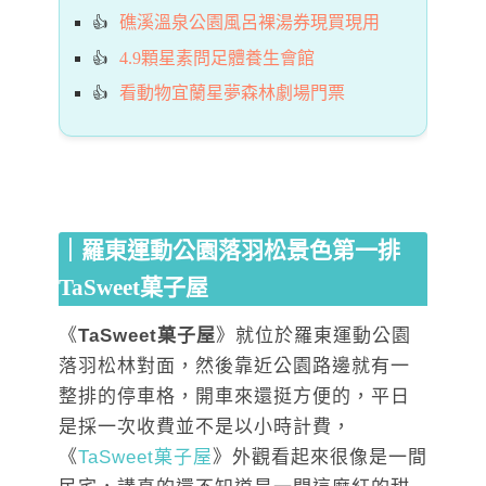
礁溪溫泉公園風呂裸湯券現買現用
4.9顆星素問足體養生會館
看動物宜蘭星夢森林劇場門票
｜羅東運動公園落羽松景色第一排
TaSweet菓子屋
《
TaSweet菓子屋
》就位於羅東運動公園
落羽松林對面，然後靠近公園路邊就有一
整排的停車格，開車來還挺方便的，平日
是採一次收費並不是以小時計費，
《
TaSweet菓子屋
》外觀看起來很像是一間