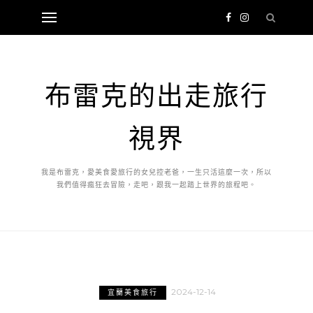
布雷克的出走旅行
視界
我是布雷克，愛美食愛旅行的女兒控老爸，一生只活這麼一次，所以
我們值得瘋狂去冒險，走吧，跟我一起踏上世界的旅程吧。
2024-12-14
宜蘭美食旅行