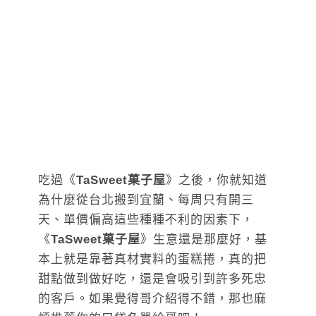
吃過《
TaSweet菓子屋
》之後，你就知道
為什麼從台北搬到宜蘭、每周只有開三
天、單價偏高這些種種不利的因素下，
《
TaSweet菓子屋
》生意還是那麼好，基
本上就是靠著真材實料的蛋糕捲，真的把
甜點做到做好吃，還是會吸引到許多死忠
的客戶。如果覺得哥介紹得不錯，那也麻