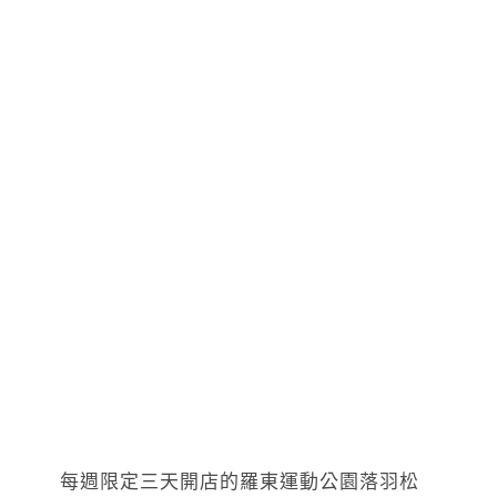
每週限定三天開店的羅東運動公園落羽松