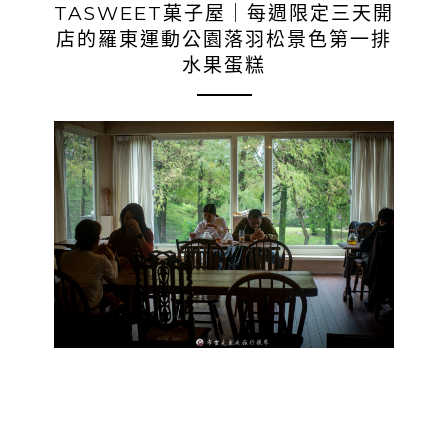
TASWEET菓子屋｜每週限定三天開
店的羅東運動公園落羽松景色第一排
水果蛋糕