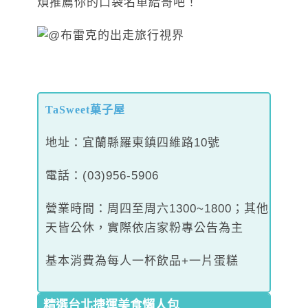
煩推薦你的口袋名單給哥吧！
TaSweet菓子屋
地址：宜蘭縣羅東鎮四維路10號
電話：(03)956-5906
營業時間：周四至周六1300~1800；其他
天皆公休，實際依店家粉專公告為主
基本消費為每人一杯飲品+一片蛋糕
精選台北捷運美食懶人包