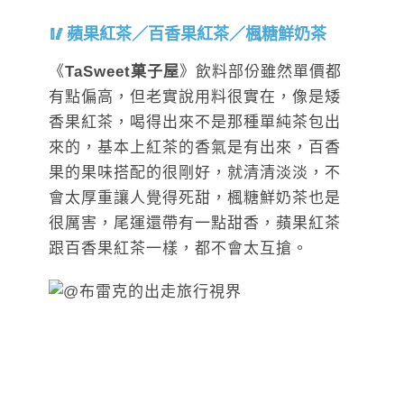
蘋果紅茶／百香果紅茶／楓糖鮮奶茶
《
TaSweet菓子屋
》飲料部份雖然單價都
有點偏高，但老實說用料很實在，像是矮
香果紅茶，喝得出來不是那種單純茶包出
來的，基本上紅茶的香氣是有出來，百香
果的果味搭配的很剛好，就清清淡淡，不
會太厚重讓人覺得死甜，楓糖鮮奶茶也是
很厲害，尾運還帶有一點甜香，蘋果紅茶
跟百香果紅茶一樣，都不會太互搶。