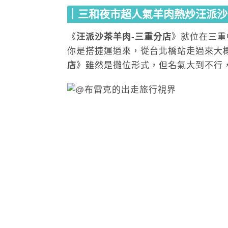
｜三和夜市超人氣羊肉熱炒
汪派沙
《
汪派沙茶羊肉-三重分店
》就位在三重
你是搭捷運過來，從台北橋站走過來大
店
》雖然是攤位形式，但名氣大到不行