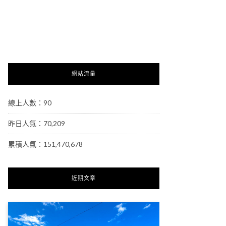
網站流量
線上人數：90
昨日人氣：70,209
累積人氣：151,470,678
近期文章