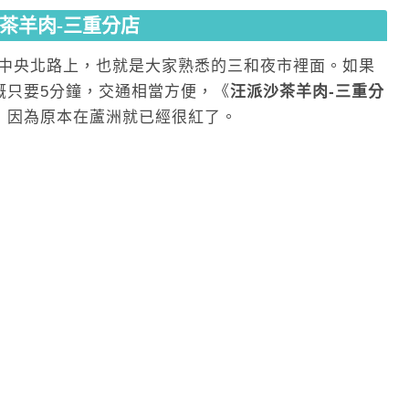
茶羊肉-三重分店
中央北路上，也就是大家熟悉的三和夜市裡面。如果
概只要5分鐘，交通相當方便，《
汪派沙茶羊肉-三重分
，因為原本在蘆洲就已經很紅了。