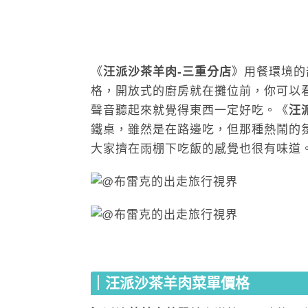
《
汪派沙茶羊肉-三重分店
》用餐環境的
格，開放式的廚房就在攤位前，你可以
聲音聽起來就覺得東西一定好吃。《
汪
鐵桌，雖然是在路邊吃，但那種熱鬧的
大家擠在雨棚下吃飯的感覺也很有味道
｜
汪派沙茶羊肉
菜單價格