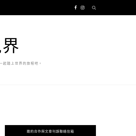
視界
一起踏上世界的旅程吧。
邀約合作與文章刊誤聯絡信箱