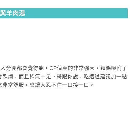
與羊肉湯
個人分食都會覺得飽，CP值真的非常強大。麵條吸附了
會軟爛，而且鍋氣十足。哥跟你說，吃這道建議加一點
來非常舒服，會讓人忍不住一口接一口。