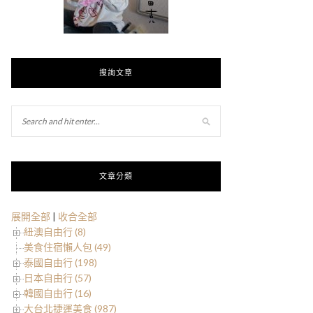
搜詢文章
文章分類
展開全部
|
收合全部
紐澳自由行 (8)
美食住宿懶人包 (49)
泰國自由行 (198)
日本自由行 (57)
韓國自由行 (16)
大台北捷運美食 (987)