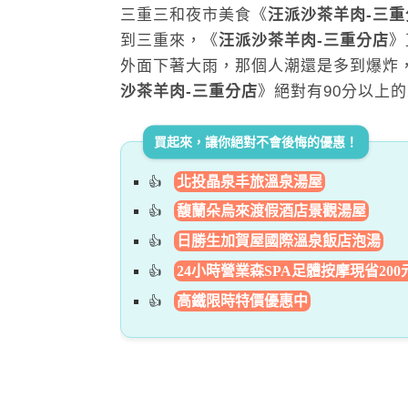
三重三和夜市美食《
汪派沙茶羊肉-三重
到三重來，《
汪派沙茶羊肉-三重分店
》
外面下著大雨，那個人潮還是多到爆炸
沙茶羊肉-三重分店
》絕對有90分以上
買起來，讓你絕對不會後悔的優惠！
北投晶泉丰旅溫泉湯屋
馥蘭朵烏來渡假酒店景觀湯屋
日勝生加賀屋國際溫泉飯店泡湯
24小時營業森SPA足體按摩現省200
高鐵限時特價優惠中