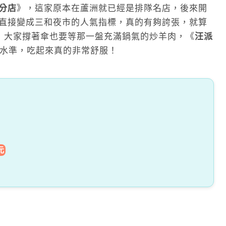
分店
》，這家原本在蘆洲就已經是排隊名店，後來開
直接變成三和夜市的人氣指標，真的有夠誇張，就算
，大家撐著傘也要等那一盤充滿鍋氣的炒羊肉，《
汪派
的水準，吃起來真的非常舒服！
元