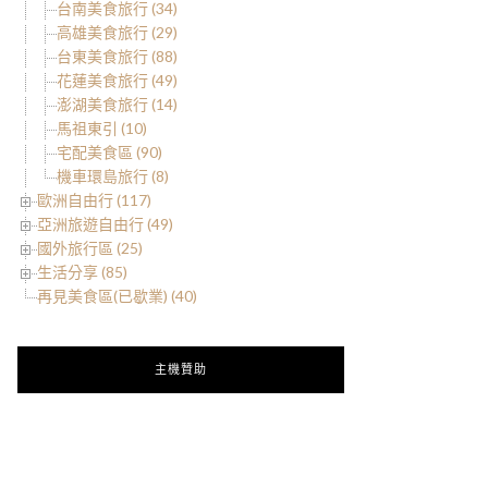
台南美食旅行 (34)
高雄美食旅行 (29)
台東美食旅行 (88)
花蓮美食旅行 (49)
澎湖美食旅行 (14)
馬祖東引 (10)
宅配美食區 (90)
機車環島旅行 (8)
歐洲自由行 (117)
亞洲旅遊自由行 (49)
國外旅行區 (25)
生活分享 (85)
再見美食區(已歇業) (40)
主機贊助