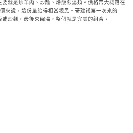
主要就是炒羊肉、炒麵、燴飯跟湯類。價格帶大概落在
在的物價來說，這份量給得相當親民。哥建議第一次來的
飯或炒麵，最後來碗湯，整個就是完美的組合。