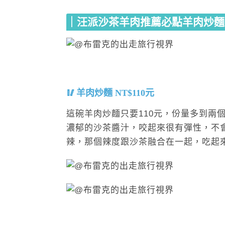
｜
汪派沙茶羊肉
推薦必點羊肉炒麵
羊肉炒麵 NT$110元
這碗羊肉炒麵只要110元，份量多到兩
濃郁的沙茶醬汁，咬起來很有彈性，不
辣，那個辣度跟沙茶融合在一起，吃起