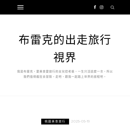
布雷克的出走旅行
視界
我是布雷克，愛美食愛旅行的女兒控老爸，一生只活這麼一次，所以
我們值得瘋狂去冒險，走吧，跟我一起踏上世界的旅程吧。
2025-05-19
桃園美食旅行