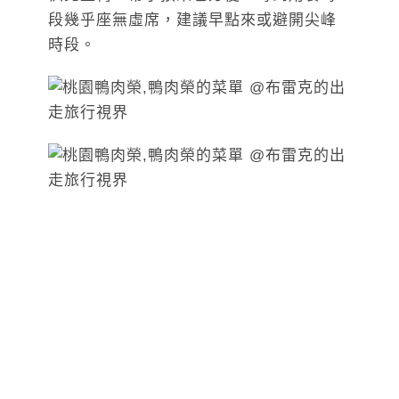
段幾乎座無虛席，建議早點來或避開尖峰
時段。