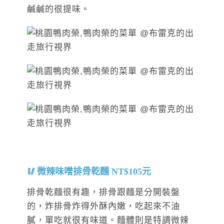
鹹鹹的很提味。
微辣味噌排骨乾麵 NT$105元
排骨乾麵很有趣，排骨跟麵是分開裝盤
的，炸排骨炸得外酥內嫩，吃起來不油
膩，單吃就很有味道。麵體則是特調微辣