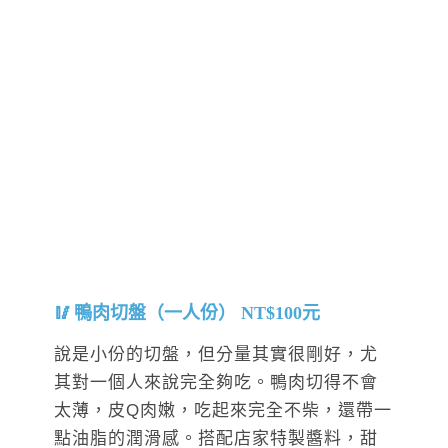
鴨肉切盤（一人份） NT$100元
說是小份的切盤，但分量其實很剛好，尤
其對一個人來說完全夠吃。鴨肉切得不會
太薄，皮Q肉嫩，吃起來完全不柴，還帶一
點油脂的潤滑感。搭配店家特製醬料，甜