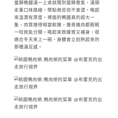
當歸鴨腿湯一上桌就聞到當歸香氣，湯頭
走重口味路線，帶點微苦但不會澀，喝起
來溫潤有厚度。裡面的鴨腿真的超大一
隻，肉質燉得相當軟嫩，連骨邊肉都輕輕
一咬就能分開。喝起來既暖胃又補身，很
適合冬天來上一碗，身體會立刻熱起來的
那種滿足感。