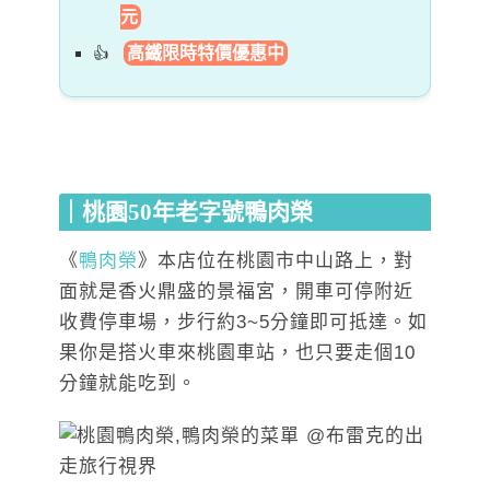
元
高鐵限時特價優惠中
｜桃園50年老字號
鴨肉榮
《
鴨肉榮
》本店位在桃園市中山路上，對
面就是香火鼎盛的景福宮，開車可停附近
收費停車場，步行約3~5分鐘即可抵達。如
果你是搭火車來桃園車站，也只要走個10
分鐘就能吃到。