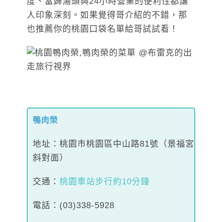
度、當歸湯頭與24小時營業的便利性都讓
人印象深刻。如果覺得哥介紹的不錯，那
也推薦你的桃園口袋名單給哥試試看！
鴨肉榮
地址：桃園市桃園區中山路81號（景福宮
斜對面）
交通：
桃園車站步行約10分鐘
電話：(03)338-5928