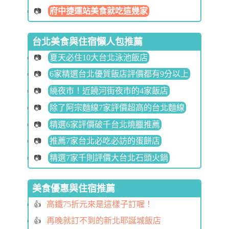
府中捷運站美食就吃這幾家
台北美食與住宿懶人包推薦
夏天必住10大台北泳池飯店
6家精選台北優質飯店評價都有9分以上
繞夜市！近饒河街夜市的4家飯店
除了阿宗麵線7家評價超高的台北麵線
精選6家評價破千台北燒臘推薦
推薦7家台北必吃必訪的蛋餅店
精選7家千則評價大台北石頭火鍋
美食優惠與住宿推薦
高鐵75折元來是這樣子訂喔！
再晚就訂不到的新北耶誕城飯店