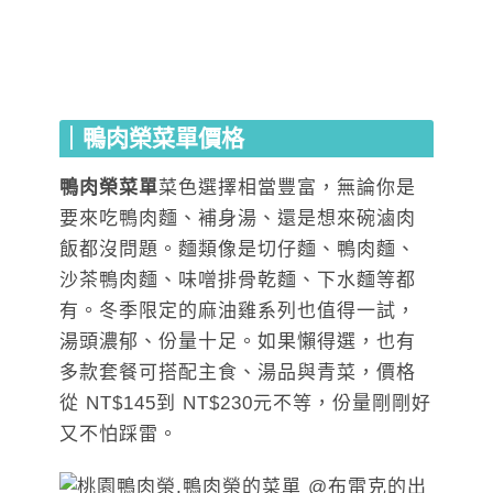
｜鴨肉榮菜單價格
鴨肉榮菜單
菜色選擇相當豐富，無論你是
要來吃鴨肉麵、補身湯、還是想來碗滷肉
飯都沒問題。麵類像是切仔麵、鴨肉麵、
沙茶鴨肉麵、味噌排骨乾麵、下水麵等都
有。冬季限定的麻油雞系列也值得一試，
湯頭濃郁、份量十足。如果懶得選，也有
多款套餐可搭配主食、湯品與青菜，價格
從 NT$145到 NT$230元不等，份量剛剛好
又不怕踩雷。