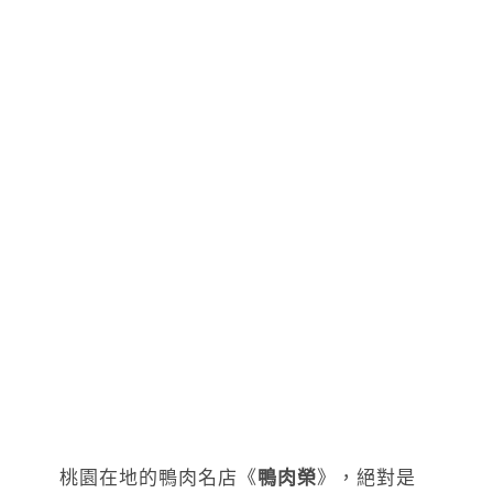
桃園在地的鴨肉名店《
鴨肉榮
》，絕對是