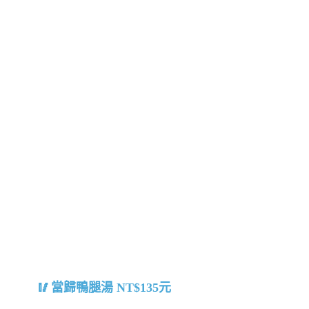
當歸鴨腿湯 NT$135元