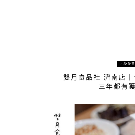
小吃便當
雙月食品社 濟南店
三年都有