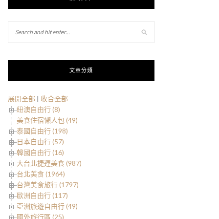
文章分類
展開全部
|
收合全部
紐澳自由行 (8)
美食住宿懶人包 (49)
泰國自由行 (198)
日本自由行 (57)
韓國自由行 (16)
大台北捷運美食 (987)
台北美食 (1964)
台灣美食旅行 (1797)
歐洲自由行 (117)
亞洲旅遊自由行 (49)
國外旅行區 (25)