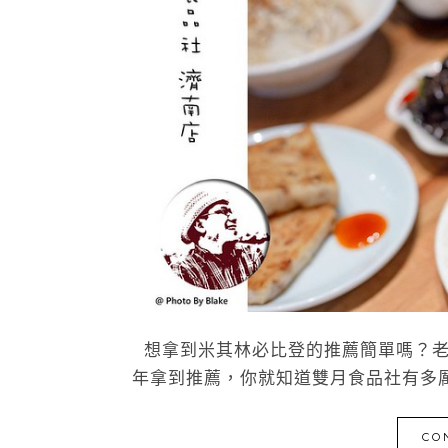
想拿到米其林必比登的推薦簡單嗎？老
年拿到推薦，你就知道雙月食品社有多厲害
CO