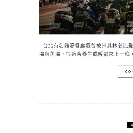
台北有名雞湯餐廳還曾被米其林必比登
湯與魚湯，很適合養生或暖胃來上一晚，
CO