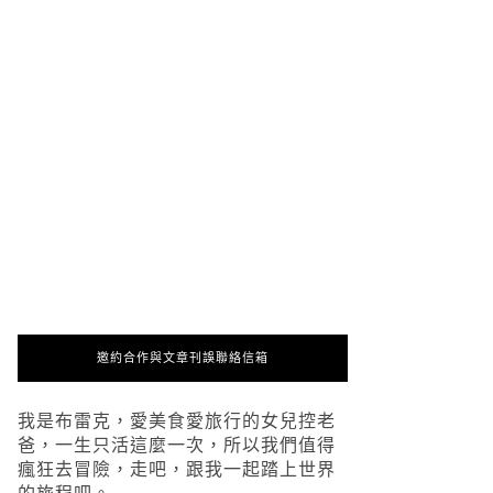
邀約合作與文章刊誤聯絡信箱
我是布雷克，愛美食愛旅行的女兒控老
爸，一生只活這麼一次，所以我們值得
瘋狂去冒險，走吧，跟我一起踏上世界