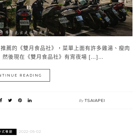
推薦的《雙月食品社》，菜單上面有許多雞湯、瘦肉
然後現在《雙月食品社》有宵夜場 […]…
NTINUE READING
TSAIAPEI
By
2022-05-02
中式餐廳