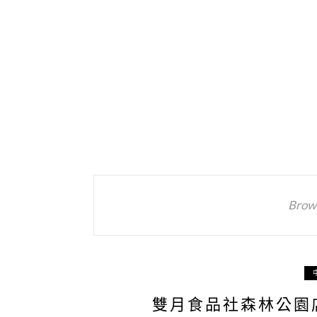
Brows
雙月食品社森林公園