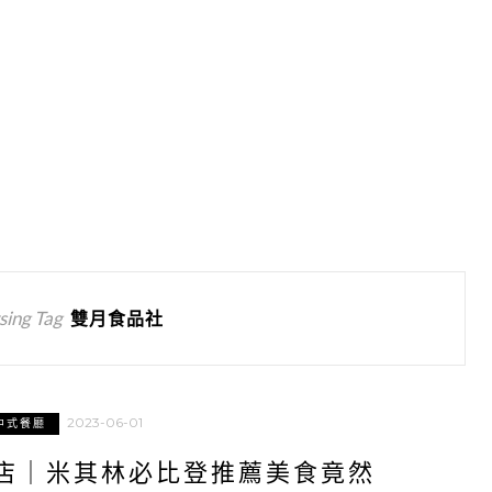
ing Tag
雙月食品社
2023-06-01
中式餐廳
店｜米其林必比登推薦美食竟然