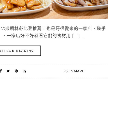
北米期林必比登推薦，也是哥很愛來的一家店，幾乎
，一家店好不好就看它們的食材用 […]…
NTINUE READING
TSAIAPEI
By