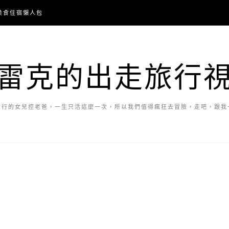
美食住宿懶人包
雷克的出走旅行
旅行的女兒控老爸，一生只活這麼一次，所以我們值得瘋狂去冒險，走吧，跟我