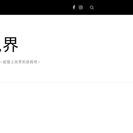
視界
一起踏上世界的旅程吧。