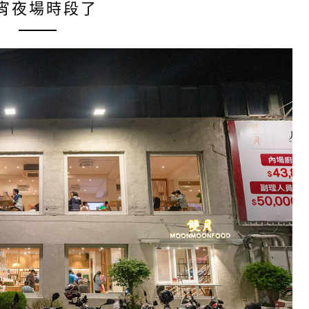
宵夜場時段了