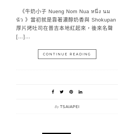
《牛奶小子 Nueng Nom Nua หนึ่ง นม
นัว 》當初就是靠著濃醇奶香與 Shokupan
厚片烤吐司在普吉本地紅起來，後來名聲
[…]…
CONTINUE READING
TSAIAPEI
By