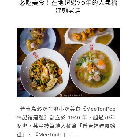
必吃美食！在地超過70年的人氣福
建麵老店
普吉島必吃在地小吃美食《MeeTonPoe
林記福建麵》創立於 1946 年，超過70年
歷史，甚至被當地人譽為「普吉福建麵始
祖」。《MeeTonP […]…