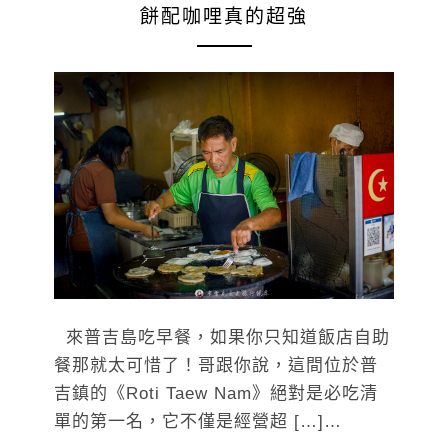
餅配咖哩真的超強
來普吉島吃早餐，如果你只知道飯店自助
餐那就太可惜了！哥跟你說，這間位於普
吉鎮的《Roti Taew Nam》絕對是必吃清
單的第一名，它不僅是經營超 […]…