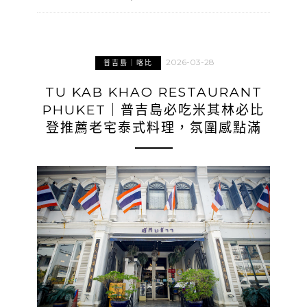
2026-03-28
普吉島｜喀比
TU KAB KHAO RESTAURANT
PHUKET｜普吉島必吃米其林必比
登推薦老宅泰式料理，氛圍感點滿