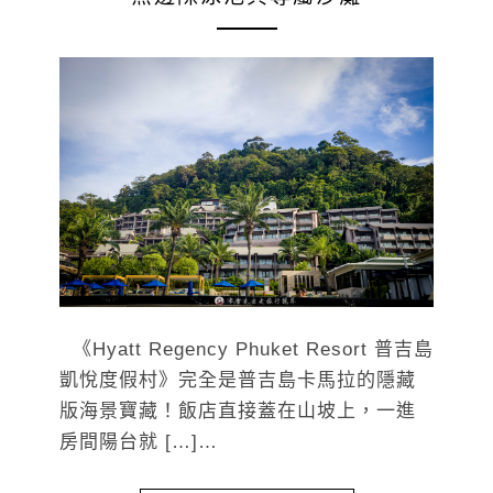
《Hyatt Regency Phuket Resort 普吉島
凱悅度假村》完全是普吉島卡馬拉的隱藏
版海景寶藏！飯店直接蓋在山坡上，一進
房間陽台就 […]…