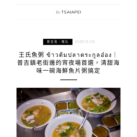
TSAIAPEI
By
2025-12-02
普吉島｜喀比
王氏魚粥 ข้าวต้มปลาตระกูลอ๋อง｜
普吉鎮老街邊的宵夜場首選，清甜海
味一碗海鮮魚片粥搞定