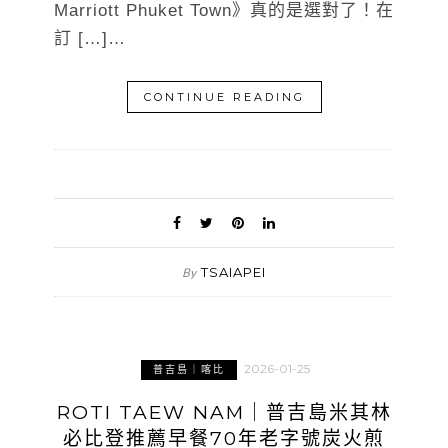
Marriott Phuket Town》真的是選對了！在
訂 […]…
CONTINUE READING
TSAIAPEI
By
2026-01-25
普吉島｜喀比
ROTI TAEW NAM｜普吉島米其林
必比登推薦早餐70年老字號炭火煎