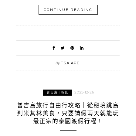
CONTINUE READING
TSAIAPEI
By
2025-12-26
普吉島｜喀比
普吉島旅行自由行攻略｜從秘境跳島
到米其林美食，只要請假兩天就能玩
最正宗的泰國渡假行程！