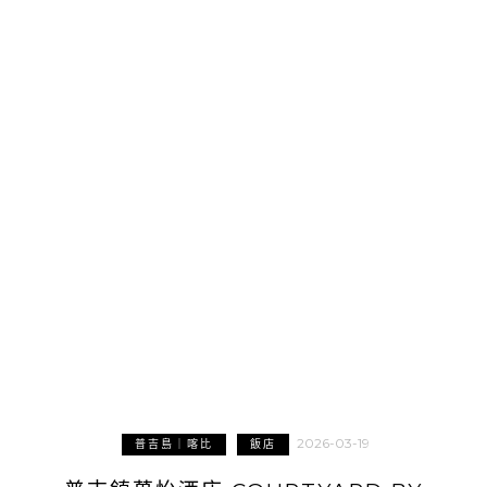
2026-03-19
普吉島｜喀比
飯店