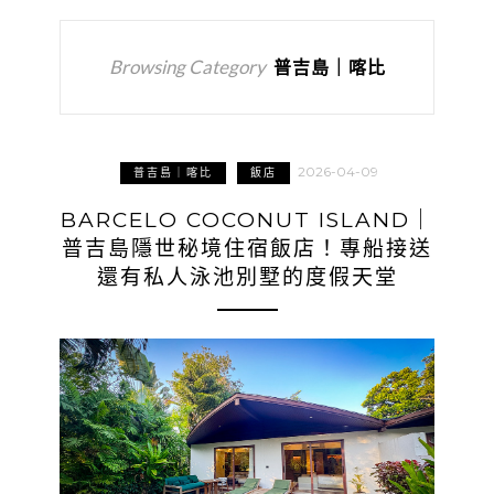
Browsing Category
普吉島｜喀比
2026-04-09
普吉島｜喀比
飯店
BARCELO COCONUT ISLAND｜
普吉島隱世秘境住宿飯店！專船接送
還有私人泳池別墅的度假天堂