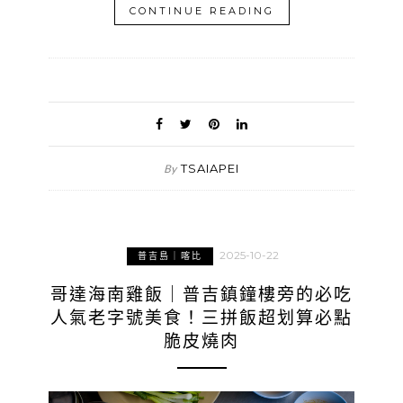
CONTINUE READING
TSAIAPEI
By
2025-10-22
普吉島｜喀比
哥達海南雞飯｜普吉鎮鐘樓旁的必吃
人氣老字號美食！三拼飯超划算必點
脆皮燒肉