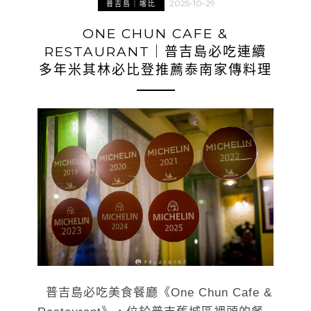
2025-10-29
普吉島｜喀比
ONE CHUN CAFE &
RESTAURANT｜普吉島必吃連續
多年米其林必比登推薦泰南家傳料理
普吉島必吃美食餐廳《One Chun Cafe &