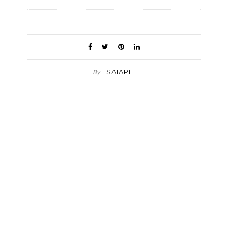
TSAIAPEI
By