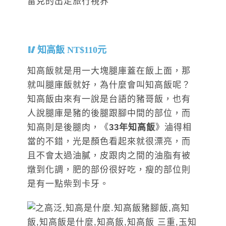
知高飯 NT$110元
知高飯就是用一大塊腿庫蓋在飯上面，那
就叫腿庫飯就好，為什麼會叫知高飯呢？
知高飯由來有一說是台語的豬哥飯，也有
人說腿庫是豬的後腿跟腳中間的部位，而
知高則是後腿肉，《
33年知高飯
》滷得相
當的不錯，光是顏色看起來就很漂亮，而
且不會太過油膩，皮跟肉之間的油脂有被
燉到化調，肥的部份很好吃，瘦的部位則
是有一點柴到卡牙。