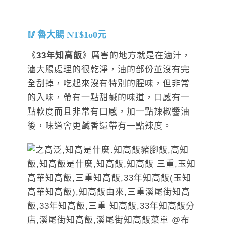
魯大腸 NT$1o0元
《
33年知高飯
》厲害的地方就是在滷汁，
滷大腸處理的很乾淨，油的部份並沒有完
全刮掉，吃起來沒有特別的腥味，但非常
的入味，帶有一點甜鹹的味道，口感有一
點軟度而且非常有口感，加一點辣椒醬油
後，味道會更鹹香還帶有一點辣度。