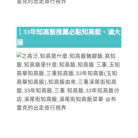
｜33年知高飯推薦必點知高飯、滷大
腸