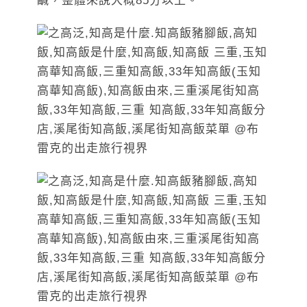
鹹，整體來說大概85分以上。