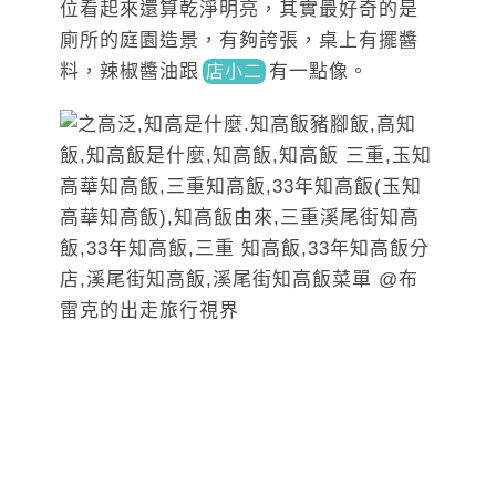
位看起來還算乾淨明亮，其實最好奇的是
廁所的庭園造景，有夠誇張，桌上有擺醬
料，辣椒醬油
跟
有
一點像。
店小二