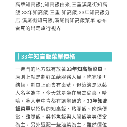
｜33年知高飯菜單價格
一進門的地方就有放著
33年知高飯菜單
，
原則上就是劃好單給服務人員，吃完後再
結帳，劃單上面會有桌號，但這邊是以藝
人名字為主，今天就是坐在周杰倫桌，哈
哈，藝人老中青都有還蠻酷的，
33年知高
飯菜單
以招牌的知高飯、豬腳飯、肉燥便
當、雞腿飯、吳郭魚飯與大腸飯等等便當
為主，另外還配一些滷菜為主，雖然價位