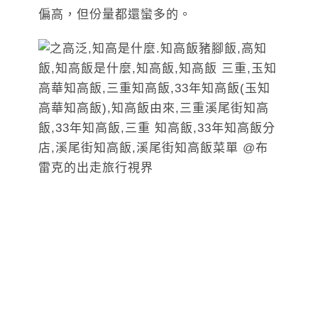
偏高，但份量都還蠻多的。