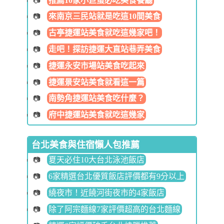
推薦10家小巨蛋必吃美食餐廳
來南京三民站就是吃這10間美食
古亭捷運站美食就吃這幾家吧！
走吧！探訪捷運大直站巷弄美食
捷運永安市場站美食吃起來
捷運景安站美食就看這一篇
南勢角捷運站美食吃什麼？
府中捷運站美食就吃這幾家
台北美食與住宿懶人包推薦
夏天必住10大台北泳池飯店
6家精選台北優質飯店評價都有9分以上
繞夜市！近饒河街夜市的4家飯店
除了阿宗麵線7家評價超高的台北麵線