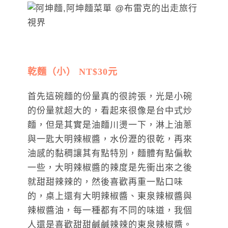
乾麵（小） NT$30元
首先這碗麵的份量真的很誇張，光是小碗
的份量就超大的，看起來很像是台中式炒
麵，但是其實是油麵川燙一下，淋上油蔥
與一匙大明辣椒醬，水份瀝的很乾，再來
油感的黏稠讓其有點特別，麵體有點偏軟
一些，大明辣椒醬的辣度是先衝出來之後
就甜甜辣辣的，然後喜歡再重一點口味
的，桌上還有大明辣椒醬、東泉辣椒醬與
辣椒醬油，每一種都有不同的味道，我個
人還是喜歡甜甜鹹鹹辣辣的東泉辣椒醬。