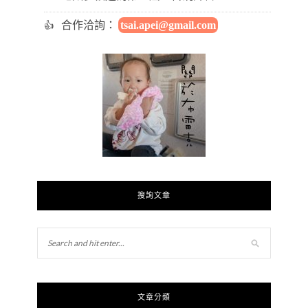
合作洽詢：
tsai.apei@gmail.com
搜詢文章
文章分類