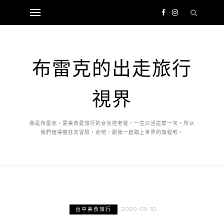
布雷克的出走旅行
視界
我是布雷克，愛美食愛旅行的女兒控老爸，一生只活這麼一次，所以
我們值得瘋狂去冒險，走吧，跟我一起踏上世界的旅程吧。
2020-09-10
台中美食旅行