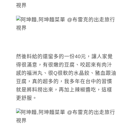
然後料給的還蠻多的一份40元，讓人家覺
得很滿意，有很嫩的豆腐、咬起來有肉汁
感的福洲丸、很Q很軟的水晶餃、豬血跟油
豆腐，真的超多的，我多年在台中的習慣
就是將料撈出來，再加上辣椒醬吃，這樣
更舒服。