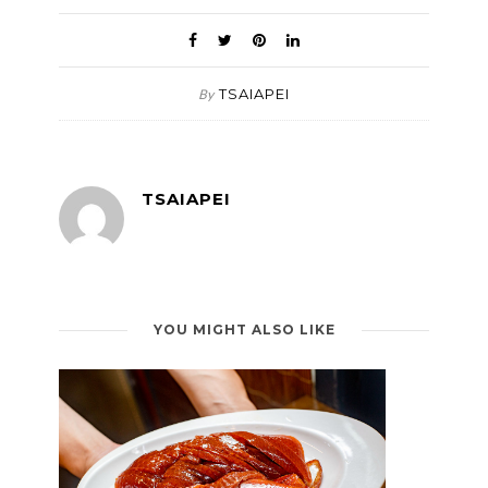
TSAIAPEI
By
TSAIAPEI
YOU MIGHT ALSO LIKE