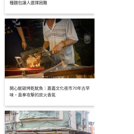
種麵包讓人選擇困難
開心魷碳烤乾魷魚｜嘉義文化夜市70年古早
味，直拳攻擊的炭火香氣