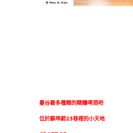
曼谷最多種類的精釀啤酒吧
位於蘇坤蔚23巷裡的小天地