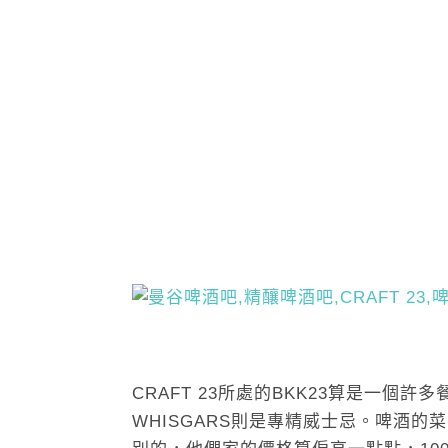
CRAFT 23所處的BKK23算是一個許
WHISGARS則是專精威士忌。啤酒