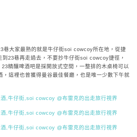
裡面，23巷大家最熟的就是牛仔街soi cowcoy所在地，從捷
3巷再走過去，不要抄牛仔街soi cowcoy捷徑，
RAFT 23精釀啤酒吧是採開放式空間，一整排的木桌椅可以
啤酒，這裡也曾獲得曼谷最佳餐廳，也是唯一少數下午就