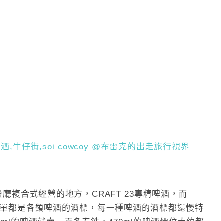
多餐廳複合式經營的地方，CRAFT 23專精啤酒，而
的菜單都是各類啤酒的酒標，每一種啤酒的酒標都還慢特