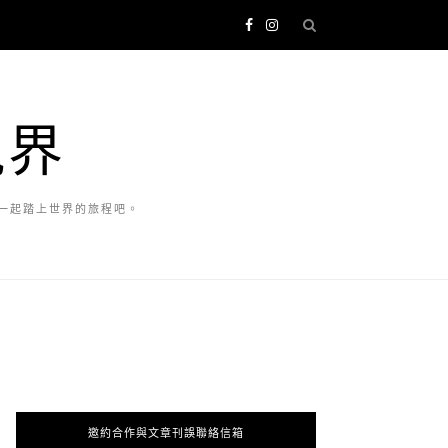
視界
一起踏上世界的旅程吧。
邀約合作與文章刊誤聯絡信箱