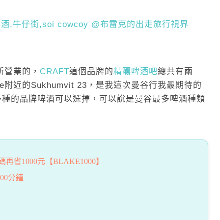
a所營業的，
CRAFT
這個品牌的
精釀啤酒吧
總共有兩
e附近的Sukhumvit 23，是我這次曼谷行我最期待的
0多種的品牌啤酒可以選擇，可以說是曼谷最多啤酒種類
省1000元【BLAKE1000】
00分鐘