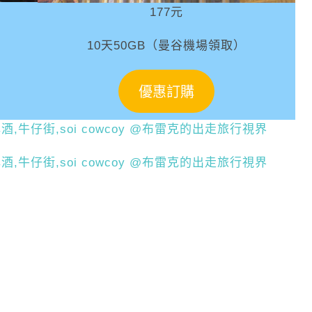
177元
10天50GB（曼谷機場領取）
優惠訂購