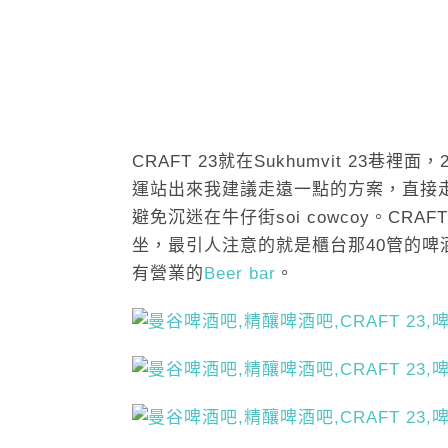
CRAFT 23就在Sukhumvit 23巷
運站出來我建議走遠一點的方案，直接走到2
避免沉迷在牛仔街soi cowcoy。C
坐，最引人注意的就是櫃台那40管的
有營業的
Beer bar
。