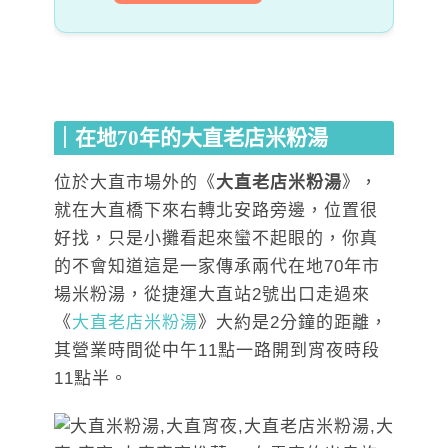
｜在地70年的大直老店米粉湯
位於大直市場外的《
大直老店米粉湯
》，
就在大直橋下來右轉北安路旁邊，位置很
好找，只是小攤看起來蠻不起眼的，你真
的不會知道這是一家傳承兩代在地70年市
場米粉湯，從捷運大直站2號出口走過來
《
大直老店米粉湯
》大約是2分鐘的距離，
其營業時間從中午11點一路開到宵夜時段
11點半。