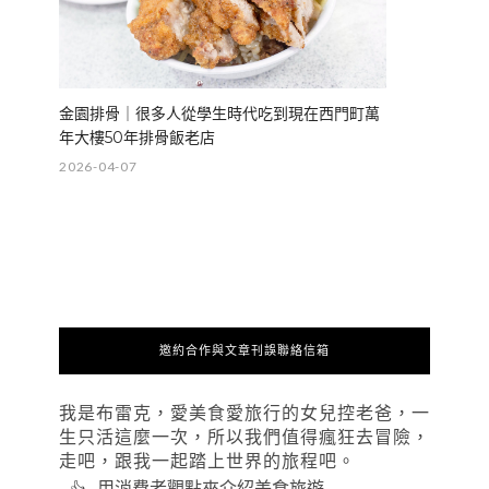
金園排骨｜很多人從學生時代吃到現在西門町萬
年大樓50年排骨飯老店
2026-04-07
邀約合作與文章刊誤聯絡信箱
我是布雷克，愛美食愛旅行的女兒控老爸，一
生只活這麼一次，所以我們值得瘋狂去冒險，
走吧，跟我一起踏上世界的旅程吧。
用消費者觀點來介紹美食旅遊