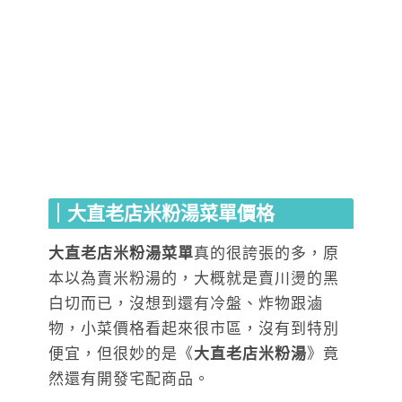
｜大直老店米粉湯菜單價格
大直老店米粉湯菜單
真的很誇張的多，原
本以為賣米粉湯的，大概就是賣川燙的黑
白切而已，沒想到還有冷盤、炸物跟滷
物，小菜價格看起來很市區，沒有到特別
便宜，但很妙的是《
大直老店米粉湯
》竟
然還有開發宅配商品。