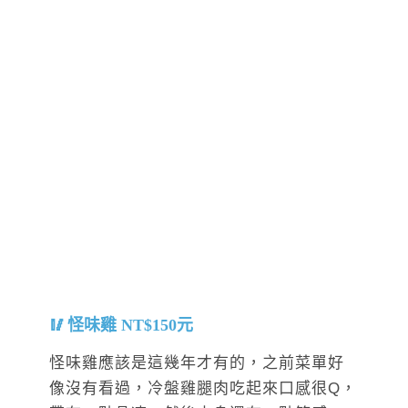
怪味雞 NT$150元
怪味雞應該是這幾年才有的，之前菜單好
像沒有看過，冷盤雞腿肉吃起來口感很Q，