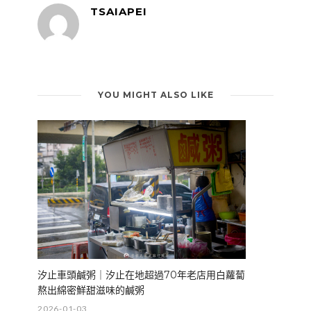
TSAIAPEI
YOU MIGHT ALSO LIKE
汐止車頭鹹粥｜汐止在地超過70年老店用白蘿蔔
熬出綿密鮮甜滋味的鹹粥
2026-01-03