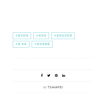
大直米粉湯
大直宵夜
大直老店米粉湯
大直 宵夜
大直宵夜推薦
TSAIAPEI
By