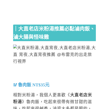
｜大直老店米粉湯推薦必點滷肉飯、
滷大腸與怪味雞
魯肉飯 NT$35元
相對米粉湯，我個人更喜歡《
大直老店米
粉湯
》魯肉飯，吃起來很帶有微甘甜的滋
味，吃起來很鹹香，滷資大多都是肥的，