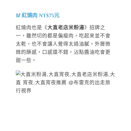
紅燒肉 NT$75元
紅燒肉也是《
大直老店米粉湯
》招牌之
一，雖然切的都是偏瘦肉，吃起來並不會
太乾，也不會讓人覺得太過油膩，外層微
微的酥感，口感還不錯，沾點醬油吃會更
甜一些。