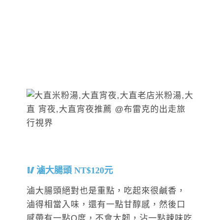
滷大腸頭 NT$120元
滷大腸頭絕對也是重點，吃起來很鹹香，
滷得相當入味，還有一點甘醇感，然後口
感帶有一點Q度，不會太韌，沾一點辣味吃