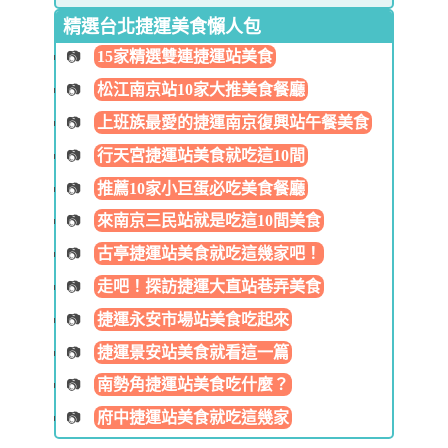
精選台北捷運美食懶人包
15家精選雙連捷運站美食
松江南京站10家大推美食餐廳
上班族最愛的捷運南京復興站午餐美食
行天宮捷運站美食就吃這10間
推薦10家小巨蛋必吃美食餐廳
來南京三民站就是吃這10間美食
古亭捷運站美食就吃這幾家吧！
走吧！探訪捷運大直站巷弄美食
捷運永安市場站美食吃起來
捷運景安站美食就看這一篇
南勢角捷運站美食吃什麼？
府中捷運站美食就吃這幾家