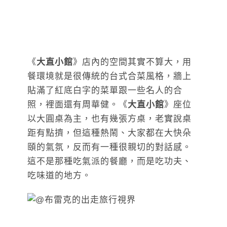
《
大直小館
》店內的空間其實不算大，用
餐環境就是很傳統的台式合菜風格，牆上
貼滿了紅底白字的菜單跟一些名人的合
照，裡面還有周華健。《
大直小館
》座位
以大圓桌為主，也有幾張方桌，老實說桌
距有點擠，但這種熱鬧、大家都在大快朵
頤的氣氛，反而有一種很親切的對話感。
這不是那種吃氣派的餐廳，而是吃功夫、
吃味道的地方。