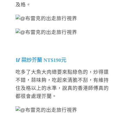
及格。
蒜炒芥蘭 NT$190元
吃多了大魚大肉總要來點綠色的，炒得還
不錯，蒜味夠，吃起來清脆不刮，有維持
住及格以上的水準，說真的香港師傅真的
都很會處理芥蘭。