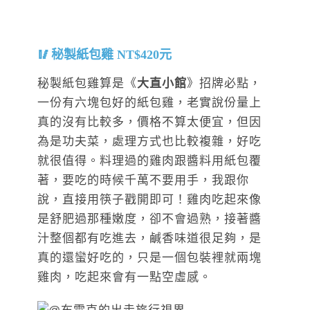
秘製紙包雞 NT$420元
秘製紙包雞算是《
大直小館
》招牌必點，
一份有六塊包好的紙包雞，老實說份量上
真的沒有比較多，價格不算太便宜，但因
為是功夫菜，處理方式也比較複雜，好吃
就很值得。料理過的雞肉跟醬料用紙包覆
著，要吃的時候千萬不要用手，我跟你
說，直接用筷子戳開即可！雞肉吃起來像
是舒肥過那種嫩度，卻不會過熟，接著醬
汁整個都有吃進去，鹹香味道很足夠，是
真的還蠻好吃的，只是一個包裝裡就兩塊
雞肉，吃起來會有一點空虛感。