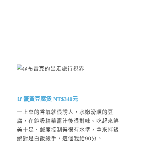
蟹黃豆腐煲 NT$340元
一上桌的香氣就很誘人，水嫩滑順的豆
腐，在飽吸精華醬汁後很對味。吃起來鮮
美十足、鹹度控制得很有水準，拿來拌飯
絕對是白飯殺手，這個我給90分。