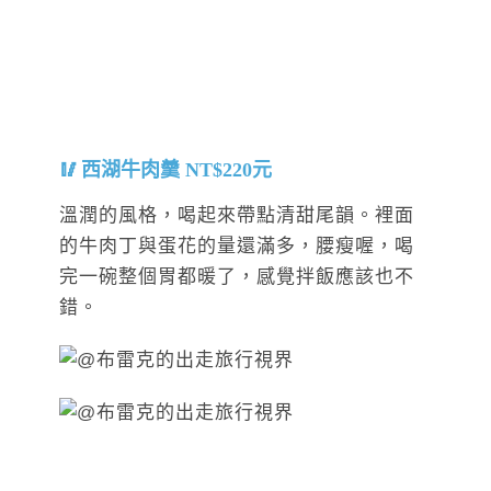
西湖牛肉羹 NT$220元
溫潤的風格，喝起來帶點清甜尾韻。裡面
的牛肉丁與蛋花的量還滿多，腰瘦喔，喝
完一碗整個胃都暖了，感覺拌飯應該也不
錯。