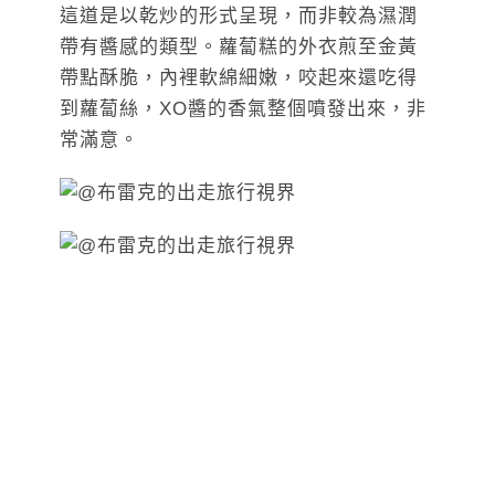
這道是以乾炒的形式呈現，而非較為濕潤
帶有醬感的類型。蘿蔔糕的外衣煎至金黃
帶點酥脆，內裡軟綿細嫩，咬起來還吃得
到蘿蔔絲，XO醬的香氣整個噴發出來，非
常滿意。