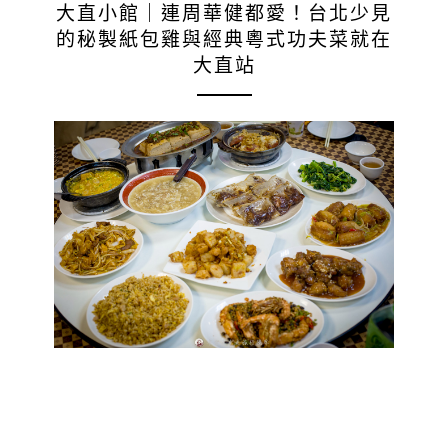
大直小館｜連周華健都愛！台北少見
的秘製紙包雞與經典粵式功夫菜就在
大直站