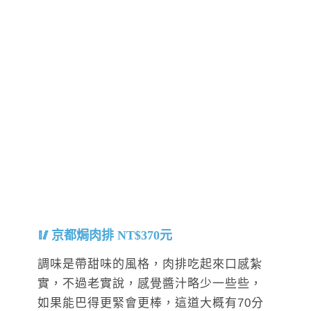
京都焗肉排 NT$370元
調味是帶甜味的風格，肉排吃起來口感紮
實，不過老實說，感覺醬汁略少一些些，
如果能巴得更緊會更棒，這道大概有70分