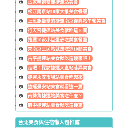
15家精選雙連捷運站美食
松江南京站10家大推美食餐廳
上班族最愛的捷運南京復興站午餐美食
行天宮捷運站美食就吃這10間
推薦10家小巨蛋必吃美食餐廳
來南京三民站就是吃這10間美食
古亭捷運站美食就吃這幾家吧！
走吧！探訪捷運大直站巷弄美食
捷運永安市場站美食吃起來
捷運景安站美食就看這一篇
南勢角捷運站美食吃什麼？
府中捷運站美食就吃這幾家
台北美食與住宿懶人包推薦