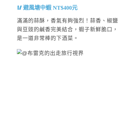
避風塘中蝦 NT$400元
滿滿的蒜酥，香氣有夠強烈！蒜香、椒鹽
與豆豉的鹹香完美結合，蝦子新鮮脆口，
是一道非常棒的下酒菜。