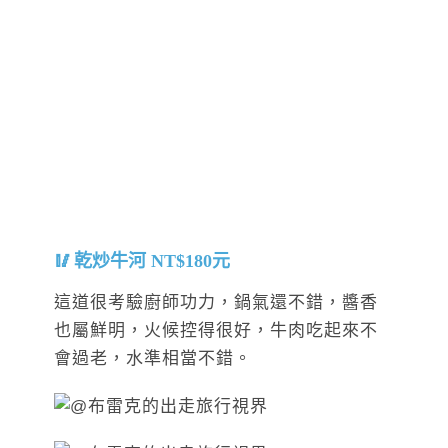
乾炒牛河 NT$180元
這道很考驗廚師功力，鍋氣還不錯，醬香
也屬鮮明，火候控得很好，牛肉吃起來不
會過老，水準相當不錯。