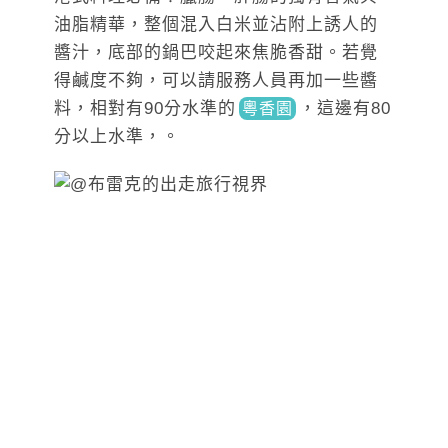
油脂精華，整個混入白米並沾附上誘人的
醬汁，底部的鍋巴咬起來焦脆香甜。若覺
得鹹度不夠，可以請服務人員再加一些醬
料，相對有90分水
準的
，
這邊有80
粵香園
分以上水準，。