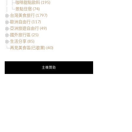
咖啡甜點飲料 (195)
景點住宿 (74)
台灣美食旅行 (1797)
歐洲自由行 (117)
亞洲旅遊自由行 (49)
國外旅行區 (25)
生活分享 (85)
再見美食區(已歇業) (40)
主機贊助