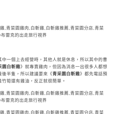
其中一個上去經營時，其他人就是休息，所以其中的曹
采園白斬雞
》就專賣雞肉
，但因為消息一出很多人都想
最後半隻，所以建議要來
《
青采園白斬雞
》都先電話預
桂竹筍還有雞油
，反正就很簡單。