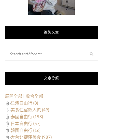
搜詢文章
文章分類
展開全部
|
收合全部
紐澳自由行 (8)
美食住宿懶人包 (49)
泰國自由行 (198)
日本自由行 (57)
韓國自由行 (16)
大台北捷運美食 (987)