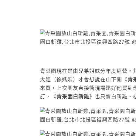
青菜園現在是由兄弟姐妹分年度經營，
大姐（徐媽媽）才會想說在山下開
《
青
來買，上次朋友直接衝現場還好他買到
訂
，
《
青采園白斬雞
》也只賣白斬雞、