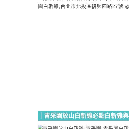
｜青采園放山白斬雞必點白斬雞與