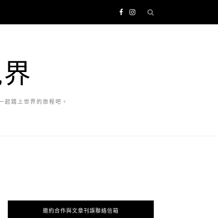
視界
一起踏上世界的旅程吧。
邀約合作與文章刊誤聯絡信箱