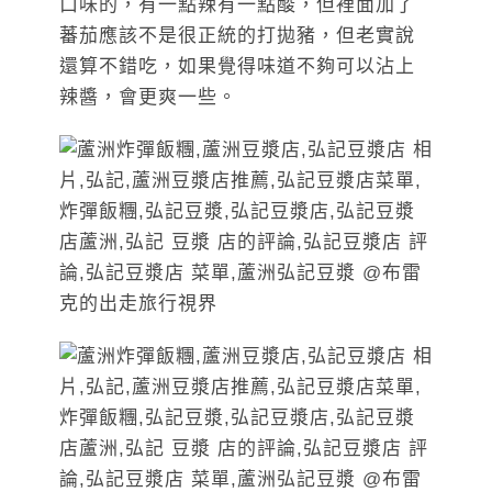
口味的，有一點辣有一點酸，但裡面加了
蕃茄應該不是很正統的打拋豬，但老實說
還算不錯吃，如果覺得味道不夠可以沾上
辣醬，會更爽一些。