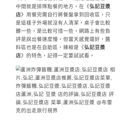
中間就是排隊點餐的地方，在《
弘記豆漿
店
》用餐完需自行將餐盤拿到回收區，只
是這樣子外場就沒有人清潔，桌子會比較
髒一些，是比較可惜一些，網路上有些負
評是說出餐速度慢，但當天感覺還好，醬
料區也是在自助區，辣椒是《
弘記豆漿
店
》的特色，記得一定要試試看。