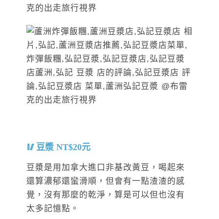
豆漿 NT$20元
豆漿是用加拿大進口非基改黃豆，喝起來
還算濃郁還蠻滑順，但會有一點渣渣的感
覺，沒有那麼的乾淨，算是可以但也沒有
太多記憶點。