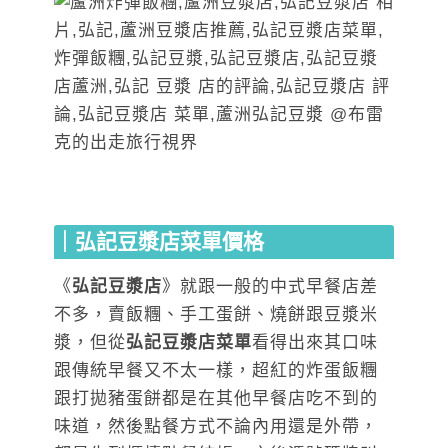
｜弘記豆漿店菜單價格
《
弘記豆漿店
》就跟一般的中式早餐店差
不多，賣飯糰、手工蛋餅、燒餅跟豆漿米
漿，但從
弘記豆漿店菜單
看得出來其口味
跟傳統早餐又不太一樣，超紅的炸蛋飯糰
跟打拋豬蛋餅都是在其他早餐店吃不到的
味道，然後點餐方式不論內用還是外帶，