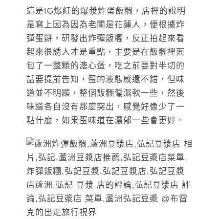
這是IG爆紅的爆漿炸蛋飯糰，店裡的說明
是寫上因為因為老闆是花蓮人，便根據炸
彈蛋餅，研發出炸彈飯糰，反正拍起來看
起來很誘人才是重點，主要是在飯糰裡面
包了一整顆的溏心蛋，吃之前要對半切的
話要提前告知，蛋的液態感還不錯，但味
道並不明顯，整個飯糰偏濕軟一些，然後
味道各自沒有那麼突出，感覺好像少了一
點什麼，如果蛋味道在濃郁一些會更好。