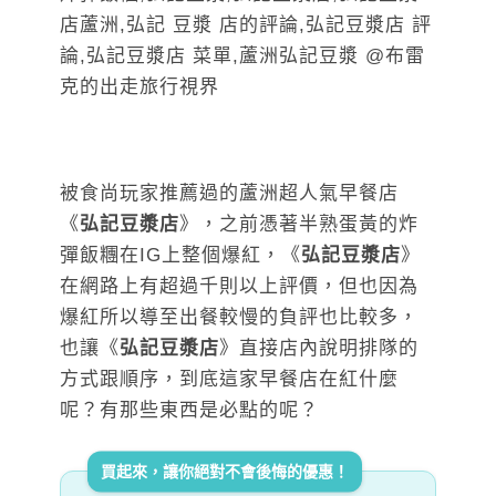
被食尚玩家推薦過的蘆洲超人氣早餐店
《
弘記豆漿店
》，之前憑著半熟蛋黃的炸
彈飯糰在IG上整個爆紅，《
弘記豆漿店
》
在網路上有超過千則以上評價，但也因為
爆紅所以導至出餐較慢的負評也比較多，
也讓《
弘記豆漿店
》直接店內說明排隊的
方式跟順序，到底這家早餐店在紅什麼
呢？有那些東西是必點的呢？
買起來，讓你絕對不會後悔的優惠！