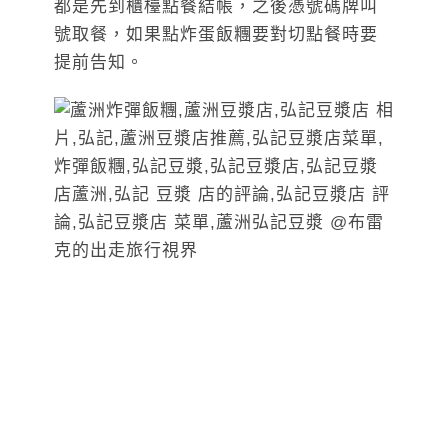
都是先到櫃檯點餐結帳，之後憑號碼牌叫
號取餐，如果點炸蛋飯糰要對切點餐時要
提前告知。