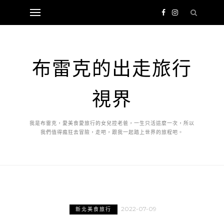
布雷克的出走旅行
視界
我是布雷克，愛美食愛旅行的女兒控老爸，一生只活這麼一次，所以
我們值得瘋狂去冒險，走吧，跟我一起踏上世界的旅程吧。
2022-07-09
新北美食旅行