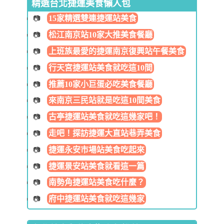
精選台北捷運美食懶人包
15家精選雙連捷運站美食
松江南京站10家大推美食餐廳
上班族最愛的捷運南京復興站午餐美食
行天宮捷運站美食就吃這10間
推薦10家小巨蛋必吃美食餐廳
來南京三民站就是吃這10間美食
古亭捷運站美食就吃這幾家吧！
走吧！探訪捷運大直站巷弄美食
捷運永安市場站美食吃起來
捷運景安站美食就看這一篇
南勢角捷運站美食吃什麼？
府中捷運站美食就吃這幾家