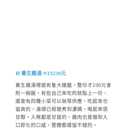
養生雞湯 NT$230元
養生雞湯裡面有隻大雞腿，整份才230元會
附一碗飯，有些自己來吃的就點上一份，
還會有四種小菜可以無限供應，吃起來也
蠻爽的，湯頭已經燉煮到濃稠，喝起來很
甘醇，入喉都是甘甜的，雞肉也是燉到入
口即化的口感，整體都還蠻不錯的。