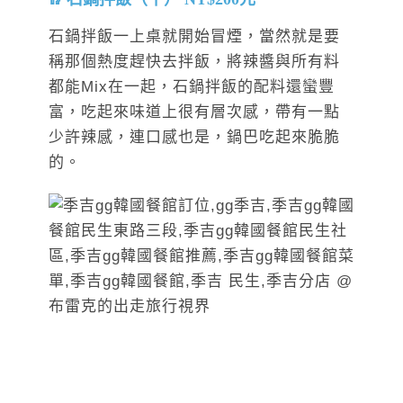
石鍋拌飯一上桌就開始冒煙，當然就是要
稱那個熱度趕快去拌飯，將辣醬與所有料
都能Mix在一起，石鍋拌飯的配料還蠻豐
富，吃起來味道上很有層次感，帶有一點
少許辣感，連口感也是，鍋巴吃起來脆脆
的。