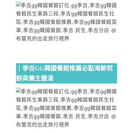
｜季吉GG韓國餐館推薦必點海鮮煎
餅與養生雞湯