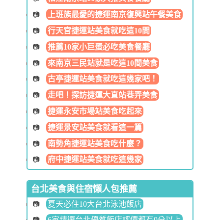
上班族最愛的捷運南京復興站午餐美食
行天宮捷運站美食就吃這10間
推薦10家小巨蛋必吃美食餐廳
來南京三民站就是吃這10間美食
古亭捷運站美食就吃這幾家吧！
走吧！探訪捷運大直站巷弄美食
捷運永安市場站美食吃起來
捷運景安站美食就看這一篇
南勢角捷運站美食吃什麼？
府中捷運站美食就吃這幾家
台北美食與住宿懶人包推薦
夏天必住10大台北泳池飯店
6家精選台北優質飯店評價都有9分以上