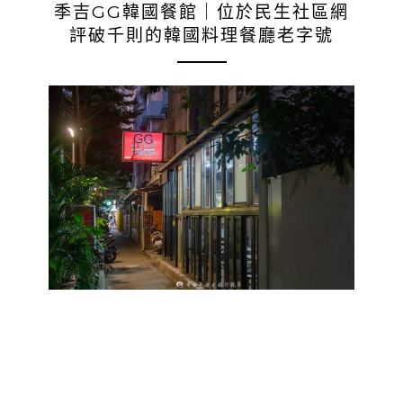
季吉GG韓國餐館｜位於民生社區網
評破千則的韓國料理餐廳老字號