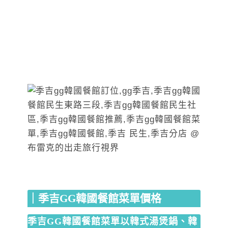
｜季吉GG韓國餐館菜單價格
季吉GG韓國餐館菜單
以韓式湯煲鍋、韓