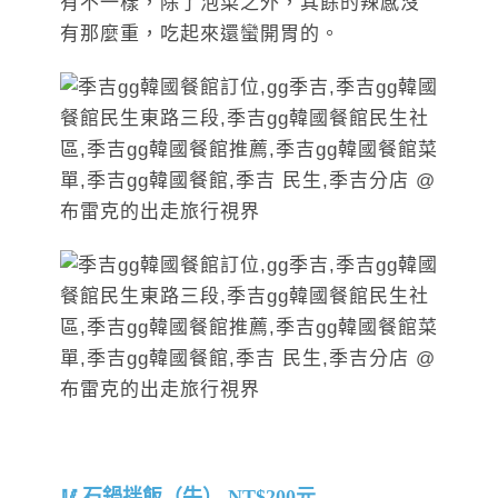
有不一樣，除了泡菜之外，其餘的辣感沒
有那麼重，吃起來還蠻開胃的。
石鍋拌飯（牛） NT$200元