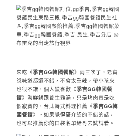
來吃《
季吉GG韓國餐館
》兩三次了，老實
說味道都還不錯，不會太重辣，帶小孩來
也很不錯，個人蠻喜歡《
季吉GG韓國餐
館
》海鮮餅跟養生雞湯，只是烤肉真是吃
個寂寞的，台北韓式料理推薦《
季吉GG韓
國餐館
》。如果覺得哥介紹的不錯的話，
也可以推薦你的口袋名單給
哥
去試試看。