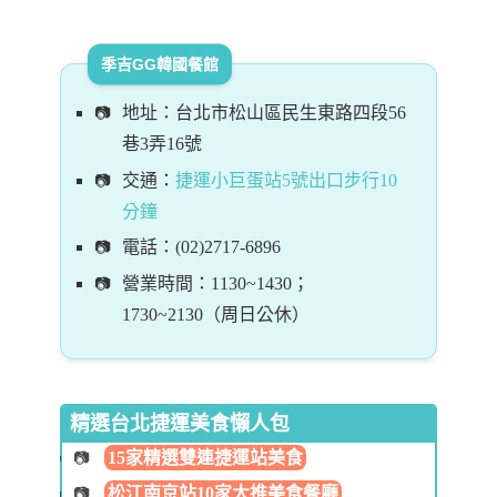
季吉GG韓國餐館
地址：台北市松山區民生東路四段56
巷3弄16號
交通：
捷運小巨蛋站5號出口步行10
分鐘
電話：(02)2717-6896
營業時間：1130~1430；
1730~2130（周日公休）
精選台北捷運美食懶人包
15家精選雙連捷運站美食
松江南京站10家大推美食餐廳