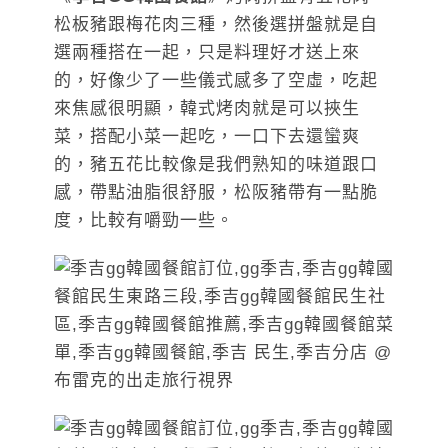
松板豬跟梅花肉三種，然後選拼盤就是自
選兩種搭在一起，只是料理好才送上來
的，好像少了一些儀式感多了空虛，吃起
來焦感很明顯，韓式烤肉就是可以挾生
菜，搭配小菜一起吃，一口下去還蠻爽
的，豬五花比較像是我們熟知的味道跟口
感，帶點油脂很舒服，松阪豬帶有一點脆
度，比較有嚼勁一些。