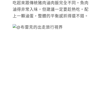
吃起來跟傳統豬肉滷肉飯完全不同。魚肉
滷得非常入味，但建議一定要趁熱吃。配
上一顆滷蛋，整體的平衡感抓得還不錯。