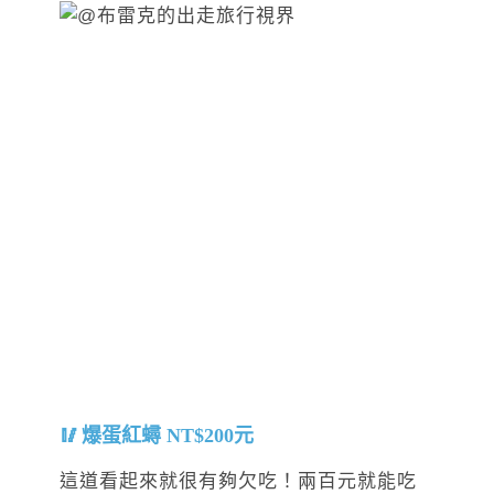
爆蛋紅蟳 NT$200元
這道看起來就很有夠欠吃！兩百元就能吃