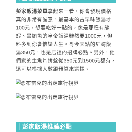
彭家飯湯菜單
拿起來一看，你會發現價格
真的非常有誠意。最基本的古早味飯湯才
100元，想要吃好一點的，像是那種有龍
蝦、黑鮪魚的皇帝飯湯雖然要1000元，但
料多到你會懷疑人生。哥今天點的紅蟳飯
湯350元，也是店裡的招牌必點。另外，他
們家的生魚片拼盤從350元到1500元都有，
還可以根據人數跟預算來選擇。
｜彭家飯湯推薦必點