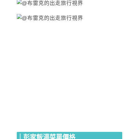
｜彭家飯湯菜單價格