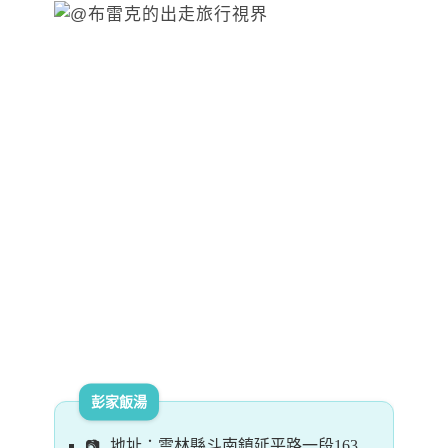
彭家飯湯
地址：雲林縣斗南鎮延平路一段163