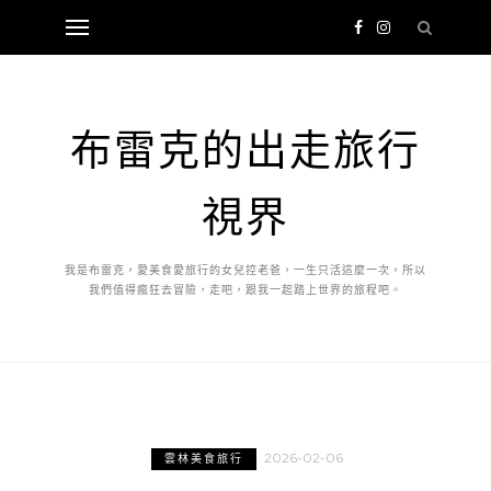
布雷克的出走旅行
視界
我是布雷克，愛美食愛旅行的女兒控老爸，一生只活這麼一次，所以
我們值得瘋狂去冒險，走吧，跟我一起踏上世界的旅程吧。
2026-02-06
雲林美食旅行