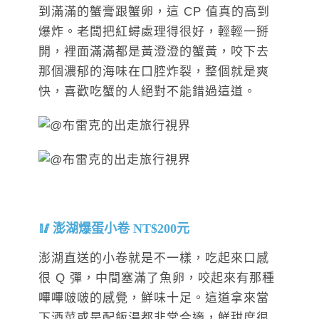
到滿滿的蟹膏跟蟹卵，這 CP 值真的高到
爆炸。老闆把紅蟳處理得很好，輕輕一掰
開，裡面滿滿都是黃澄澄的蟹黃，咬下去
那個濃郁的海味在口腔炸裂，整個就是爽
快，喜歡吃蟹的人絕對不能錯過這道。
澎湖爆蛋小卷 NT$200元
澎湖直送的小卷就是不一樣，吃起來口感
很 Q 彈，中間塞滿了魚卵，咬起來有那種
嗶嗶啵啵的感覺，鮮味十足。這道拿來當
下酒菜或是配飯湯都非常合適，鮮甜度很