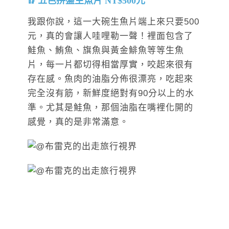
五色拼盤生魚片 NT$500元
我跟你說，這一大碗生魚片端上來只要500
元，真的會讓人哇哩勒一聲！裡面包含了
鮭魚、鮪魚、旗魚與黃金鯡魚等等生魚
片，每一片都切得相當厚實，咬起來很有
存在感。魚肉的油脂分佈很漂亮，吃起來
完全沒有筋，新鮮度絕對有90分以上的水
準。尤其是鮭魚，那個油脂在嘴裡化開的
感覺，真的是非常滿意。