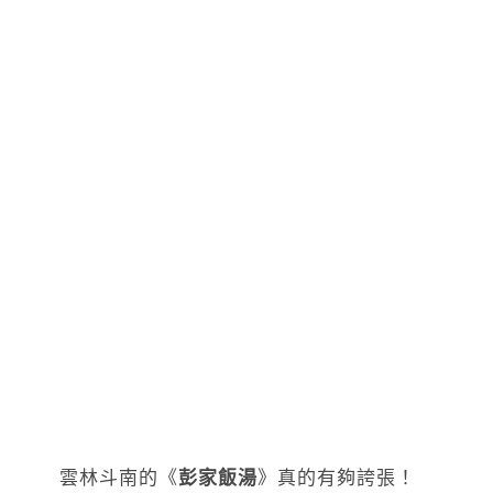
雲林斗南的《
彭家飯湯
》真的有夠誇張！