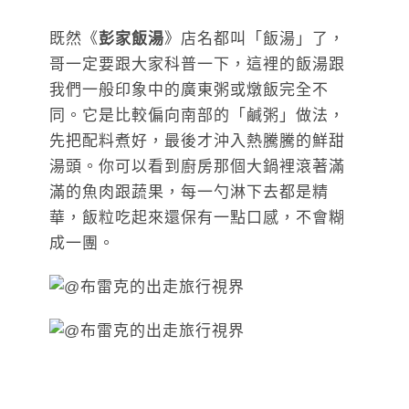
既然《
彭家飯湯
》店名都叫「飯湯」了，
哥一定要跟大家科普一下，這裡的飯湯跟
我們一般印象中的廣東粥或燉飯完全不
同。它是比較偏向南部的「鹹粥」做法，
先把配料煮好，最後才沖入熱騰騰的鮮甜
湯頭。你可以看到廚房那個大鍋裡滾著滿
滿的魚肉跟蔬果，每一勺淋下去都是精
華，飯粒吃起來還保有一點口感，不會糊
成一團。