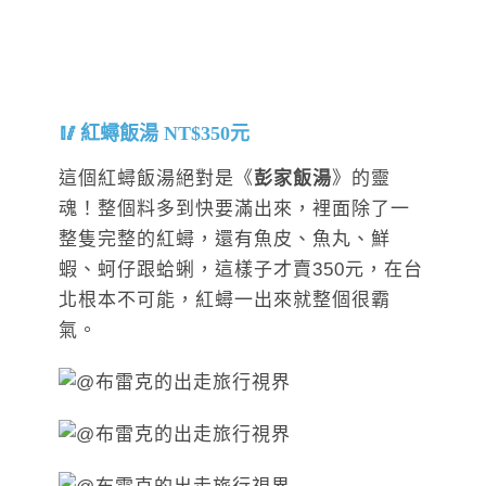
紅蟳飯湯 NT$350元
這個紅蟳飯湯絕對是《
彭家飯湯
》的靈
魂！整個料多到快要滿出來，裡面除了一
整隻完整的紅蟳，還有魚皮、魚丸、鮮
蝦、蚵仔跟蛤蜊，這樣子才賣350元，在台
北根本不可能，紅蟳一出來就整個很霸
氣。