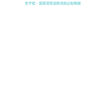
老字號，當歸湯頭溫醇清甜必點鴨腿